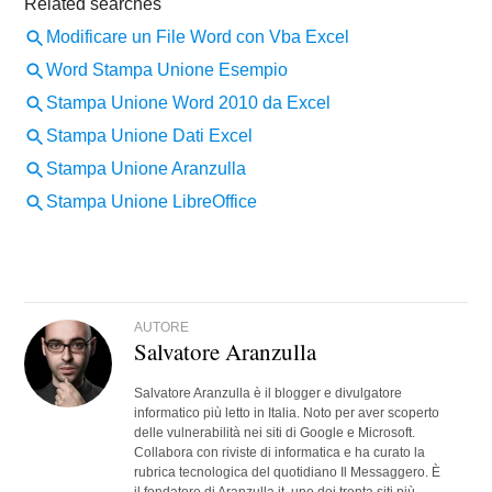
AUTORE
Salvatore Aranzulla
Salvatore Aranzulla è il blogger e divulgatore
informatico più letto in Italia. Noto per aver scoperto
delle vulnerabilità nei siti di Google e Microsoft.
Collabora con riviste di informatica e ha curato la
rubrica tecnologica del quotidiano Il Messaggero. È
il fondatore di Aranzulla.it, uno dei trenta siti più