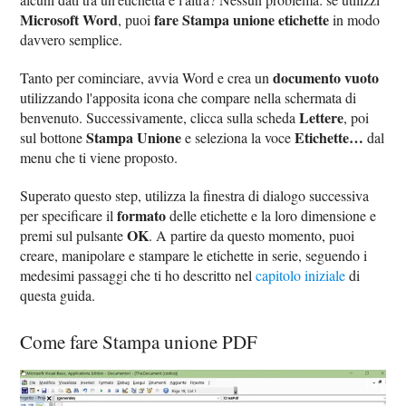
Microsoft Word
fare Stampa unione etichette
, puoi
in modo
davvero semplice.
documento vuoto
Tanto per cominciare, avvia Word e crea un
utilizzando l'apposita icona che compare nella schermata di
Lettere
benvenuto. Successivamente, clicca sulla scheda
, poi
Stampa Unione
Etichette…
sul bottone
e seleziona la voce
dal
menu che ti viene proposto.
Superato questo step, utilizza la finestra di dialogo successiva
formato
per specificare il
delle etichette e la loro dimensione e
OK
premi sul pulsante
. A partire da questo momento, puoi
creare, manipolare e stampare le etichette in serie, seguendo i
medesimi passaggi che ti ho descritto nel
capitolo iniziale
di
questa guida.
Come fare Stampa unione PDF