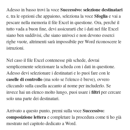
Successivo: selezione destinatari
Adesso in basso trovi la voce
Sfoglia
e, tra le opzioni che appaiono, seleziona la voce
e vai a
pescare nella memoria il file Excel in questione. Ora, perché il
tutto vada a buon fine, devi assicurarti che i dati nel file Excel
siano ben suddivisi, che siano univoci e non devono esserci
righe vuote, altrimenti sarà impossibile per Word riconoscere le
istruzioni.
Nel caso il file Excel contenesse più schede, dovrai
semplicemente selezionare la scheda con i dati in questione.
Adesso devi selezionare i destinatari e lo puoi fare con le
caselle di controllo
(ma solo se l'elenco è breve), ovvero
cliccando sulla casella accanto al nome per includerlo. Se
filtri
invece hai un elenco molto lungo, puoi usare i
per cercare
solo una parte dei destinatari.
Successivo:
Arrivato a questo punto, premi sulla voce
composizione lettera
e completare la procedura come ti ho già
mostrato nel capitolo dedicato a Word.