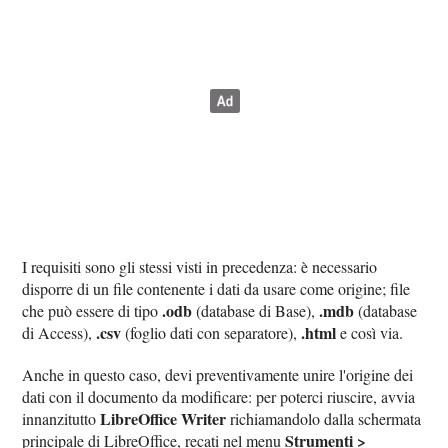
I requisiti sono gli stessi visti in precedenza: è necessario
disporre di un file contenente i dati da usare come origine; file
.odb
.mdb
che può essere di tipo
(database di Base),
(database
.csv
.html
di Access),
(foglio dati con separatore),
e così via.
Anche in questo caso, devi preventivamente unire l'origine dei
dati con il documento da modificare: per poterci riuscire, avvia
LibreOffice Writer
innanzitutto
richiamandolo dalla schermata
Strumenti >
principale di LibreOffice, recati nel menu