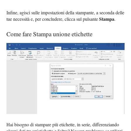
Infine, agisci sulle impostazioni della stampante, a seconda delle
Stampa
tue necessità e, per concludere, clicca sul pulsante
.
Come fare Stampa unione etichette
Hai bisogno di stampare più etichette, in serie, differenziando
alcuni dati tra un'etichetta e l'altra? Nessun problema: se utilizzi