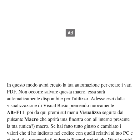
In questo modo avrai creato la tua automazione per creare i vari
PDF. Non occorre salvare questa macro, essa sarà
automaticamente disponibile per l'utilizzo. Adesso esci dalla
visualizzazione di Visual Basic premendo nuovamente
Alt+F11
Visualizza
, poi da qui premi sul menu
seguito dal
Macro
pulsante
che aprirà una finestra con all'interno presente
la tua (unica?) macro. Se hai fatto tutto giusto e cambiato i
valori che ti ho indicato nel codice con quelli relativi al tuo PC e
Esegui
ai tuoi file, premendo il pulsante
vedrai che Word partirà