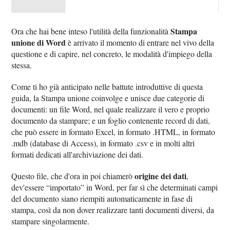
Stampa
Ora che hai bene inteso l'utilità della funzionalità
unione di Word
è arrivato il momento di entrare nel vivo della
questione e di capire, nel concreto, le modalità d'impiego della
stessa.
Come ti ho già anticipato nelle battute introduttive di questa
guida, la Stampa unione coinvolge e unisce due categorie di
documenti: un file Word, nel quale realizzare il vero e proprio
documento da stampare; e un foglio contenente record di dati,
che può essere in formato Excel, in formato .HTML, in formato
.mdb (database di Access), in formato .csv e in molti altri
formati dedicati all'archiviazione dei dati.
origine dei dati
Questo file, che d'ora in poi chiamerò
,
dev'essere “importato” in Word, per far sì che determinati campi
del documento siano riempiti automaticamente in fase di
stampa, così da non dover realizzare tanti documenti diversi, da
stampare singolarmente.