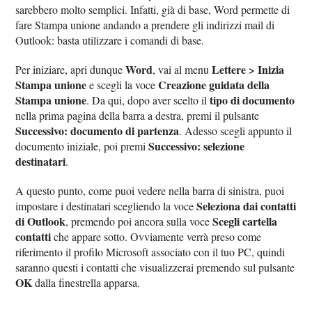
sarebbero molto semplici. Infatti, già di base, Word permette di
fare Stampa unione andando a prendere gli indirizzi mail di
Outlook: basta utilizzare i comandi di base.
Word
Lettere > Inizia
Per iniziare, apri dunque
, vai al menu
Stampa unione
Creazione guidata della
e scegli la voce
Stampa unione
tipo di documento
. Da qui, dopo aver scelto il
nella prima pagina della barra a destra, premi il pulsante
Successivo: documento di partenza
. Adesso scegli appunto il
Successivo: selezione
documento iniziale, poi premi
destinatari
.
A questo punto, come puoi vedere nella barra di sinistra, puoi
Seleziona dai contatti
impostare i destinatari scegliendo la voce
di Outlook
Scegli cartella
, premendo poi ancora sulla voce
contatti
che appare sotto. Ovviamente verrà preso come
riferimento il profilo Microsoft associato con il tuo PC, quindi
saranno questi i contatti che visualizzerai premendo sul pulsante
OK
dalla finestrella apparsa.