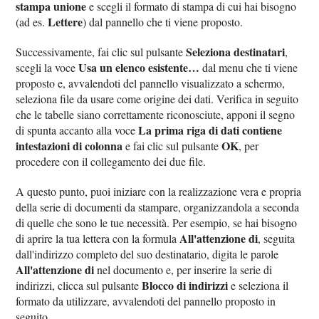
stampa unione
e scegli il formato di stampa di cui hai bisogno
Lettere
(ad es.
) dal pannello che ti viene proposto.
Seleziona destinatari
Successivamente, fai clic sul pulsante
,
Usa un elenco esistente…
scegli la voce
dal menu che ti viene
proposto e, avvalendoti del pannello visualizzato a schermo,
seleziona file da usare come origine dei dati. Verifica in seguito
che le tabelle siano correttamente riconosciute, apponi il segno
La prima riga di dati contiene
di spunta accanto alla voce
intestazioni di colonna
OK
e fai clic sul pulsante
, per
procedere con il collegamento dei due file.
A questo punto, puoi iniziare con la realizzazione vera e propria
della serie di documenti da stampare, organizzandola a seconda
di quelle che sono le tue necessità. Per esempio, se hai bisogno
All'attenzione di
di aprire la tua lettera con la formula
, seguita
dall'indirizzo completo del suo destinatario, digita le parole
All'attenzione di
nel documento e, per inserire la serie di
Blocco di indirizzi
indirizzi, clicca sul pulsante
e seleziona il
formato da utilizzare, avvalendoti del pannello proposto in
seguito.