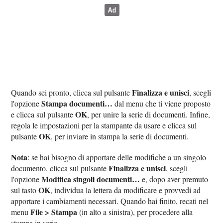
Finalizza e unisci
Quando sei pronto, clicca sul pulsante
, scegli
Stampa documenti…
l'opzione
dal menu che ti viene proposto
OK
e clicca sul pulsante
, per unire la serie di documenti. Infine,
regola le impostazioni per la stampante da usare e clicca sul
OK
pulsante
, per inviare in stampa la serie di documenti.
Nota
: se hai bisogno di apportare delle modifiche a un singolo
Finalizza e unisci
documento, clicca sul pulsante
, scegli
Modifica singoli documenti…
l'opzione
e, dopo aver premuto
OK
sul tasto
, individua la lettera da modificare e provvedi ad
apportare i cambiamenti necessari. Quando hai finito, recati nel
File > Stampa
menu
(in alto a sinistra), per procedere alla
stampa in serie.