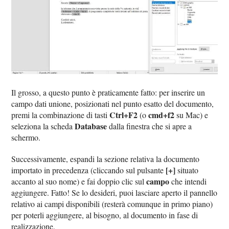
Il grosso, a questo punto è praticamente fatto: per inserire un
campo dati unione, posizionati nel punto esatto del documento,
Ctrl+F2
cmd+f2
premi la combinazione di tasti
(o
su Mac) e
Database
seleziona la scheda
dalla finestra che si apre a
schermo.
Successivamente, espandi la sezione relativa la documento
[+]
importato in precedenza (cliccando sul pulsante
situato
campo
accanto al suo nome) e fai doppio clic sul
che intendi
aggiungere. Fatto! Se lo desideri, puoi lasciare aperto il pannello
relativo ai campi disponibili (resterà comunque in primo piano)
per poterli aggiungere, al bisogno, al documento in fase di
realizzazione.