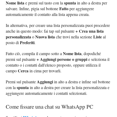
Nome lista
spunta
e premi sul tasto con la
in alto a destra per
Fatto
salvare. Infine, pigia sul bottone
per aggiungere
automaticamente il contatto alla lista appena creata.
In alternativa, per creare una lista personalizzata puoi procedere
+ Crea una lista
anche in questo modo: fai tap sul pulsante
personalizzata
Nuova lista
Liste
o
che trovi nella sezione
al
Preferiti
posto di
.
Nome lista
Fatto ciò, compila il campo sotto a
, dopodiché
+ Aggiungi persone o gruppi
premi sul pulsante
e seleziona il
contatto o i contatti dall'elenco proposto, oppure utilizza il
Cerca
campo
in cima per trovarli.
Aggiungi
Premi sul pulsante
in alto a destra e infine sul bottone
spunta
con la
in alto a destra per creare la lista personalizzata e
aggiungere automaticamente i contatti selezionati.
Come fissare una chat su WhatsApp PC