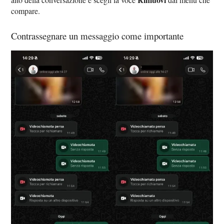
compare.
Contrassegnare un messaggio come importante