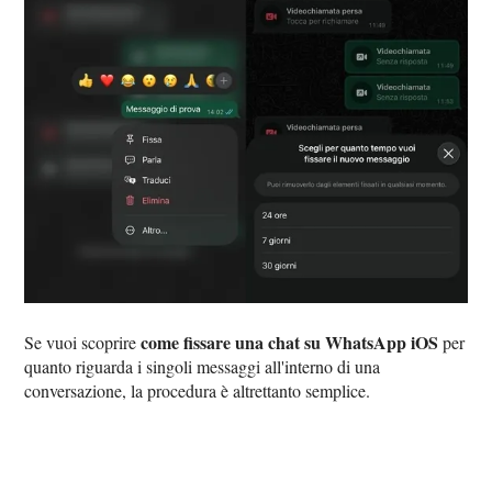
come fissare una chat su WhatsApp iOS
Se vuoi scoprire
per
quanto riguarda i singoli messaggi all'interno di una
conversazione, la procedura è altrettanto semplice.