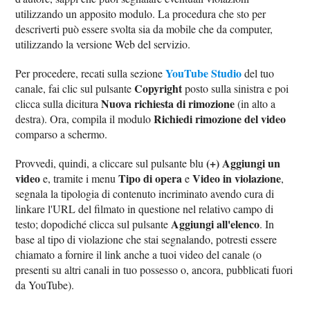
utilizzando un apposito modulo. La procedura che sto per
descriverti può essere svolta sia da mobile che da computer,
utilizzando la versione Web del servizio.
YouTube Studio
Per procedere, recati sulla sezione
del tuo
Copyright
canale, fai clic sul pulsante
posto sulla sinistra e poi
Nuova richiesta di rimozione
clicca sulla dicitura
(in alto a
Richiedi rimozione del video
destra). Ora, compila il modulo
comparso a schermo.
(+) Aggiungi un
Provvedi, quindi, a cliccare sul pulsante blu
video
Tipo di opera
Video in violazione
e, tramite i menu
e
,
segnala la tipologia di contenuto incriminato avendo cura di
linkare l'URL del filmato in questione nel relativo campo di
Aggiungi all'elenco
testo; dopodiché clicca sul pulsante
. In
base al tipo di violazione che stai segnalando, potresti essere
chiamato a fornire il link anche a tuoi video del canale (o
presenti su altri canali in tuo possesso o, ancora, pubblicati fuori
da YouTube).