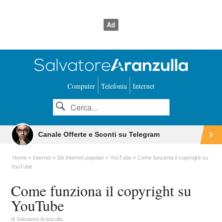
Computer
Telefonia
Internet
Canale Offerte e Sconti su Telegram
Home
Internet
Siti Internet popolari
YouTube
Come funziona il copyright su
YouTube
Come funziona il copyright su
YouTube
di
Salvatore Aranzulla