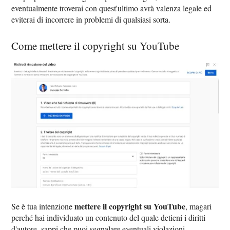
eventualmente troverai con quest'ultimo avrà valenza legale ed
eviterai di incorrere in problemi di qualsiasi sorta.
Come mettere il copyright su YouTube
mettere il copyright su YouTube
Se è tua intenzione
, magari
perché hai individuato un contenuto del quale detieni i diritti
d'autore, sappi che puoi segnalare eventuali violazioni