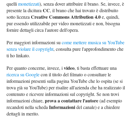
quelli
monetizzati
), senza dover attribuire il brano. Se, invece, è
CC
presente la dicitura
, il brano che hai trovato è distribuito
Creative Commons Attribution 4.0
sotto licenza
e, quindi,
pur essendo utilizzabile per video monetizzati e non, bisogna
fornire dettagli circa l'autore dell'opera.
Per maggiori informazioni su
come mettere musica su YouTube
senza violare il copyright
, consulta pure l'approfondimento che
ti ho linkato.
video
Per quanto concerne, invece, i
, ti basta effettuare una
ricerca su Google
con il titolo del filmato o consultare le
informazioni presenti sulla pagina YouTube che lo ospita (se si
trova già su YouTube) per risalire all'azienda che ha realizzato il
contenuto e ricevere informazioni sul copyright. Se non trovi
prova a contattare l'autore
informazioni chiare,
(ad esempio
Informazioni
recandoti nella scheda
del canale) e a chiedere
dettagli in merito.