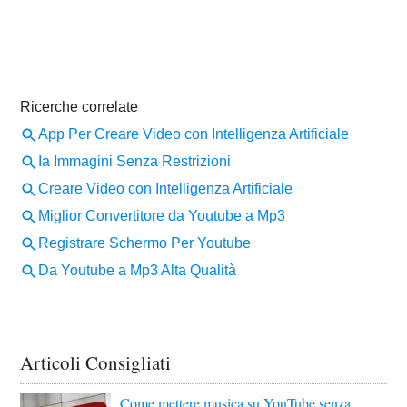
Articoli Consigliati
Come mettere musica su YouTube senza