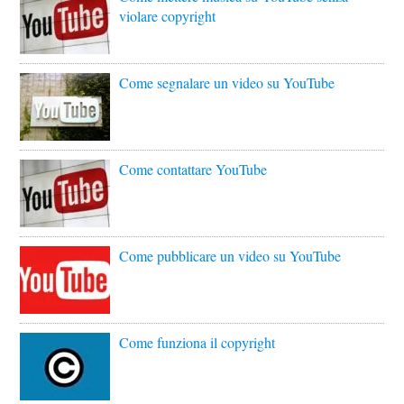
violare copyright
Come segnalare un video su YouTube
Come contattare YouTube
Come pubblicare un video su YouTube
Come funziona il copyright