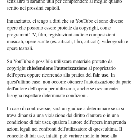
senz'altro ti saranno utili per comprendere al meglio quanto
scritto nei prossimi capitoli.
Innanzitutto, ci tengo a dirti che su YouTube ci sono diverse
opere che possono essere protette da copyright, come
programmi TV, film, registrazioni audio e composizioni
musicali, opere scritte (es. articoli, libri, articoli), videogiochi e
opere teatrali.
Su YouTube è possibile utilizzare materiale protetto da
chiedendone l'autorizzazione
copyright
al proprietario
fair use
dell'opera oppure ricorrendo alla pratica del
. In
quest'ultimo caso, non occorre ottenere l'autorizzazione da parte
dell'autore dell'opera per utilizzarla, anche se ovviamente
bisogna rispettare determinate condizioni.
In caso di controversie, sarà un giudice a determinare se ci si
trova dinanzi a una violazione del diritto d'autore o in una
condizione di fair user, qualora l'autore dell'opera intraprenda
azioni legali nei confronti dell'utilizzatore di quest'ultima. Il
concetto di fair use, infatti, può variare molto in base alla