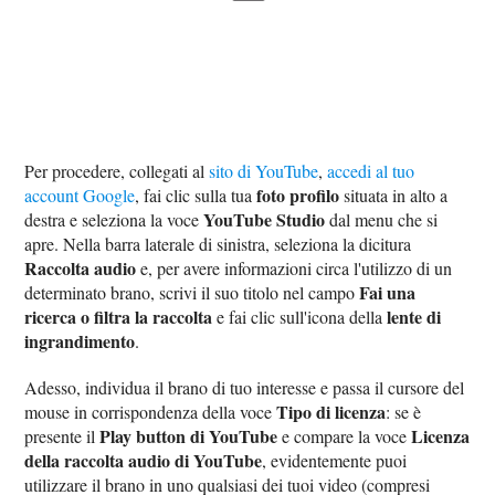
Per procedere, collegati al
sito di YouTube
,
accedi al tuo
foto profilo
account Google
, fai clic sulla tua
situata in alto a
YouTube Studio
destra e seleziona la voce
dal menu che si
apre. Nella barra laterale di sinistra, seleziona la dicitura
Raccolta audio
e, per avere informazioni circa l'utilizzo di un
Fai una
determinato brano, scrivi il suo titolo nel campo
ricerca o filtra la raccolta
lente di
e fai clic sull'icona della
ingrandimento
.
Adesso, individua il brano di tuo interesse e passa il cursore del
Tipo di licenza
mouse in corrispondenza della voce
: se è
Play button di YouTube
Licenza
presente il
e compare la voce
della raccolta audio di YouTube
, evidentemente puoi
utilizzare il brano in uno qualsiasi dei tuoi video (compresi