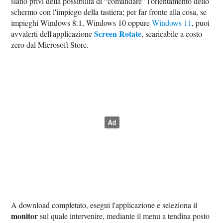
siano privi della possibilità di “comandare” l'orientamento dello
schermo con l'impiego della tastiera; per far fronte alla cosa, se
impieghi Windows 8.1, Windows 10 oppure
Windows 11
, puoi
Screen Rotate
avvalerti dell'applicazione
, scaricabile a costo
zero dal Microsoft Store.
A download completato, esegui l'applicazione e seleziona il
monitor
sul quale intervenire, mediante il menu a tendina posto