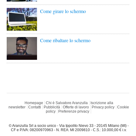
Come girare lo schermo
Come ribaltare lo schermo
Homepage
Chi è Salvatore Aranzulla
Iscrizione alla
newsletter
Contatti
Pubblicità
Offerte di lavoro
Privacy policy
Cookie
policy
Preferenze privacy
© Aranzulla Srl a socio unico - Via Ippolito Nievo 33 - 20145 Milano (MI) -
CF e P.IVA: 08200970963 - N. REA: MI 2009810 - C.S.: 10.000,00 € i.v.