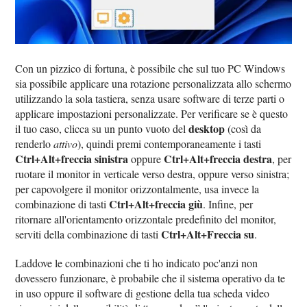
Con un pizzico di fortuna, è possibile che sul tuo PC Windows
sia possibile applicare una rotazione personalizzata allo schermo
utilizzando la sola tastiera, senza usare software di terze parti o
applicare impostazioni personalizzate. Per verificare se è questo
desktop
il tuo caso, clicca su un punto vuoto del
(così da
renderlo
attivo
), quindi premi contemporaneamente i tasti
Ctrl+Alt+freccia sinistra
Ctrl+Alt+freccia destra
oppure
, per
ruotare il monitor in verticale verso destra, oppure verso sinistra;
per capovolgere il monitor orizzontalmente, usa invece la
Ctrl+Alt+freccia giù
combinazione di tasti
. Infine, per
ritornare all'orientamento orizzontale predefinito del monitor,
Ctrl+Alt+Freccia su
serviti della combinazione di tasti
.
Laddove le combinazioni che ti ho indicato poc'anzi non
dovessero funzionare, è probabile che il sistema operativo da te
in uso oppure il software di gestione della tua scheda video