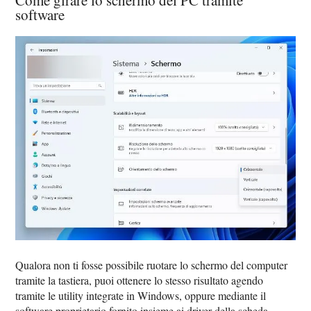
Come girare lo schermo del PC tramite
software
Qualora non ti fosse possibile ruotare lo schermo del computer
tramite la tastiera, puoi ottenere lo stesso risultato agendo
tramite le utility integrate in Windows, oppure mediante il
software proprietario fornito insieme ai driver della scheda