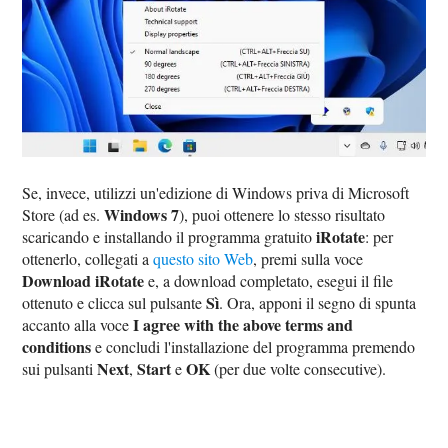
Se, invece, utilizzi un'edizione di Windows priva di Microsoft
Windows 7
Store (ad es.
), puoi ottenere lo stesso risultato
iRotate
scaricando e installando il programma gratuito
: per
ottenerlo, collegati a
questo sito Web
, premi sulla voce
Download iRotate
e, a download completato, esegui il file
Sì
ottenuto e clicca sul pulsante
. Ora, apponi il segno di spunta
I agree with the above terms and
accanto alla voce
conditions
e concludi l'installazione del programma premendo
Next
Start
OK
sui pulsanti
,
e
(per due volte consecutive).