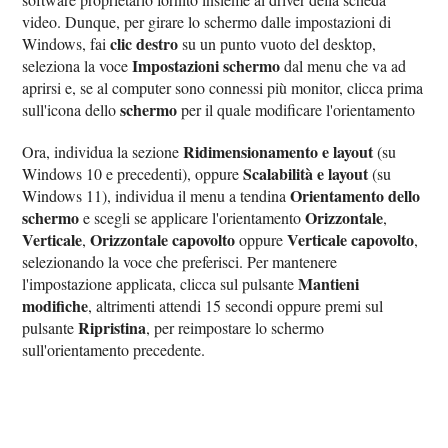
video. Dunque, per girare lo schermo dalle impostazioni di
clic destro
Windows, fai
su un punto vuoto del desktop,
Impostazioni schermo
seleziona la voce
dal menu che va ad
aprirsi e, se al computer sono connessi più monitor, clicca prima
schermo
sull'icona dello
per il quale modificare l'orientamento
Ridimensionamento e layout
Ora, individua la sezione
(su
Scalabilità e layout
Windows 10 e precedenti), oppure
(su
Orientamento dello
Windows 11), individua il menu a tendina
schermo
Orizzontale
e scegli se applicare l'orientamento
,
Verticale
Orizzontale capovolto
Verticale capovolto
,
oppure
,
selezionando la voce che preferisci. Per mantenere
Mantieni
l'impostazione applicata, clicca sul pulsante
modifiche
, altrimenti attendi 15 secondi oppure premi sul
Ripristina
pulsante
, per reimpostare lo schermo
sull'orientamento precedente.