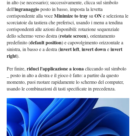
in alto (se necessario); successivamente, clicca sul simbolo
ingranaggio
dell'
posto in basso, imposta la levetta
Minimize to tray
ON
corrispondente alla voce
su
e seleziona le
scorciatoie da tastiera che preferisci, usando i menu a tendina
corrispondenti alle azioni disponibili: rotazione sequenziale
rotate screen
dello schermo verso destra (
), orientamento
default position
predefinito (
) e capovolgimento orizzontale a
invert left
invert down
invert
sinistra, in basso e a destra (
,
e
right
).
riduci l'applicazione a icona
Per finire,
cliccando sul simbolo
_
posto in alto a destra e il gioco è fatto: a partire da questo
momento, puoi ruotare rapidamente lo schermo del computer,
usando le combinazioni di tasti specificate in precedenza.