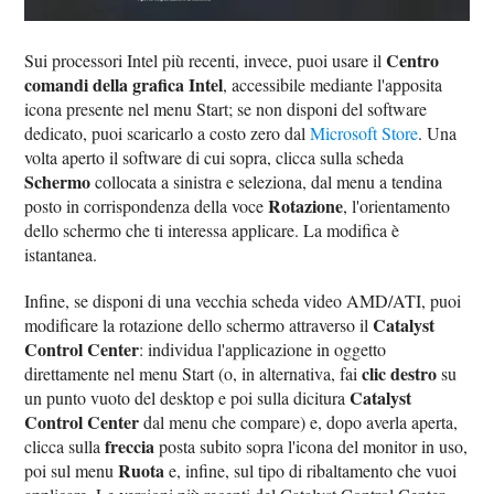
Centro
Sui processori Intel più recenti, invece, puoi usare il
comandi della grafica Intel
, accessibile mediante l'apposita
icona presente nel menu Start; se non disponi del software
dedicato, puoi scaricarlo a costo zero dal
Microsoft Store
. Una
volta aperto il software di cui sopra, clicca sulla scheda
Schermo
collocata a sinistra e seleziona, dal menu a tendina
Rotazione
posto in corrispondenza della voce
, l'orientamento
dello schermo che ti interessa applicare. La modifica è
istantanea.
Infine, se disponi di una vecchia scheda video AMD/ATI, puoi
Catalyst
modificare la rotazione dello schermo attraverso il
Control Center
: individua l'applicazione in oggetto
clic destro
direttamente nel menu Start (o, in alternativa, fai
su
Catalyst
un punto vuoto del desktop e poi sulla dicitura
Control Center
dal menu che compare) e, dopo averla aperta,
freccia
clicca sulla
posta subito sopra l'icona del monitor in uso,
Ruota
poi sul menu
e, infine, sul tipo di ribaltamento che vuoi