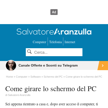
Computer
Telefonia
Internet
Canale Offerte e Sconti su Telegram
Home
Computer
Software
Schermo del PC
Come girare lo schermo del PC
Come girare lo schermo del PC
di
Salvatore Aranzulla
Sei appena rientrato a casa e, dopo aver acceso il computer, ti