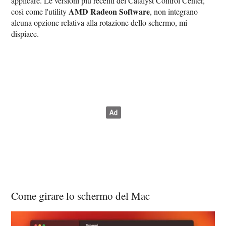
applicare. Le versioni più recenti del Catalyst Control Center,
AMD Radeon Software
così come l'utility
, non integrano
alcuna opzione relativa alla rotazione dello schermo, mi
dispiace.
Come girare lo schermo del Mac