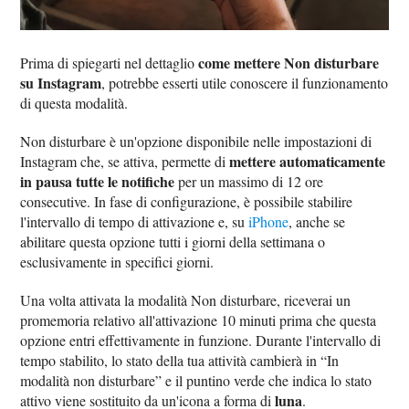
come mettere Non disturbare
Prima di spiegarti nel dettaglio
su Instagram
, potrebbe esserti utile conoscere il funzionamento
di questa modalità.
Non disturbare è un'opzione disponibile nelle impostazioni di
mettere automaticamente
Instagram che, se attiva, permette di
in pausa tutte le notifiche
per un massimo di 12 ore
consecutive. In fase di configurazione, è possibile stabilire
l'intervallo di tempo di attivazione e, su
iPhone
, anche se
abilitare questa opzione tutti i giorni della settimana o
esclusivamente in specifici giorni.
Una volta attivata la modalità Non disturbare, riceverai un
promemoria relativo all'attivazione 10 minuti prima che questa
opzione entri effettivamente in funzione. Durante l'intervallo di
tempo stabilito, lo stato della tua attività cambierà in “In
modalità non disturbare” e il puntino verde che indica lo stato
luna
attivo viene sostituito da un'icona a forma di
.