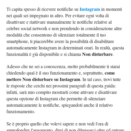
Instagram
Ti capita spesso di ricevere notifiche su
in momenti
nei quali sei impegnato in altro. Per evitare ogni volta di
disattivare e riattivare manualmente le notifiche relative al
celebre social network e non prendendo in considerazione altre
modalità che consentono di silenziare totalmente il tuo
smartphone, ti piacerebbe avere la possibilità di disabilitare
automaticamente Instagram in determinati orari. In realtà, questa
Non disturbare
funzionalità è già disponibile e si chiama
.
Adesso che ne sei a conoscenza, molto probabilmente ti starai
come
chiedendo qual è il suo funzionamento e, soprattutto,
mettere Non disturbare su Instagram
. In tal caso, trovi tutte
le risposte che cerchi nei prossimi paragrafi di questa guida:
infatti, sarà mio compito mostrarti come attivare e disattivare
questa opzione di Instagram che permette di silenziare
automaticamente le notifiche, spiegandoti anche il relativo
funzionamento.
Se è proprio quello che volevi sapere e non vedi l'ora di
approfondire l'argomento, direi di non dilungarci oltre ed entrare