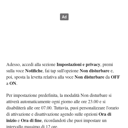
Impostazioni e privacy
Adesso, accedi alla sezione
, premi
Notifiche
Non disturbare
sulla voce
, fai tap sull'opzione
e,
Non disturbare
OFF
poi, sposta la levetta relativa alla voce
da
ON
a
.
Per impostazione predefinita, la modalità Non disturbare si
attiverà automaticamente ogni giorno alle ore 23.00 e si
disabiliterà alle ore 07.00. Tuttavia, puoi personalizzare l'orario
Ora di
di attivazione e disattivazione agendo sulle opzioni
inizio
Ora di fine
e
, ricordandoti che puoi impostare un
intervallo massimo di 12 ore.