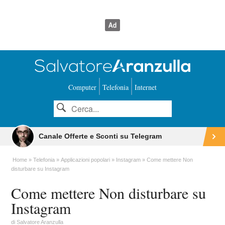
Computer
Telefonia
Internet
Canale Offerte e Sconti su Telegram
Home
Telefonia
Applicazioni popolari
Instagram
Come mettere Non
disturbare su Instagram
Come mettere Non disturbare su
Instagram
di
Salvatore Aranzulla