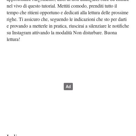
nel vivo di questo tutorial. Mettiti comodo, prenditi tutto il
tempo che ritieni opportuno e dedicati alla lettura delle prossime
righe. Ti assicuro che, seguendo le indicazioni che sto per darti
e provando a metterle in pratica, riuscirai a silenziare le notifiche
su Instagram attivando la modalità Non disturbare. Buona
lettura!