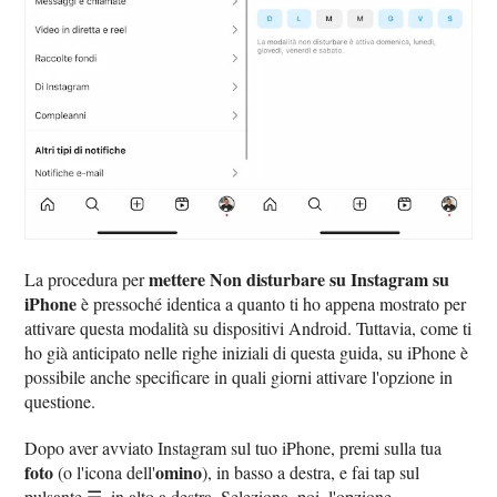
mettere Non disturbare su Instagram su
La procedura per
iPhone
è pressoché identica a quanto ti ho appena mostrato per
attivare questa modalità su dispositivi Android. Tuttavia, come ti
ho già anticipato nelle righe iniziali di questa guida, su iPhone è
possibile anche specificare in quali giorni attivare l'opzione in
questione.
Dopo aver avviato Instagram sul tuo iPhone, premi sulla tua
foto
omino
(o l'icona dell'
), in basso a destra, e fai tap sul
pulsante ☰, in alto a destra. Seleziona, poi, l'opzione