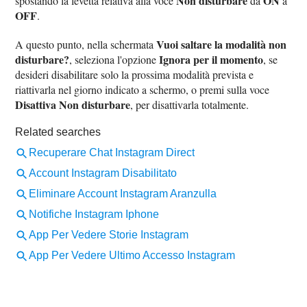
Non disturbare
ON
spostando la levetta relativa alla voce
da
a
OFF
.
Vuoi saltare la modalità non
A questo punto, nella schermata
disturbare?
Ignora per il momento
, seleziona l'opzione
, se
desideri disabilitare solo la prossima modalità prevista e
riattivarla nel giorno indicato a schermo, o premi sulla voce
Disattiva Non disturbare
, per disattivarla totalmente.