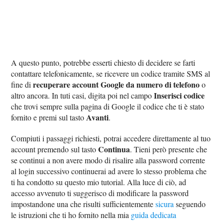
A questo punto, potrebbe esserti chiesto di decidere se farti
contattare telefonicamente, se ricevere un codice tramite SMS al
recuperare account Google da numero di telefono
fine di
o
Inserisci codice
altro ancora. In tuti casi, digita poi nel campo
che trovi sempre sulla pagina di Google il codice che ti è stato
Avanti
fornito e premi sul tasto
.
Compiuti i passaggi richiesti, potrai accedere direttamente al tuo
Continua
account premendo sul tasto
. Tieni però presente che
se continui a non avere modo di risalire alla password corrente
al login successivo continuerai ad avere lo stesso problema che
ti ha condotto su questo mio tutorial. Alla luce di ciò, ad
accesso avvenuto ti suggerisco di modificare la password
impostandone una che risulti sufficientemente
sicura
seguendo
le istruzioni che ti ho fornito nella mia
guida dedicata