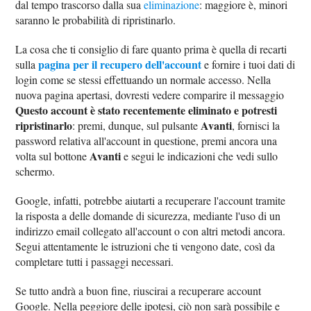
dal tempo trascorso dalla sua
eliminazione
: maggiore è, minori
saranno le probabilità di ripristinarlo.
La cosa che ti consiglio di fare quanto prima è quella di recarti
pagina per il recupero dell'account
sulla
e fornire i tuoi dati di
login come se stessi effettuando un normale accesso. Nella
nuova pagina apertasi, dovresti vedere comparire il messaggio
Questo account è stato recentemente eliminato e potresti
ripristinarlo
Avanti
: premi, dunque, sul pulsante
, fornisci la
password relativa all'account in questione, premi ancora una
Avanti
volta sul bottone
e segui le indicazioni che vedi sullo
schermo.
Google, infatti, potrebbe aiutarti a recuperare l'account tramite
la risposta a delle domande di sicurezza, mediante l'uso di un
indirizzo email collegato all'account o con altri metodi ancora.
Segui attentamente le istruzioni che ti vengono date, così da
completare tutti i passaggi necessari.
Se tutto andrà a buon fine, riuscirai a recuperare account
Google. Nella peggiore delle ipotesi, ciò non sarà possibile e