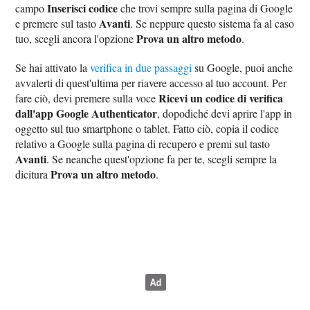
Inserisci codice
campo
che trovi sempre sulla pagina di Google
Avanti
e premere sul tasto
. Se neppure questo sistema fa al caso
Prova un altro metodo
tuo, scegli ancora l'opzione
.
Se hai attivato la
verifica in due passaggi
su Google, puoi anche
avvalerti di quest'ultima per riavere accesso al tuo account. Per
Ricevi un codice di verifica
fare ciò, devi premere sulla voce
dall'app Google Authenticator
, dopodiché devi aprire l'app in
oggetto sul tuo smartphone o tablet. Fatto ciò, copia il codice
relativo a Google sulla pagina di recupero e premi sul tasto
Avanti
. Se neanche quest'opzione fa per te, scegli sempre la
Prova un altro metodo
dicitura
.