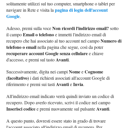
solitamente utilizzi sul tuo computer, smartphone o tablet per
pagina di login dell'account
navigare in Rete e visita la
Google
.
Non ricordi l'indirizzo email?
Adesso, premi sulla voce
sotto
Email o telefono
il campo
e immetti l'indirizzo email di
Numero di
recupero che hai associato al tuo account nel campo
telefono o email
nella pagina che segue, così da poter
recuperare account Google senza cellulare
e chiave
Avanti
d'accesso, e premi sul tasto
.
Nome
Cognome
Successivamente, digita nei campi
e
(facoltativo)
i dati richiesti associati all'account Google di
Avanti
Invia
riferimento e premi sui tasti
e
.
All'indirizzo email indicato verrà quindi inviato un codice di
recupero. Dopo averlo ricevuto, scrivi il codice nel campo
Inserisci codice
Avanti
e premi nuovamente sul pulsante
.
A questo punto, dovresti essere stato in grado di trovare
l'account associato all'indirizzo email di recupero. Per