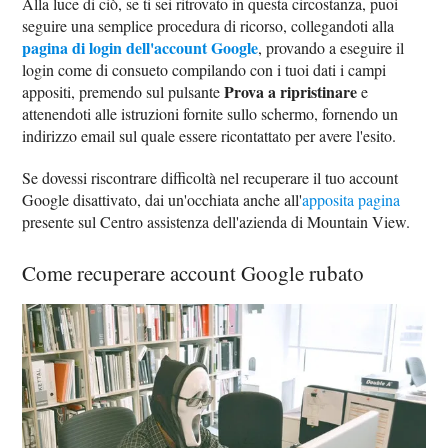
Alla luce di ciò, se ti sei ritrovato in questa circostanza, puoi
seguire una semplice procedura di ricorso, collegandoti alla
pagina di login dell'account Google
, provando a eseguire il
login come di consueto compilando con i tuoi dati i campi
Prova a ripristinare
appositi, premendo sul pulsante
e
attenendoti alle istruzioni fornite sullo schermo, fornendo un
indirizzo email sul quale essere ricontattato per avere l'esito.
Se dovessi riscontrare difficoltà nel recuperare il tuo account
Google disattivato, dai un'occhiata anche all'
apposita pagina
presente sul Centro assistenza dell'azienda di Mountain View.
Come recuperare account Google rubato