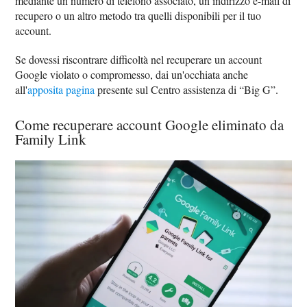
mediante un numero di telefono associato, un indirizzo e-mail di
recupero o un altro metodo tra quelli disponibili per il tuo
account.
Se dovessi riscontrare difficoltà nel recuperare un account
Google violato o compromesso, dai un'occhiata anche
all'
apposita pagina
presente sul Centro assistenza di “Big G”.
Come recuperare account Google eliminato da
Family Link