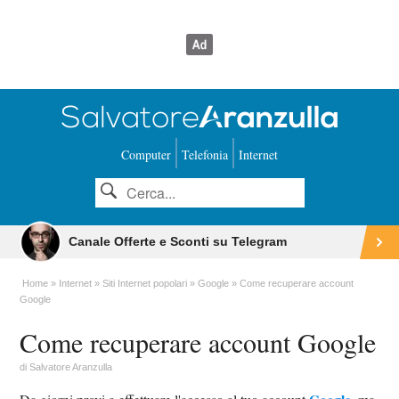
Computer
Telefonia
Internet
Canale Offerte e Sconti su Telegram
Home
Internet
Siti Internet popolari
Google
Come recuperare account
Google
Come recuperare account Google
di
Salvatore Aranzulla