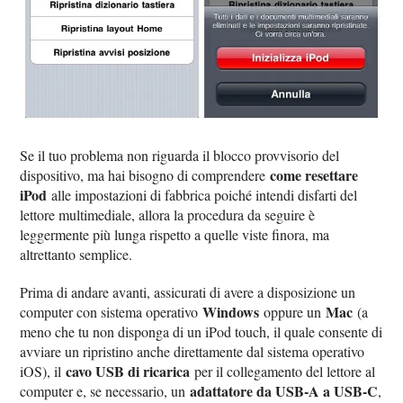
Se il tuo problema non riguarda il blocco provvisorio del
come resettare
dispositivo, ma hai bisogno di comprendere
iPod
alle impostazioni di fabbrica poiché intendi disfarti del
lettore multimediale, allora la procedura da seguire è
leggermente più lunga rispetto a quelle viste finora, ma
altrettanto semplice.
Prima di andare avanti, assicurati di avere a disposizione un
Windows
Mac
computer con sistema operativo
oppure un
(a
meno che tu non disponga di un iPod touch, il quale consente di
avviare un ripristino anche direttamente dal sistema operativo
cavo USB di ricarica
iOS), il
per il collegamento del lettore al
adattatore da USB-A a USB-C
computer e, se necessario, un
,