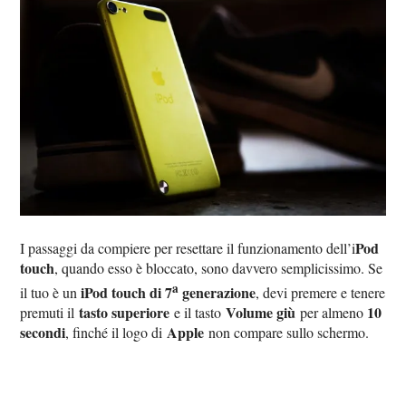
Pod
I passaggi da compiere per resettare il funzionamento dell’i
touch
, quando esso è bloccato, sono davvero semplicissimo. Se
a
iPod touch di 7
generazione
il tuo è un
, devi premere e tenere
tasto superiore
Volume giù
10
premuti il
e il tasto
per almeno
secondi
Apple
, finché il logo di
non compare sullo schermo.