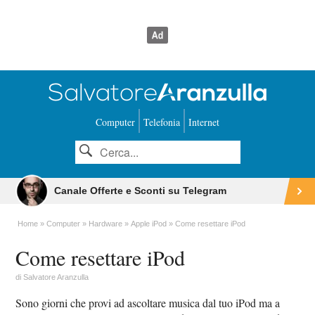
Computer
Telefonia
Internet
Canale Offerte e Sconti su Telegram
Home
Computer
Hardware
Apple iPod
Come resettare iPod
Come resettare iPod
di
Salvatore Aranzulla
Sono giorni che provi ad ascoltare musica dal tuo iPod ma a