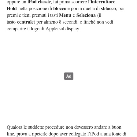
iPod classic
interruttore
oppure un
, fai prima scorrere l’
Hold
blocco
sblocco
nella posizione di
e poi in quella di
, poi
Menu
Seleziona
premi e tieni premuti i tasti
e
(il
centrale
tasto
) per almeno 8 secondi, o finché non vedi
comparire il logo di Apple sul display.
Qualora le suddette procedure non dovessero andare a buon
fine, prova a ripeterle dopo aver collegato l’iPod a una fonte di