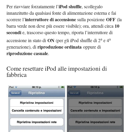
iPod shuffle
Per riavviare forzatamente l’
, scollegalo
innanzitutto da qualsiasi fonte di alimentazione esterna e fai
interruttore di accensione
OFF
scorrere l’
sulla posizione
(la
10
barra verde non deve più essere visibile); ora, attendi circa
secondi
e, trascorso questo tempo, riporta l’interruttore di
a
a
ON
accensione in stato di
(per gli iPod shuffle di 2
e 4
riproduzione ordinata
generazione), di
oppure di
riproduzione
casuale
.
Come resettare iPod alle impostazioni di
fabbrica