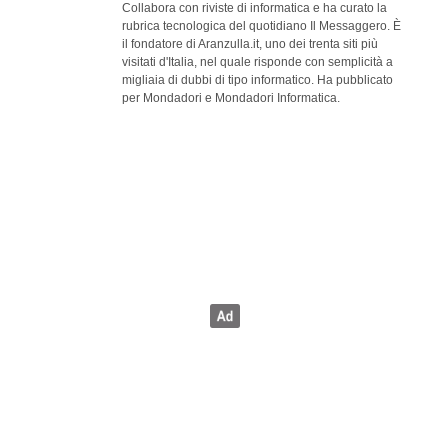
Collabora con riviste di informatica e ha curato la
rubrica tecnologica del quotidiano Il Messaggero. È
il fondatore di Aranzulla.it, uno dei trenta siti più
visitati d'Italia, nel quale risponde con semplicità a
migliaia di dubbi di tipo informatico. Ha pubblicato
per Mondadori e Mondadori Informatica.