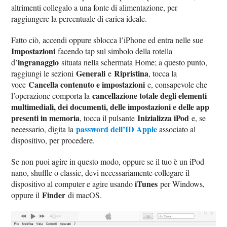
altrimenti collegalo a una fonte di alimentazione, per
raggiungere la percentuale di carica ideale.
Fatto ciò, accendi oppure sblocca l’iPhone ed entra nelle sue
Impostazioni
facendo tap sul simbolo della rotella
ingranaggio
d’
situata nella schermata Home; a questo punto,
Generali
Ripristina
raggiungi le sezioni
e
, tocca la
Cancella contenuto e impostazioni
voce
e, consapevole che
cancellazione totale degli elementi
l’operazione comporta la
multimediali, dei documenti, delle impostazioni e delle app
presenti in memoria
Inizializza iPod
, tocca il pulsante
e, se
password dell’ID Apple
necessario, digita la
associato al
dispositivo, per procedere.
Se non puoi agire in questo modo, oppure se il tuo è un iPod
nano, shuffle o classic, devi necessariamente collegare il
iTunes
dispositivo al computer e agire usando
per Windows,
Finder
oppure il
di macOS.