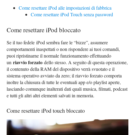
Come resettare iPod alle impostazioni di fabbrica
Come resettare iPod Touch senza password
Come resettare iPod bloccato
Se il tuo fedele iPod sembra fare le “bizze”, assumere
comportamenti inaspettati o non rispondere ai tuoi comandi,
puoi ripristinarne il normale funzionamento effettuando
riavvio forzato
un
dello stesso. A seguito di questa operazione,
il contenuto della RAM del dispositivo verrà svuotato e il
sistema operativo avviato da zero; il riavvio forzato comporta
inoltre la chiusura di tutte le eventuali app e/o playlist aperte,
lasciando comunque inalterati dati quali musica, filmati, podcast
e tutti gli altri altri elementi salvati in memoria.
Come resettare iPod touch bloccato