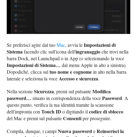
Impostazioni di
Se preferisci agire dal tuo
Mac
, avvia le
Sistema
ingranaggio
facendo clic sull'icona dell'
che trovi nella
barra Dock, nel Launchpad o in App (o selezionando la voce
Impostazioni di Sistema…
dal menu Apple in alto a sinistra).
tuo nome e cognome
Dopodiché, clicca sul
in alto nella barra
Accesso e sicurezza
laterale e seleziona la voce
.
Sicurezza
Modifica
Nella sezione
, premi sul pulsante
password…
Password
situato in corrispondenza della voce
. A
questo punto, verifica la tua identità tramite la scansione
Touch ID
codice di sblocco
dell'impronta con
o digitando il
Consenti
del Mac e premi sul pulsante
per proseguire.
Nuova password
Reinserisci la
Compila, dunque, i campi
e