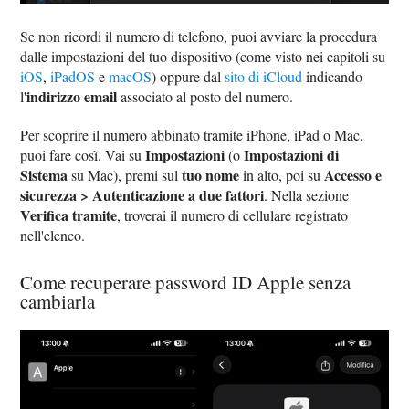
Se non ricordi il numero di telefono, puoi avviare la procedura
dalle impostazioni del tuo dispositivo (come visto nei capitoli su
iOS
,
iPadOS
e
macOS
) oppure dal
sito di iCloud
indicando
indirizzo email
l'
associato al posto del numero.
Per scoprire il numero abbinato tramite iPhone, iPad o Mac,
Impostazioni
Impostazioni di
puoi fare così. Vai su
(o
Sistema
tuo nome
Accesso e
su Mac), premi sul
in alto, poi su
sicurezza > Autenticazione a due fattori
. Nella sezione
Verifica tramite
, troverai il numero di cellulare registrato
nell'elenco.
Come recuperare password ID Apple senza
cambiarla