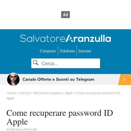
Computer
Telefonia
Internet
Canale Offerte e Sconti su Telegram
Home
Internet
Siti Internet popolari
Apple
Come recuperare password ID
Apple
Come recuperare password ID
Apple
di
Salvatore Aranzulla