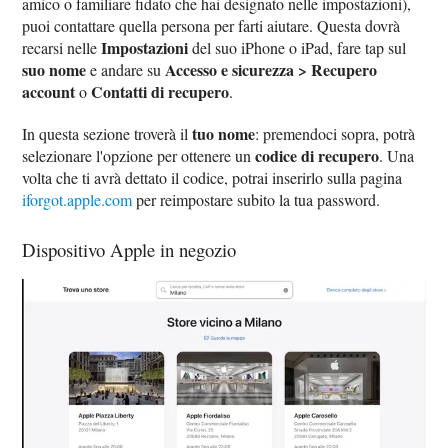
amico o familiare fidato che hai designato nelle impostazioni),
puoi contattare quella persona per farti aiutare. Questa dovrà
Impostazioni
recarsi nelle
del suo iPhone o iPad, fare tap sul
suo nome
Accesso e sicurezza > Recupero
e andare su
account
Contatti di recupero
o
.
tuo nome
In questa sezione troverà il
: premendoci sopra, potrà
codice di recupero
selezionare l'opzione per ottenere un
. Una
volta che ti avrà dettato il codice, potrai inserirlo sulla pagina
iforgot.apple.com
per reimpostare subito la tua password.
Dispositivo Apple in negozio