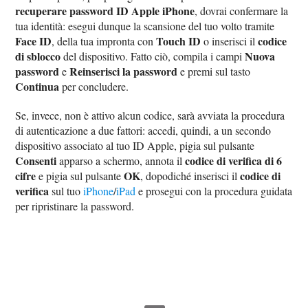
recuperare password ID Apple iPhone
, dovrai confermare la
tua identità: esegui dunque la scansione del tuo volto tramite
Face ID
Touch ID
codice
, della tua impronta con
o inserisci il
di sblocco
Nuova
del dispositivo. Fatto ciò, compila i campi
password
Reinserisci la password
e
e premi sul tasto
Continua
per concludere.
Se, invece, non è attivo alcun codice, sarà avviata la procedura
di autenticazione a due fattori: accedi, quindi, a un secondo
dispositivo associato al tuo ID Apple, pigia sul pulsante
Consenti
codice di verifica di 6
apparso a schermo, annota il
cifre
OK
codice di
e pigia sul pulsante
, dopodiché inserisci il
verifica
sul tuo
iPhone
/
iPad
e prosegui con la procedura guidata
per ripristinare la password.