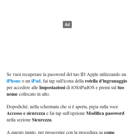
Se vuoi recuperare la password del tuo ID Apple utilizzando un
iPhone
iPad
rotella d'ingranaggio
o un
, fai tap sull'icona della
Impostazioni
tuo
per accedere alle
di iOS/iPadOS e premi sul
nome
collocato in alto.
Dopodiché, nella schermata che si è aperta, pigia sulla voce
Accesso e sicurezza
Modifica password
e fai tap sull'opzione
Sicurezza
nella sezione
.
come
A questo punto, per proseguire con la procedura su