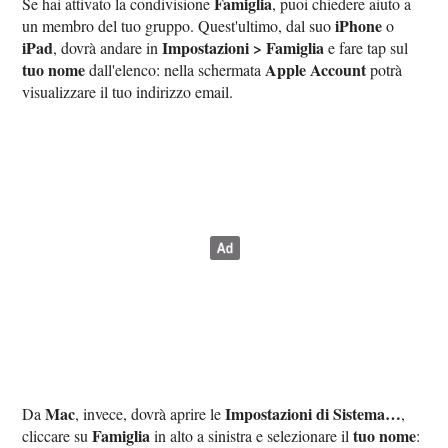
Famiglia
Se hai attivato la condivisione
, puoi chiedere aiuto a
iPhone
un membro del tuo gruppo. Quest'ultimo, dal suo
o
iPad
Impostazioni > Famiglia
, dovrà andare in
e fare tap sul
tuo nome
Apple Account
dall'elenco: nella schermata
potrà
visualizzare il tuo indirizzo email.
Mac
Impostazioni di Sistema…
Da
, invece, dovrà aprire le
,
Famiglia
tuo nome
cliccare su
in alto a sinistra e selezionare il
: