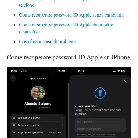
telefono
Come recuperare password ID Apple senza cambiarla
Come recuperare password ID Apple da un altro
dispositivo
Cosa fare in caso di problemi
Come recuperare password ID Apple su iPhone