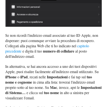
Se non ricordi l'indirizzo email associato al tuo ID Apple, non
disperare: puoi comunque avviare la procedura di recupero.
Collegati alla pagina Web che ti ho indicato nel
capitolo
numero di cellulare
precedente
e digita il tuo
al posto
dell'indirizzo email.
In alternativa, se hai ancora accesso a uno dei tuoi dispositivi
Apple, puoi risalire facilmente all'indirizzo email utilizzato. Su
iPhone
iPad
Impostazioni
tuo
o
, recati nelle
e fai tap sul
nome e cognome
in cima alla lista: troverai l'indirizzo email
Mac
Impostazioni
proprio sotto al tuo nome. Su
, invece, apri le
di Sistema…
tuo nome
e clicca sul
in alto a sinistra per
visualizzare l'email.