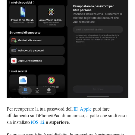
Per recuperare la tua password dell'
ID Apple
puoi fare
affidamento sull'iPhone/iPad di un amico, a patto che su di esso
iOS 12
o superiore
sia installato
.
Se questo requisito è soddisfatto, la procedura è estremamente