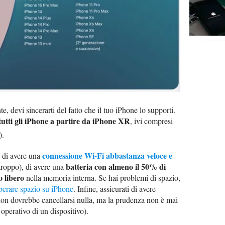
e, devi sincerarti del fatto che il tuo iPhone lo supporti.
tutti gli iPhone a partire da iPhone XR
, ivi compresi
).
connessione Wi-Fi abbastanza veloce e
e di avere una
batteria con almeno il 50% di
 troppo), di avere una
 libero
nella memoria interna. Se hai problemi di spazio,
berare spazio su iPhone
. Infine, assicurati di avere
on dovrebbe cancellarsi nulla, ma la prudenza non è mai
operativo di un dispositivo).