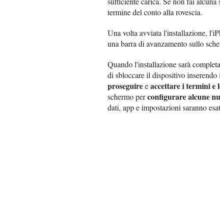
sufficiente carica. Se non fai alcuna 
termine del conto alla rovescia.
Una volta avviata l'installazione, l'i
una barra di avanzamento sullo sche
Quando l'installazione sarà completa
di sbloccare il dispositivo inserendo 
proseguire
accettare i termini e 
e
configurare alcune nu
schermo per
dati, app e impostazioni saranno esat