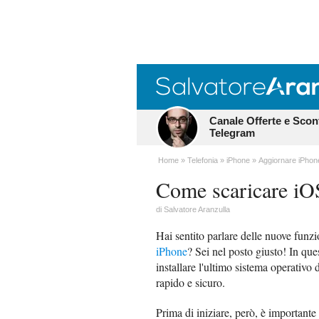
Canale Offerte e Scon
Telegram
Home
Telefonia
iPhone
Aggiornare iPhon
Come scaricare iO
di
Salvatore Aranzulla
Hai sentito parlare delle nuove funzi
iPhone
? Sei nel posto giusto! In qu
installare l'ultimo sistema operativo 
rapido e sicuro.
Prima di iniziare, però, è importante 