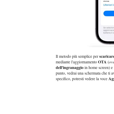
scaricar
Il metodo più semplice per
OTA
mediante l'aggiornamento
(
ove
dell'ingranaggio
in home screen) e 
punto, vedrai una schermata che ti a
Ag
specifico, potresti vedere la voce