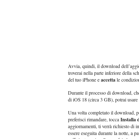
Avvia, quindi, il download dell’ag
troverai nella parte inferiore della s
accetta
del tuo iPhone e
le condizion
Durante il processo di download, ch
di iOS 18 (circa 3 GB), potrai usar
Una volta completato il download, per
Installa
preferisci rimandare, tocca
aggiornamenti, ti verrà richiesto di in
essere eseguita durante la notte, a pa