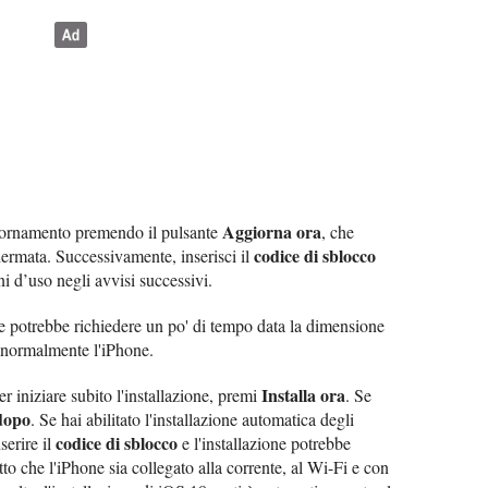
Aggiorna ora
giornamento premendo il pulsante
, che
codice di sblocco
chermata. Successivamente, inserisci il
i d’uso negli avvisi successivi.
e potrebbe richiedere un po' di tempo data la dimensione
e normalmente l'iPhone.
Installa ora
 iniziare subito l'installazione, premi
. Se
 dopo
. Se hai abilitato l'installazione automatica degli
codice di sblocco
serire il
e l'installazione potrebbe
tto che l'iPhone sia collegato alla corrente, al Wi-Fi e con