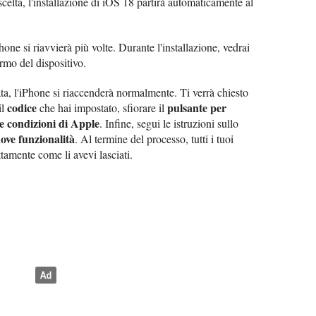
scelta, l'installazione di iOS 18 partirà automaticamente al
Phone si riavvierà più volte. Durante l'installazione, vedrai
rmo del dispositivo.
ta, l'iPhone si riaccenderà normalmente. Ti verrà chiesto
codice
pulsante per
il
che hai impostato, sfiorare il
le condizioni di Apple
. Infine, segui le istruzioni sullo
ove funzionalità
. Al termine del processo, tutti i tuoi
tamente come li avevi lasciati.