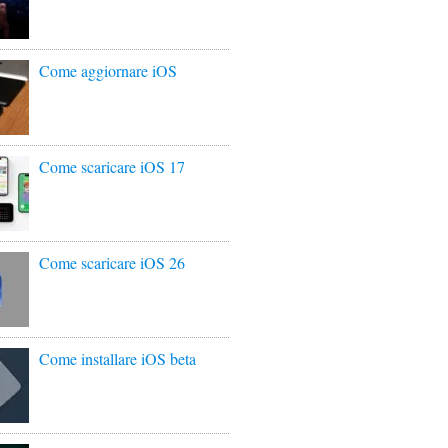
Come aggiornare iOS
Come scaricare iOS 17
Come scaricare iOS 26
Come installare iOS beta