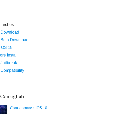
 Consigliati
Come tornare a iOS 18