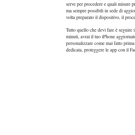
serve per procedere e quali misure p
ma sempre possibili in sede di aggi
volta preparato il dispositivo, il pr
Tutto quello che devi fare è seguire 
minuti, avrai il tuo iPhone aggiornat
personalizzare come mai fatto prima 
dedicata, proteggere le app con il Fac