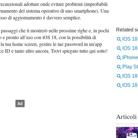
recauzionali adottare onde evitare problemi (improbabili
ornamento del sistema operativo di uno smartphone). Una
ocesso di aggiornamento è davvero semplice.
i passaggi che ti mostrerò nelle prossime righe e, in pochi
o e pronto all’uso con iOS 18, con la possibilità di
la tua home screen, gestire le tue password in un'app
e ID e tanto altro ancora. Trovi spiegato tutto qui sotto!
Articoli