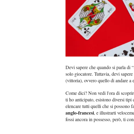
Devi sapere che quando si parla di “s
solo giocatore. Tuttavia, devi sapere 
(vittoria), ovvero quello di andare a e
Come dici? Non vedi l'ora di scopri
ti ho anticipato, esistono diversi tipi 
elencare tutti quelli che si possono 
anglo-francesi
, e illustrarti veloce
fossi ancora in possesso, però, ti con