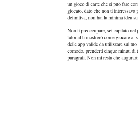
un gioco di carte che si può fare co
giocato, dato che non ti interessava 
definitiva, non hai la minima idea s
Non ti preoccupare, sei capitato nel
tutorial ti mostrerò come giocare al s
delle app valide da utilizzare sul tuo
comodo, prenderti cinque minuti di t
paragrafi. Non mi resta che augurart