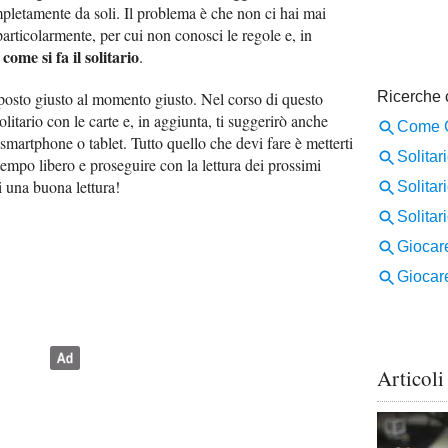
mpletamente da soli. Il problema è che non ci hai mai
particolarmente, per cui non conosci le regole e, in
come si fa il solitario
u
.
 posto giusto al momento giusto. Nel corso di questo
olitario con le carte e, in aggiunta, ti suggerirò anche
 smartphone o tablet. Tutto quello che devi fare è metterti
empo libero e proseguire con la lettura dei prossimi
i una buona lettura!
Articoli