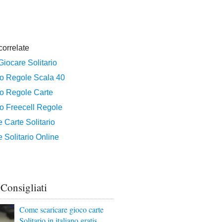
 Consigliati
Come scaricare gioco carte
Solitario in italiano gratis