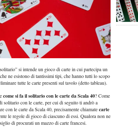
olitario” si intende un gioco di carte in cui partecipa un
che ne esistono di tantissimi tipi, che hanno tutti lo scopo
liminare tutte le carte presenti sul tavolo (detto tableau).
come si fa il solitario con le carte da Scala 40
re
? Come
di solitario con le carte, per cui di seguito ti andrò a
carte
fare con le carte da Scala 40, precisamente chiamate
mente le regole di gioco di ciascuno di essi. Qualora non ne
siglio di procurati un mazzo di carte francesi.