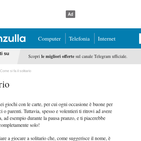
Computer
Telefonia
Internet
ti su
le migliori offerte
Scopri
sul canale Telegram ufficiale.
Come si fa il solitario
rio
i giochi con le carte, per cui ogni occasione è buone per
 o parenti. Tuttavia, spesso e volentieri ti ritrovi ad avere
ta, ad esempio durante la pausa pranzo, e ti piacerebbe
i completamente solo!
iare a giocare a solitario che, come suggerisce il nome, è