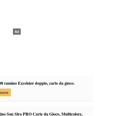
8 ramino Excelsior doppio, carte da gioco.
Amazon
no San Siro PRO Carte da Gioco, Multicolore,