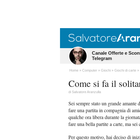
Canale Offerte e Scon
Telegram
Home
Computer
Giochi
Giochi di carte
Come si fa il solita
di
Salvatore Aranzulla
Sei sempre stato un grande amante de
fare una partita in compagnia di amici
qualche ora libera durante la giorna
fare una bella partite a carte, ma se
Per questo motivo, hai deciso di iniz