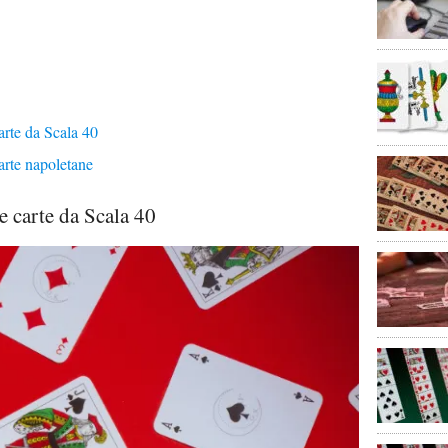
carte da Scala 40
carte napoletane
le carte da Scala 40