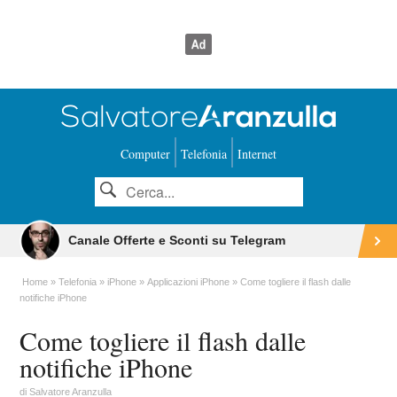
Computer
Telefonia
Internet
Canale Offerte e Sconti su Telegram
Home
Telefonia
iPhone
Applicazioni iPhone
Come togliere il flash dalle
notifiche iPhone
Come togliere il flash dalle
notifiche iPhone
di
Salvatore Aranzulla