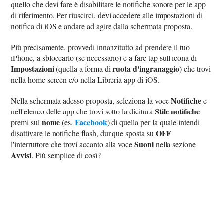
quello che devi fare è disabilitare le notifiche sonore per le app
di riferimento. Per riuscirci, devi accedere alle impostazioni di
notifica di iOS e andare ad agire dalla schermata proposta.
Più precisamente, provvedi innanzitutto ad prendere il tuo
iPhone, a sbloccarlo (se necessario) e a fare tap sull'icona di
Impostazioni
ruota d'ingranaggio
(quella a forma di
) che trovi
nella home screen e/o nella Libreria app di iOS.
Notifiche
Nella schermata adesso proposta, seleziona la voce
e
Stile notifiche
nell'elenco delle app che trovi sotto la dicitura
nome
Facebook
premi sul
(es.
) di quella per la quale intendi
OFF
disattivare le notifiche flash, dunque sposta su
Suoni
l'interruttore che trovi accanto alla voce
nella sezione
Avvisi
. Più semplice di così?