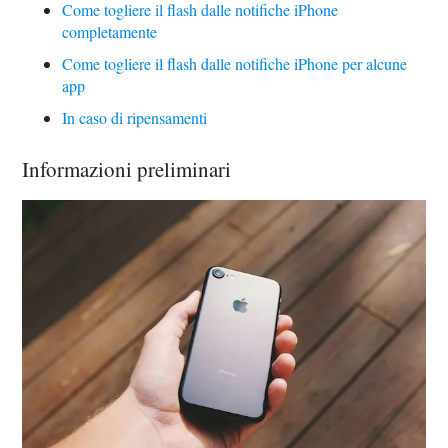
Come togliere il flash dalle notifiche iPhone
completamente
Come togliere il flash dalle notifiche iPhone per alcune
app
In caso di ripensamenti
Informazioni preliminari