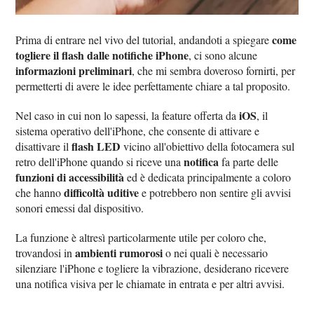
come
Prima di entrare nel vivo del tutorial, andandoti a spiegare
togliere il flash dalle notifiche iPhone
, ci sono alcune
informazioni preliminari
, che mi sembra doveroso fornirti, per
permetterti di avere le idee perfettamente chiare a tal proposito.
iOS
Nel caso in cui non lo sapessi, la feature offerta da
, il
sistema operativo dell'iPhone, che consente di attivare e
flash LED
disattivare il
vicino all'obiettivo della fotocamera sul
notifica
retro dell'iPhone quando si riceve una
fa parte delle
funzioni di accessibilità
ed è dedicata principalmente a coloro
difficoltà uditive
che hanno
e potrebbero non sentire gli avvisi
sonori emessi dal dispositivo.
La funzione è altresì particolarmente utile per coloro che,
ambienti rumorosi
trovandosi in
o nei quali è necessario
silenziare l'iPhone e togliere la vibrazione, desiderano ricevere
una notifica visiva per le chiamate in entrata e per altri avvisi.