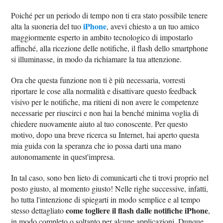
Poiché per un periodo di tempo non ti era stato possibile tenere
iPhone
alta la suoneria del tuo
, avevi chiesto a un tuo amico
maggiormente esperto in ambito tecnologico di impostarlo
affinché, alla ricezione delle notifiche, il flash dello smartphone
si illuminasse, in modo da richiamare la tua attenzione.
Ora che questa funzione non ti è più necessaria, vorresti
riportare le cose alla normalità e disattivare questo feedback
visivo per le notifiche, ma ritieni di non avere le competenze
necessarie per riuscirci e non hai la benché minima voglia di
chiedere nuovamente aiuto al tuo conoscente. Per questo
motivo, dopo una breve ricerca su Internet, hai aperto questa
mia guida con la speranza che io possa darti una mano
autonomamente in quest'impresa.
In tal caso, sono ben lieto di comunicarti che ti trovi proprio nel
posto giusto, al momento giusto! Nelle righe successive, infatti,
ho tutta l'intenzione di spiegarti in modo semplice e al tempo
come togliere il flash dalle notifiche iPhone
stesso dettagliato
,
in modo completo o soltanto per alcune applicazioni. Dunque,