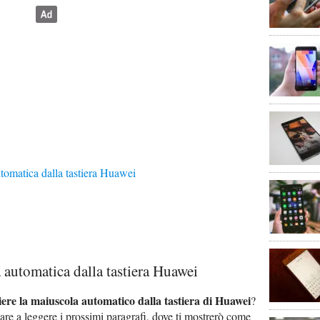
tomatica dalla tastiera Huawei
 automatica dalla tastiera Huawei
iere la maiuscola automatico dalla tastiera di Huawei
?
are a leggere i prossimi paragrafi, dove ti mostrerò come