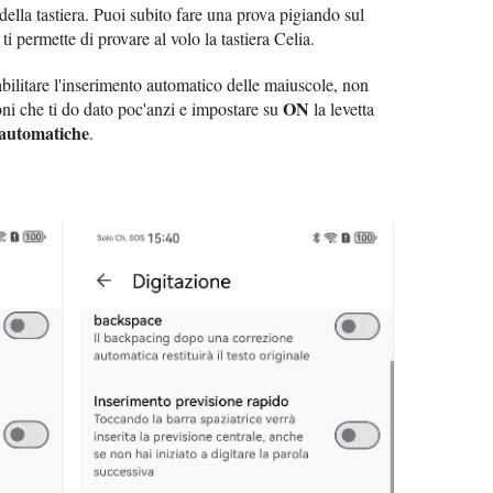
della tastiera. Puoi subito fare una prova pigiando sul
ti permette di provare al volo la tastiera Celia.
bilitare l'inserimento automatico delle maiuscole, non
ON
ioni che ti do dato poc'anzi e impostare su
la levetta
automatiche
.