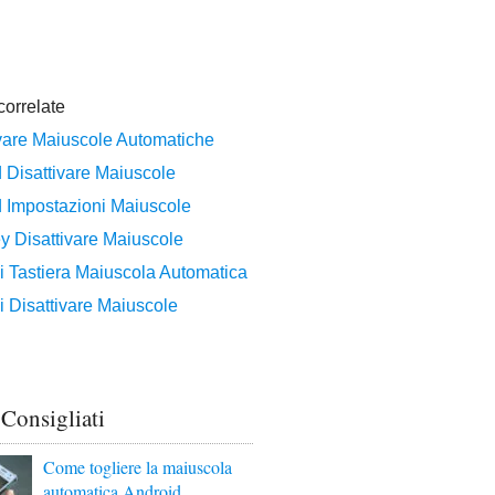
 Consigliati
Come togliere la maiuscola
automatica Android