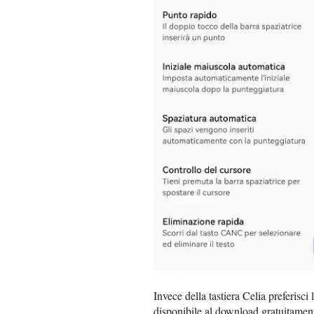
Invece della tastiera Celia preferisci 
disponibile al download gratuitamen