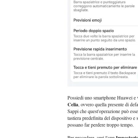
Possiedi uno smartphone Huawei e vu
Celia
, ovvero quella presente di defa
Sappi che quest'operazione può esser
tastiera predefinita del dispositivo 
possano far perdere troppo tempo.
Impostazi
Per procedere, apri l'app