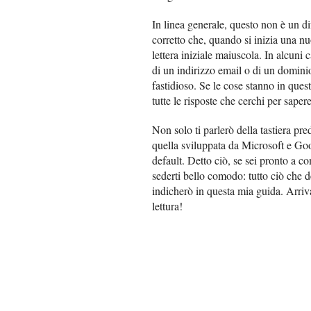
In linea generale, questo non è un dif
corretto che, quando si inizia una nu
lettera iniziale maiuscola. In alcuni 
di un indirizzo email o di un domin
fastidioso. Se le cose stanno in ques
tutte le risposte che cerchi per saper
Non solo ti parlerò della tastiera pr
quella sviluppata da Microsoft e Googl
default. Detto ciò, se sei pronto a c
sederti bello comodo: tutto ciò che d
indicherò in questa mia guida. Arriv
lettura!