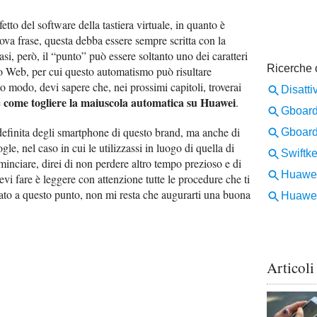
etto del software della tastiera virtuale, in quanto è
ova frase, questa debba essere sempre scritta con la
casi, però, il “punto” può essere soltanto uno dei caratteri
io Web, per cui questo automatismo può risultare
to modo, devi sapere che, nei prossimi capitoli, troverai
come togliere la maiuscola automatica su Huawei
e
.
edefinita degli smartphone di questo brand, ma anche di
e, nel caso in cui le utilizzassi in luogo di quella di
ominciare, direi di non perdere altro tempo prezioso e di
evi fare è leggere con attenzione tutte le procedure che ti
ato a questo punto, non mi resta che augurarti una buona
Articoli