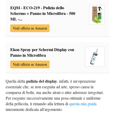
EQM - ECO-219 - Pulizia dello
Schermo + Panno in Microfibra - 500
ML -...
Vedi offerta su Amazon
Ekon Spray per Schermi Display con
Panno in Microfibra
Vedi offerta su Amazon
pulizia del display
Quella della
, infatti, è un'operazione
essenziale che, se non eseguita ad arte, spesso causa la
comparsa di bolle, ma anche aloni o altre aderenze irregolari.
Per eseguire successivamente una posa ottimale e uniforme
della pellicola, ti rimando alla lettura di
questa mia guida
interamente dedicata all'argomento.