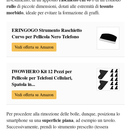
rullo
tessuto
di piccole dimensioni, dotati alle estremità di
morbido
, ideale per evitare la formazione di graffi.
ERINGOGO Strumento Raschietto
Curvo per Pellicola Nero Telefono
Vedi offerta su Amazon
IWOWHERO Kit 12 Pezzi per
Pellicole per Telefoni Cellulari,
Spatola in...
Vedi offerta su Amazon
Per procedere alla rimozione delle bolle, dunque, posiziona lo
superficie piana
smartphone su una
, ad esempio un tavolo.
Successivamente, prendi lo strumento prescelto (tessera