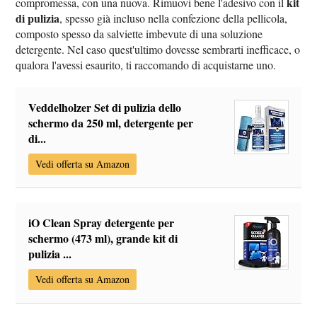
kit
compromessa, con una nuova. Rimuovi bene l'adesivo con il
di pulizia
, spesso già incluso nella confezione della pellicola,
composto spesso da salviette imbevute di una soluzione
detergente. Nel caso quest'ultimo dovesse sembrarti inefficace, o
qualora l'avessi esaurito, ti raccomando di acquistarne uno.
Veddelholzer Set di pulizia dello
schermo da 250 ml, detergente per
di...
Vedi offerta su Amazon
iO Clean Spray detergente per
schermo (473 ml), grande kit di
pulizia ...
Vedi offerta su Amazon