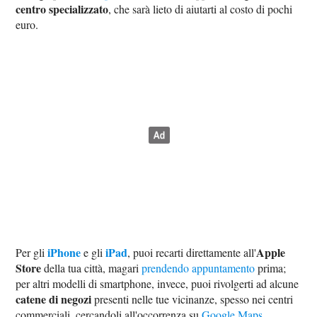
centro specializzato
, che sarà lieto di aiutarti al costo di pochi
euro.
iPhone
iPad
Apple
Per gli
e gli
, puoi recarti direttamente all'
Store
della tua città, magari
prendendo appuntamento
prima;
per altri modelli di smartphone, invece, puoi rivolgerti ad alcune
catene di negozi
presenti nelle tue vicinanze, spesso nei centri
commerciali, cercandoli all'occorrenza su
Google Maps
.