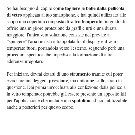
come togliere le bolle dalla pellicola
Se hai bisogno di capire
di vetro
applicata al tuo smartphone, e hai quindi utilizzato allo
vetro temperato
scopo una copertura composta di
, in grado di
offrire una migliore protezione da graffi e urti e una durata
maggiore, l'unica vera soluzione consiste nel provare a
“spingere” l'aria rimasta intrappolata fra il display e il vetro
temperato fuori, portandola verso l'esterno, seguendo però una
procedura specifica che impedisca la formazione di altre
aderenze irregolari.
strumento
Per iniziare, dovrai dotarti di uno
tramite cui poter
pressione
esercitare una leggera
, ma uniforme, sullo strato in
questione. Dai prima un'occhiata alla confezione della pellicola
kit
in vetro temperato: potrebbe già essere presente un apposito
spatolina
per l'applicazione che include una
ad hoc, utilizzabile
anche a posteriori per questo scopo.