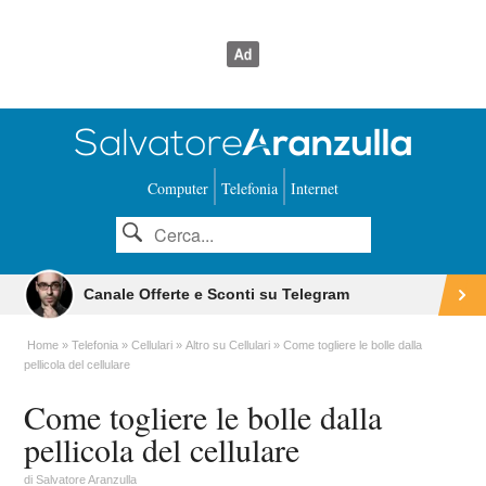
Computer
Telefonia
Internet
Canale Offerte e Sconti su Telegram
Home
Telefonia
Cellulari
Altro su Cellulari
Come togliere le bolle dalla
pellicola del cellulare
Come togliere le bolle dalla
pellicola del cellulare
di
Salvatore Aranzulla