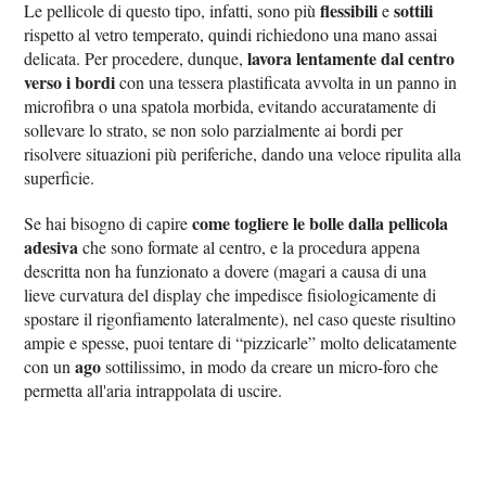
flessibili
sottili
Le pellicole di questo tipo, infatti, sono più
e
rispetto al vetro temperato, quindi richiedono una mano assai
lavora lentamente dal centro
delicata. Per procedere, dunque,
verso i bordi
con una tessera plastificata avvolta in un panno in
microfibra o una spatola morbida, evitando accuratamente di
sollevare lo strato, se non solo parzialmente ai bordi per
risolvere situazioni più periferiche, dando una veloce ripulita alla
superficie.
come togliere le bolle dalla pellicola
Se hai bisogno di capire
adesiva
che sono formate al centro, e la procedura appena
descritta non ha funzionato a dovere (magari a causa di una
lieve curvatura del display che impedisce fisiologicamente di
spostare il rigonfiamento lateralmente), nel caso queste risultino
ampie e spesse, puoi tentare di “pizzicarle” molto delicatamente
ago
con un
sottilissimo, in modo da creare un micro-foro che
permetta all'aria intrappolata di uscire.