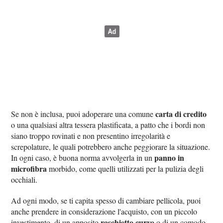
carta di credito
Se non è inclusa, puoi adoperare una comune
o una qualsiasi altra tessera plastificata, a patto che i bordi non
siano troppo rovinati e non presentino irregolarità e
screpolature, le quali potrebbero anche peggiorare la situazione.
panno in
In ogni caso, è buona norma avvolgerla in un
microfibra
morbido, come quelli utilizzati per la pulizia degli
occhiali.
Ad ogni modo, se ti capita spesso di cambiare pellicola, puoi
anche prendere in considerazione l'acquisto, con un piccolo
raschietto curvo
investimento, di un apposito
o di un comodo