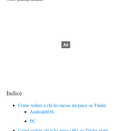
Indice
Come vedere a chi ho messo mi piace su Tinder
Android/iOS
PC
Come vedere chi ti ha messo like su Tinder gratis