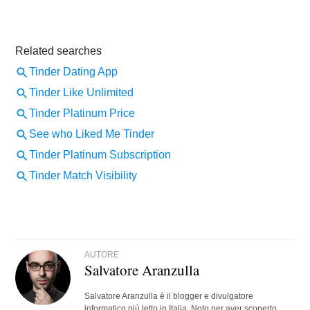
AUTORE
Salvatore Aranzulla
Salvatore Aranzulla è il blogger e divulgatore
informatico più letto in Italia. Noto per aver scoperto