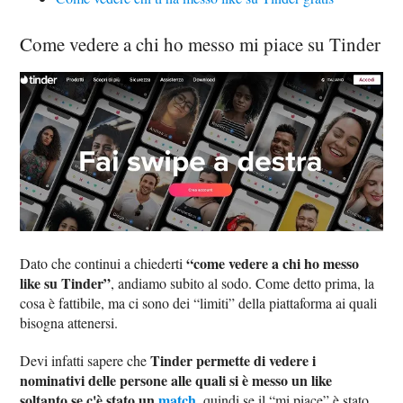
Come vedere a chi ho messo mi piace su Tinder
“come vedere a chi ho messo
Dato che continui a chiederti
like su Tinder”
, andiamo subito al sodo. Come detto prima, la
cosa è fattibile, ma ci sono dei “limiti” della piattaforma ai quali
bisogna attenersi.
Tinder permette di vedere i
Devi infatti sapere che
nominativi delle persone alle quali si è messo un like
soltanto se c'è stato un
match
, quindi se il “mi piace” è stato