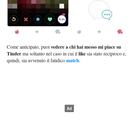
vedere a chi hai messo mi piace su
Come anticipato, puoi
Tinder
like
ma soltanto nel caso in cui il
sia stato reciproco e,
match
quindi, sia avvenuto il fatidico
.