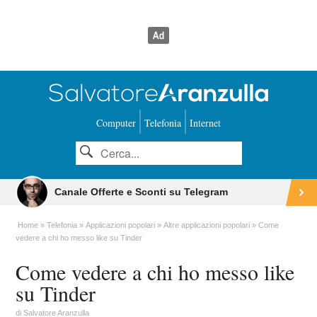
Computer
Telefonia
Internet
Canale Offerte e Sconti su Telegram
Home
Telefonia
Applicazioni popolari
Altre applicazioni popolari
Come
vedere a chi ho messo like su Tinder
Come vedere a chi ho messo like
su Tinder
di
Salvatore Aranzulla