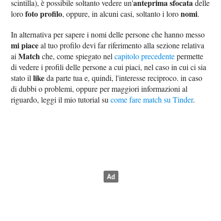
anteprima sfocata
scintilla), è possibile soltanto vedere un'
delle
foto profilo
nomi
loro
, oppure, in alcuni casi, soltanto i loro
.
In alternativa per sapere i nomi delle persone che hanno messo
mi piace
al tuo profilo devi far riferimento alla sezione relativa
Match
ai
che, come spiegato nel
capitolo precedente
permette
di vedere i profili delle persone a cui piaci, nel caso in cui ci sia
like
stato il
da parte tua e, quindi, l'interesse reciproco. in caso
di dubbi o problemi, oppure per maggiori informazioni al
riguardo, leggi il mio tutorial su
come fare match su Tinder
.