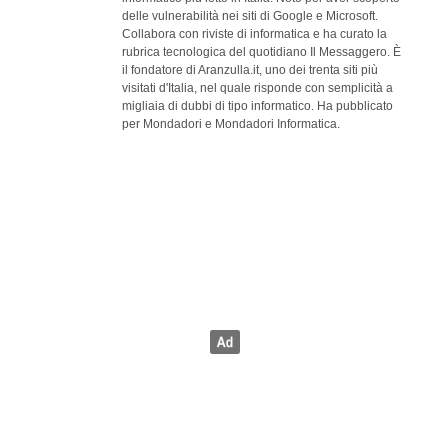
delle vulnerabilità nei siti di Google e Microsoft.
Collabora con riviste di informatica e ha curato la
rubrica tecnologica del quotidiano Il Messaggero. È
il fondatore di Aranzulla.it, uno dei trenta siti più
visitati d'Italia, nel quale risponde con semplicità a
migliaia di dubbi di tipo informatico. Ha pubblicato
per Mondadori e Mondadori Informatica.