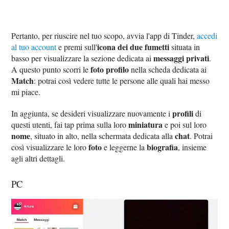
Pertanto, per riuscire nel tuo scopo, avvia l'app di Tinder,
accedi
icona dei due fumetti
al tuo account
e premi sull'
situata in
messaggi privati
basso per visualizzare la sezione dedicata ai
.
foto profilo
A questo punto scorri le
nella scheda dedicata ai
Match
: potrai così vedere tutte le persone alle quali hai messo
mi piace.
profili
In aggiunta, se desideri visualizzare nuovamente i
di
miniatura
questi utenti, fai tap prima sulla loro
e poi sul loro
nome
chat
, situato in alto, nella schermata dedicata alla
. Potrai
foto
biografia
così visualizzare le loro
e leggerne la
, insieme
agli altri dettagli.
PC