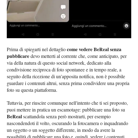
come vedere BeReal senza
Prima di spiegarti nel dettaglio
pubblicare
devo metterti al corrente che, come anticipato, per
via della natura di questo social network, dedicato alla
condivisione reciproca di foto spontanee e in tempo reale, a
seguito della ricezione di un'apposita notifica, non è possibile
guardare i contenuti altrui, senza prima condividere una propria
foto su questa piattaforma.
Tuttavia, per riuscire comunque nell'intento che ti sei proposto,
puoi mettere in pratica un escamotage: pubblicare una foto su
BeReal
scattandola senza però mostrarti, per esempio
nascondendoti il volto, oscurando la fotocamera o inquadrando
un oggetto o un soggetto differente, in modo da avere la
possibilità di pubblicare una foto e, quindi, vedere i contenuti