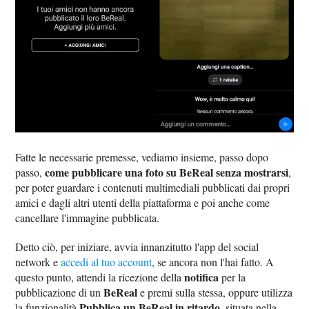
Fatte le necessarie premesse, vediamo insieme, passo dopo
come pubblicare una foto su BeReal senza mostrarsi
passo,
,
per poter guardare i contenuti multimediali pubblicati dai propri
amici e dagli altri utenti della piattaforma e poi anche come
cancellare l'immagine pubblicata.
Detto ciò, per iniziare, avvia innanzitutto l'app del social
network e
accedi al tuo account
, se ancora non l'hai fatto. A
notifica
questo punto, attendi la ricezione della
per la
BeReal
pubblicazione di un
e premi sulla stessa, oppure utilizza
Pubblica un BeReal in ritardo
la funzionalità
, situata nella