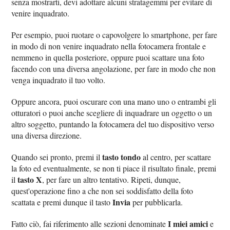
senza mostrarti, devi adottare alcuni stratagemmi per evitare di
venire inquadrato.
Per esempio, puoi ruotare o capovolgere lo smartphone, per fare
in modo di non venire inquadrato nella fotocamera frontale e
nemmeno in quella posteriore, oppure puoi scattare una foto
facendo con una diversa angolazione, per fare in modo che non
venga inquadrato il tuo volto.
Oppure ancora, puoi oscurare con una mano uno o entrambi gli
otturatori o puoi anche scegliere di inquadrare un oggetto o un
altro soggetto, puntando la fotocamera del tuo dispositivo verso
una diversa direzione.
tasto tondo
Quando sei pronto, premi il
al centro, per scattare
la foto ed eventualmente, se non ti piace il risultato finale, premi
tasto X
il
, per fare un altro tentativo. Ripeti, dunque,
quest'operazione fino a che non sei soddisfatto della foto
Invia
scattata e premi dunque il tasto
per pubblicarla.
I miei amici
Fatto ciò, fai riferimento alle sezioni denominate
e