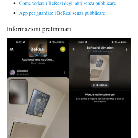
Come vedere i BeReal degli altri senza pubblicare
App per guardare i BeReal senza pubblicare
Informazioni preliminari