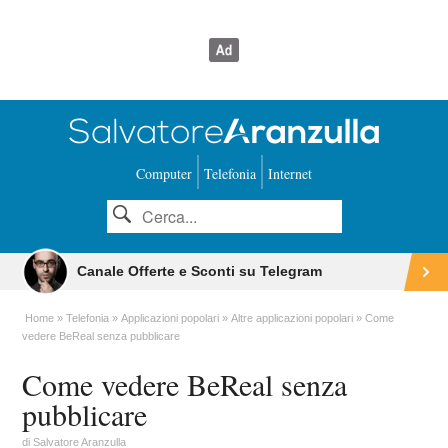
Computer
Telefonia
Internet
Canale Offerte e Sconti su Telegram
Home
Telefonia
Applicazioni popolari
Altre applicazioni popolari
Come
vedere BeReal senza pubblicare
Come vedere BeReal senza
pubblicare
di
Salvatore Aranzulla