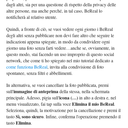
dagli altri, sia per una questione di rispetto della privacy delle
altre persone, ma anche perché, in tal caso, BeReal lo
notificherà al relativo utente.
Quindi, a fronte di ciò, se vuoi vedere ogni giorno i BeReal
degli altri senza pubblicare non devi fare altro che seguire le
indicazioni appena spiegate, in modo da condividere ogni
giorno una foto senza farti vedere…anche se, ovviamente, in
questo modo, stai facendo un uso improprio di questo social
network, che come ti ho spiegato nel mio tutorial dedicato a
come funziona BeReal
, invita alla condivisione di foto
spontanee, senza filtri e abbellimenti.
In alternativa, se vuoi cancellare la foto pubblicata, premi
immagine di anteprima
sull'
della stessa, nella schermata
icona (…)
principale. Adesso, pigia sull'
in alto a destra e, nel
Elimina il mio BeReal
menu visualizzato, fai tap sulla voce
.
Seleziona, quindi, la motivazione per la cancellazione e premi il
Sì, sono sicuro
tasto
. Infine, conferma l'operazione premendo il
Elimina
tasto
.