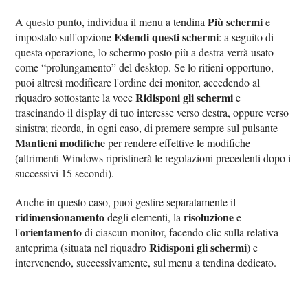
Più schermi
A questo punto, individua il menu a tendina
e
Estendi questi schermi
impostalo sull'opzione
: a seguito di
questa operazione, lo schermo posto più a destra verrà usato
come “prolungamento” del desktop. Se lo ritieni opportuno,
puoi altresì modificare l'ordine dei monitor, accedendo al
Ridisponi gli schermi
riquadro sottostante la voce
e
trascinando il display di tuo interesse verso destra, oppure verso
sinistra; ricorda, in ogni caso, di premere sempre sul pulsante
Mantieni modifiche
per rendere effettive le modifiche
(altrimenti Windows ripristinerà le regolazioni precedenti dopo i
successivi 15 secondi).
Anche in questo caso, puoi gestire separatamente il
ridimensionamento
risoluzione
degli elementi, la
e
orientamento
l'
di ciascun monitor, facendo clic sulla relativa
Ridisponi gli schermi
anteprima (situata nel riquadro
) e
intervenendo, successivamente, sul menu a tendina dedicato.