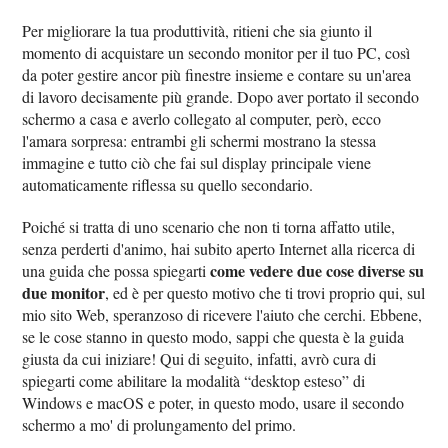
Per migliorare la tua produttività, ritieni che sia giunto il
momento di acquistare un secondo monitor per il tuo PC, così
da poter gestire ancor più finestre insieme e contare su un'area
di lavoro decisamente più grande. Dopo aver portato il secondo
schermo a casa e averlo collegato al computer, però, ecco
l'amara sorpresa: entrambi gli schermi mostrano la stessa
immagine e tutto ciò che fai sul display principale viene
automaticamente riflessa su quello secondario.
Poiché si tratta di uno scenario che non ti torna affatto utile,
senza perderti d'animo, hai subito aperto Internet alla ricerca di
come vedere due cose diverse su
una guida che possa spiegarti
due monitor
, ed è per questo motivo che ti trovi proprio qui, sul
mio sito Web, speranzoso di ricevere l'aiuto che cerchi. Ebbene,
se le cose stanno in questo modo, sappi che questa è la guida
giusta da cui iniziare! Qui di seguito, infatti, avrò cura di
spiegarti come abilitare la modalità “desktop esteso” di
Windows e macOS e poter, in questo modo, usare il secondo
schermo a mo' di prolungamento del primo.