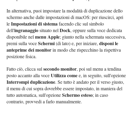
In alternativa, puoi impostare la modalità di duplicazione dello
schermo anche dalle impostazioni di macOS: per riuscirci, apri
Impostazioni di sistema
le
facendo clic sul simbolo
ingranaggio
Dock
dell'
situato nel
, oppure sulla voce dedicata
menu Apple
disponibile nel
; giunto nella schermata successiva,
Schermi
disponi le
premi sulla voce
(di lato) e, per iniziare,
anteprime dei monitor
in modo che rispecchino la rispettiva
posizione fisica.
secondo monitor
Fatto ciò, clicca sul
, poi sul menu a tendina
Utilizza come
posto accanto alla voce
e, in seguito, sull'opzione
Interrompi duplicazione
. Se tutto è andato per il verso giusto,
il menu di cui sopra dovrebbe essere impostato, in maniera del
Schermo esteso
tutto automatica, sull'opzione
; in caso
contrario, provvedi a farlo manualmente.