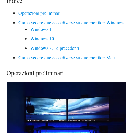
Indice
Operazioni preliminari
Come vedere due cose diverse su due monitor: Windows
Windows 11
Windows 10
Windows 8.1 e precedenti
Come vedere due cose diverse su due monitor: Mac
Operazioni preliminari