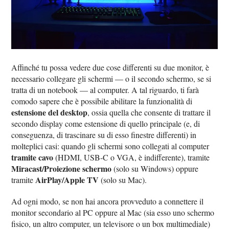
Affinché tu possa vedere due cose differenti su due monitor, è
necessario collegare gli schermi — o il secondo schermo, se si
tratta di un notebook — al computer. A tal riguardo, ti farà
comodo sapere che è possibile abilitare la funzionalità di
estensione del desktop
, ossia quella che consente di trattare il
secondo display come estensione di quello principale (e, di
conseguenza, di trascinare su di esso finestre differenti) in
molteplici casi: quando gli schermi sono collegati al computer
tramite cavo
(HDMI, USB-C o VGA, è indifferente), tramite
Miracast/Proiezione schermo
(solo su Windows) oppure
AirPlay/Apple TV
tramite
(solo su Mac).
Ad ogni modo, se non hai ancora provveduto a connettere il
monitor secondario al PC oppure al Mac (sia esso uno schermo
fisico, un altro computer, un televisore o un box multimediale)