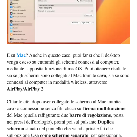
Mac
E su
? Anche in questo caso, puoi far sì che il desktop
venga esteso su entrambi gli schermi connessi al computer,
mediante l'apposita funzione di macOS. Puoi ottenere risultato
cavo
sia se gli schermi sono collegati al Mac tramite
, sia se sono
connessi al computer in modalità wireless, attraverso
AirPlay/AirPlay 2
.
Chiarito ciò, dopo aver collegato lo schermo al Mac tramite
icona multifunzione
cavo o connessione senza fili, clicca sull'
barre di regolazione
del Mac (quella raffigurante due
, posta
Duplica
nei pressi dell'orologio), premi poi sul pulsante
schermo
situato nel pannello che va ad aprirsi e fai clic
Usa come schermo separato
sull'opzione
, per selezionarla.