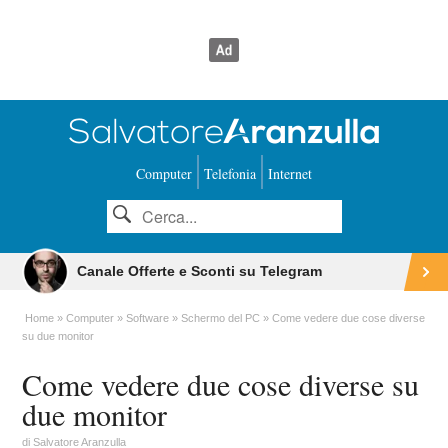
Computer
Telefonia
Internet
Canale Offerte e Sconti su Telegram
Home
Computer
Software
Schermo del PC
Come vedere due cose diverse
su due monitor
Come vedere due cose diverse su
due monitor
di
Salvatore Aranzulla