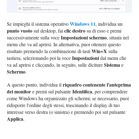
Windows 11
Se impieghi il sistema operativo
, individua un
punto vuoto
clic destro
sul desktop, fai
su di esso e premi
Impostazioni schermo
successivamente sulla voce
, situata nel
menu che va ad aprirsi. In alternativa, puoi ottenere questo
Win+X
risultato premendo la combinazione di tasti
sulla
Impostazioni
tastiera, selezionando poi la voce
dal menu che
Sistema
va ad aprirsi e cliccando, in seguito, sulle diciture
e
Schermo
.
riquadro contenente l'anteprima
A questo punto, individua il
dei monitor
Identifica
e premi sul pulsante
, per comprendere
come Windows ha organizzato gli schermi; se necessario, puoi
ridisporre l'ordine degli stessi, trascinando il display di tuo
interesse verso destra (o sinistra) e premendo poi sul pulsante
Applica
.