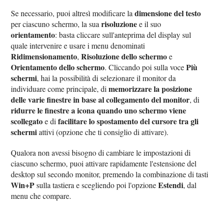
dimensione del testo
Se necessario, puoi altresì modificare la
risoluzione
per ciascuno schermo, la sua
e il suo
orientamento
: basta cliccare sull'anteprima del display sul
quale intervenire e usare i menu denominati
Ridimensionamento
Risoluzione dello schermo
,
e
Orientamento dello schermo
Più
. Cliccando poi sulla voce
schermi
, hai la possibilità di selezionare il monitor da
memorizzare la posizione
individuare come principale, di
delle varie finestre in base al collegamento del monitor
, di
ridurre le finestre a icona quando uno schermo viene
scollegato
facilitare lo spostamento del cursore tra gli
e di
schermi
attivi (opzione che ti consiglio di attivare).
Qualora non avessi bisogno di cambiare le impostazioni di
ciascuno schermo, puoi attivare rapidamente l'estensione del
desktop sul secondo monitor, premendo la combinazione di tasti
Win+P
Estendi
sulla tastiera e scegliendo poi l'opzione
, dal
menu che compare.