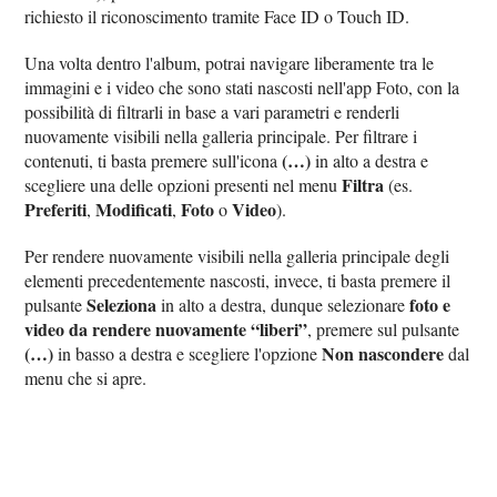
richiesto il riconoscimento tramite Face ID o Touch ID.
Una volta dentro l'album, potrai navigare liberamente tra le
immagini e i video che sono stati nascosti nell'app Foto, con la
possibilità di filtrarli in base a vari parametri e renderli
nuovamente visibili nella galleria principale. Per filtrare i
‌(…)
contenuti, ti basta premere sull'icona
in alto a destra e
Filtra
scegliere una delle opzioni presenti nel menu
(es.
Preferiti
Modificati
Foto
Video
,
,
o
).
Per rendere nuovamente visibili nella galleria principale degli
elementi precedentemente nascosti, invece, ti basta premere il
Seleziona
foto e
pulsante
in alto a destra, dunque selezionare
video da rendere nuovamente “liberi”
, premere sul pulsante
‌(…)
Non nascondere
in basso a destra e scegliere l'opzione
dal
menu che si apre.