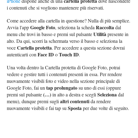
cartella protetta
iPhone
dispone anche di una
dove nascondere
i contenuti che si vogliono mantenere più riservati.
Come accedere alla cartella in questione? Nulla di più semplice.
Google Foto
Raccolta
Avvia l'app
, seleziona la scheda
dal
Utilità
menu che trovi in basso e premi sul pulsante
presente in
alto. Da qui, scorri la schermata verso il basso e seleziona la
Cartella protetta
voce
. Per accedere a questa sezione dovrai
Face ID
Touch ID
autenticarti con
o
.
Una volta dentro la Cartella protetta di Google Foto, potrai
vedere e gestire tutti i contenuti presenti in essa. Per rendere
nuovamente visibili foto e video nella sezione principale di
tap prolungato
Google Foto, fai un
su uno di essi (oppure
‌(…)
Seleziona
premi sul pulsante
in alto a destra e scegli
dal
altri contenuti
menu), dunque premi sugli
da rendere
Sposta
nuovamente visibili e fai tap su
per due volte di seguito.