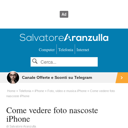
Computer
Telefonia
Internet
Canale Offerte e Sconti su Telegram
Home
Telefonia
iPhone
Foto, video e musica iPhone
Come vedere foto
nascoste iPhone
Come vedere foto nascoste
iPhone
di
Salvatore Aranzulla