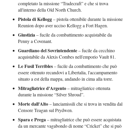
completato la missione “Tradecraft” e che si trova
all'interno della Old North Church.
Pistola di Kellogg
– pistola ottenibile durante la missione
Reunion dopo aver ucciso Kellogg a Fort Hagen.
Giustizia
– fucile da combattimento acquistabile da
Penny a Covenant.
Guardiano del Sovrintendente
– fucile da cecchino
acquistabile da Alexis Combes nell'emporio Vault 81.
Le Fusil Terribles
– fucile da combattimento che può
essere ottenuto recandovi a Libertalia, l'accampamento
situato a est della mappa, andando in cima alla torre.
Mitragliatrice d'Argento
– mitragliatrice ottenuta
durante la missione “Silver Shroud”.
Morte dall'Alto
– lanciamissili che si trova in vendita dal
Censore Teagan sul Prydwen.
Spara e Prega
– mitragliatrice che può essere acquistata
da un mercante vagabondo di nome “Cricket” che si può