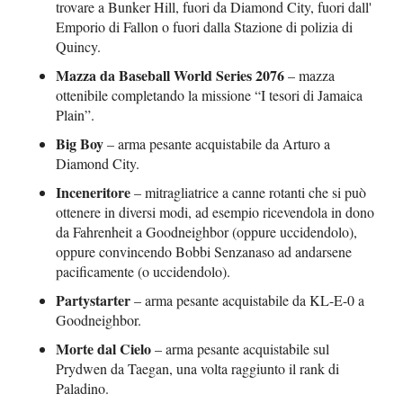
trovare a Bunker Hill, fuori da Diamond City, fuori dall'
Emporio di Fallon o fuori dalla Stazione di polizia di
Quincy.
Mazza da Baseball World Series 2076
– mazza
ottenibile completando la missione “I tesori di Jamaica
Plain”.
Big Boy
– arma pesante acquistabile da Arturo a
Diamond City.
Inceneritore
– mitragliatrice a canne rotanti che si può
ottenere in diversi modi, ad esempio ricevendola in dono
da Fahrenheit a Goodneighbor (oppure uccidendolo),
oppure convincendo Bobbi Senzanaso ad andarsene
pacificamente (o uccidendolo).
Partystarter
– arma pesante acquistabile da KL-E-0 a
Goodneighbor.
Morte dal Cielo
– arma pesante acquistabile sul
Prydwen da Taegan, una volta raggiunto il rank di
Paladino.