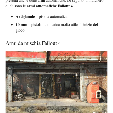
presenti anche delle armi automatiche. Di seguito, ti indicherò
armi automatiche Fallout 4
quali sono le
.
Artigianale
– pistola automatica
10 mm
– pistola automatica molto utile all'inizio del
gioco.
Armi da mischia Fallout 4