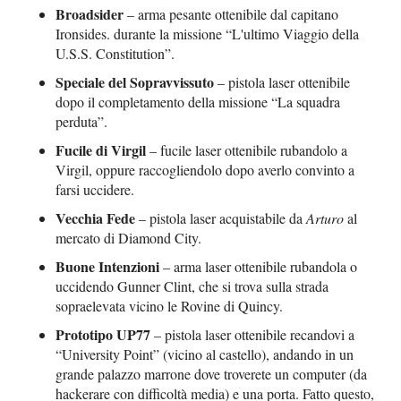
Broadsider
– arma pesante ottenibile dal capitano
Ironsides. durante la missione “L'ultimo Viaggio della
U.S.S. Constitution”.
Speciale del Sopravvissuto
– pistola laser ottenibile
dopo il completamento della missione “La squadra
perduta”.
Fucile di Virgil
– fucile laser ottenibile rubandolo a
Virgil, oppure raccogliendolo dopo averlo convinto a
farsi uccidere.
Vecchia Fede
– pistola laser acquistabile da
Arturo
al
mercato di Diamond City.
Buone Intenzioni
– arma laser ottenibile rubandola o
uccidendo Gunner Clint, che si trova sulla strada
sopraelevata vicino le Rovine di Quincy.
Prototipo UP77
– pistola laser ottenibile recandovi a
“University Point” (vicino al castello), andando in un
grande palazzo marrone dove troverete un computer (da
hackerare con difficoltà media) e una porta. Fatto questo,