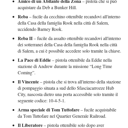
Amico di un Abitante della Zona
– pistola che si può
acquistare da Deb a Bunker Hill.
Reba
– fucile da cecchino ottenibile recandovi all'interno
della Casa della famiglia Rook nella città di Salem,
uccidendo Barney Rook.
Reba II
– fucile da assalto ottenibile recandovi all'interno
dei sotterranei della Casa della famiglia Rook nella città
di Salem, a cui è possibile accedere solo tramite la chiave.
La Pace di Eddie
– pistola ottenibile da Eddie nella
stazione di Andrew durante la missione “Long Time
Coming”.
Il Vincente
– pistola che si trova all'interno della stazione
di pompaggio situata a sud dello Sfasciacarrozze Hub
City, nascosta dietro una porta accessibile solo tramite il
seguente codice: 10-4-5-1.
Arma speciale di Tom Tuttofare
– fucile acquistabile
da Tom Tuttofare nel Quartier Generale Railroad.
Il Liberatore
– pistola ottenibile solo dopo aver