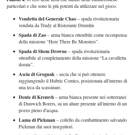
particolari e che sono le più potenti da utilizzare nel gioco.
Vendetta del Generale Chao
– spada rivoluzionaria
venduta da Trudy al Ristorante Drumlin
Spada di Zao
– arma bianca ottenibile come ricompensa
della missione “Here There Be Monsters”.
Spada di Shem Drowne
– spada rivoluzionaria
ottenibile al completamento della missione “La cavalletta
dorata”.
Ascia di Grognak
– ascia che si può ottenere
raggiungendo il Hubric Comics, posizionata all'interno di
una teca da scassinare.
Dente di Kremvh
– arma bianca presente nei sotterranei
di Dunwich Borers, su un altare presente all'interno di un
pozzo pieno d'acqua.
Lama di Pickman
– coltello da combattimento salvando
Pickman dai suoi inseguitori.