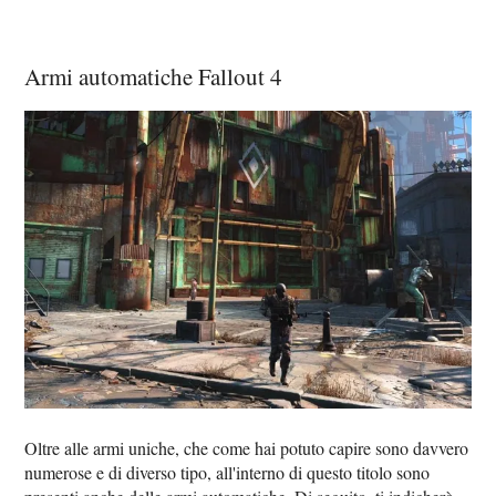
Armi automatiche Fallout 4
Oltre alle armi uniche, che come hai potuto capire sono davvero
numerose e di diverso tipo, all'interno di questo titolo sono