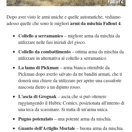
Dopo aver visto le armi uniche e quelle automatiche, vediamo
armi da mischia Fallout 4
adesso quelle che sono le migliori
.
Coltello a serramanico
– migliore arma da mischia da
utilizzare nelle fasi iniziali del gioco.
Coltello da combattimento
– ottima arma da mischia da
utilizzare in alternativa al coltello a serramanico.
La lama di Pickman
– arma bianca ottenibile da
Pickman dopo averlo salvato da tre banditi armati, che ti
donerà una chiave da utilizzare per aprire una cassaforte
nascosta dietro a un dipinto rosso.
L'ascia di Grognak
– ascia che si può ottenere
raggiungendo il Hubric Comics, posizionata all'interno di
una teca da scassinare. Si tratta di un'arma unica.
Pugno potenziato
– una potente arma da mischia.
Guanto dell'Artiglio Mortale
– buona arma da mischia.