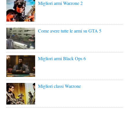
Migliori armi Warzone 2
Come avere tutte le armi su GTA 5
Migliori armi Black Ops 6
Migliori classi Warzone