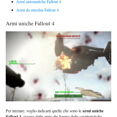
Armi automatiche Fallout 4
Armi da mischia Fallout 4
Armi uniche Fallout 4
armi uniche
Per iniziare, voglio indicarti quelle che sono le
Fallout 4
, ovvero delle armi che hanno delle caratteristiche