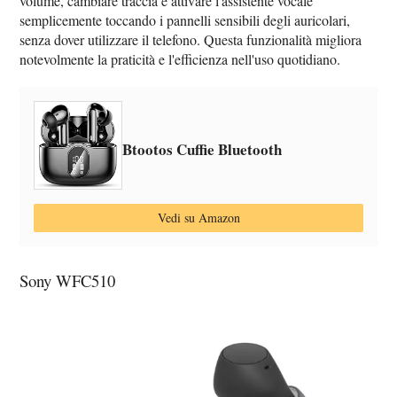
volume, cambiare traccia e attivare l'assistente vocale
semplicemente toccando i pannelli sensibili degli auricolari,
senza dover utilizzare il telefono. Questa funzionalità migliora
notevolmente la praticità e l'efficienza nell'uso quotidiano.
Btootos Cuffie Bluetooth
Vedi su Amazon
Sony WFC510