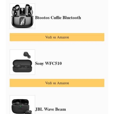
Btootos Cuffie Bluetooth
Vedi su Amazon
Sony WFC510
Vedi su Amazon
JBL Wave Beam