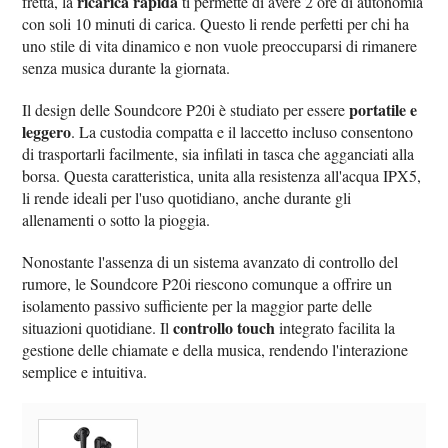
ricarica rapida
fretta, la
ti permette di avere 2 ore di autonomia
con soli 10 minuti di carica. Questo li rende perfetti per chi ha
uno stile di vita dinamico e non vuole preoccuparsi di rimanere
senza musica durante la giornata.
portatile e
Il design delle Soundcore P20i è studiato per essere
leggero
. La custodia compatta e il laccetto incluso consentono
di trasportarli facilmente, sia infilati in tasca che agganciati alla
borsa. Questa caratteristica, unita alla resistenza all'acqua IPX5,
li rende ideali per l'uso quotidiano, anche durante gli
allenamenti o sotto la pioggia.
Nonostante l'assenza di un sistema avanzato di controllo del
rumore, le Soundcore P20i riescono comunque a offrire un
isolamento passivo sufficiente per la maggior parte delle
controllo touch
situazioni quotidiane. Il
integrato facilita la
gestione delle chiamate e della musica, rendendo l'interazione
semplice e intuitiva.