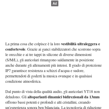
vestibilità ultraleggera e
La prima cosa che colpisce è la loro
confortevole
. Grazie ai ganci stabilizzatori che scorrono sopra
le orecchie e ai tre tappi in silicone di diverse dimensioni
(S/M/L), gli auricolari rimangono saldamente in posizione
anche durante gli allenamenti più intensi. Il grado di protezione
IP7 garantisce resistenza a schizzi d'acqua e sudore,
permettendoti di goderti la musica ovunque e in qualsiasi
condizione atmosferica.
Dal punto di vista della qualità audio, gli auricolari YT18 non
altoparlanti dinamici bidirezionali da 13mm
deludono. Gli
offrono bassi potenti e profondi e alti cristallini, creando
un'esperienza sonora ben bilanciata. La tecnologia di riduzione