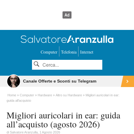
Computer
Telefonia
Internet
Canale Offerte e Sconti su Telegram
Home
Computer
Hardware
Altro su Hardware
Migliori auricolari in ear:
guida all'acquisto
Migliori auricolari in ear: guida
all’acquisto (agosto 2026)
di
Salvatore Aranzulla
, 1 Agosto 2026