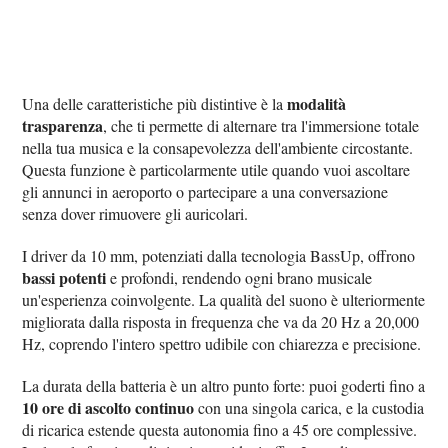
modalità
Una delle caratteristiche più distintive è la
trasparenza
, che ti permette di alternare tra l'immersione totale
nella tua musica e la consapevolezza dell'ambiente circostante.
Questa funzione è particolarmente utile quando vuoi ascoltare
gli annunci in aeroporto o partecipare a una conversazione
senza dover rimuovere gli auricolari.
I driver da 10 mm, potenziati dalla tecnologia BassUp, offrono
bassi potenti
e profondi, rendendo ogni brano musicale
un'esperienza coinvolgente. La qualità del suono è ulteriormente
migliorata dalla risposta in frequenza che va da 20 Hz a 20,000
Hz, coprendo l'intero spettro udibile con chiarezza e precisione.
La durata della batteria è un altro punto forte: puoi goderti fino a
10 ore di ascolto continuo
con una singola carica, e la custodia
di ricarica estende questa autonomia fino a 45 ore complessive.