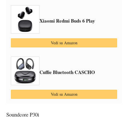
Xiaomi Redmi Buds 6 Play
Vedi su Amazon
Cuffie Bluetooth CASCHO
Vedi su Amazon
Soundcore P30i