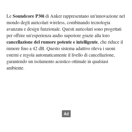
Soundcore P30i
Le
di Anker rappresentano un'innovazione nel
mondo degli auricolari wireless, combinando tecnologia
avanzata e design funzionale. Questi auricolari sono progettati
per offrire un'esperienza audio superiore grazie alla loro
cancellazione del rumore potente e intelligente
, che riduce il
rumore fino a 42 dB. Questo sistema adattivo rileva i suoni
esterni e regola automaticamente il livello di cancellazione,
garantendo un isolamento acustico ottimale in qualsiasi
ambiente.