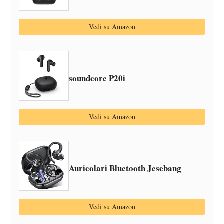
Vedi su Amazon
soundcore P20i
Vedi su Amazon
Auricolari Bluetooth Jesebang
Vedi su Amazon