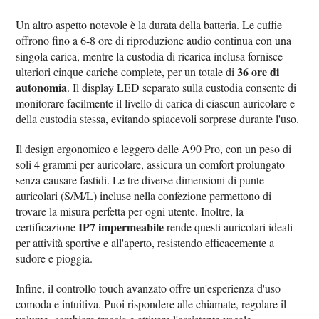
Un altro aspetto notevole è la durata della batteria. Le cuffie
offrono fino a 6-8 ore di riproduzione audio continua con una
singola carica, mentre la custodia di ricarica inclusa fornisce
36 ore di
ulteriori cinque cariche complete, per un totale di
autonomia
. Il display LED separato sulla custodia consente di
monitorare facilmente il livello di carica di ciascun auricolare e
della custodia stessa, evitando spiacevoli sorprese durante l'uso.
Il design ergonomico e leggero delle A90 Pro, con un peso di
soli 4 grammi per auricolare, assicura un comfort prolungato
senza causare fastidi. Le tre diverse dimensioni di punte
auricolari (S/M/L) incluse nella confezione permettono di
trovare la misura perfetta per ogni utente. Inoltre, la
IP7 impermeabile
certificazione
rende questi auricolari ideali
per attività sportive e all'aperto, resistendo efficacemente a
sudore e pioggia.
Infine, il controllo touch avanzato offre un'esperienza d'uso
comoda e intuitiva. Puoi rispondere alle chiamate, regolare il