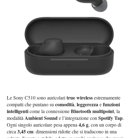
true wireless
Le Sony C510 sono auricolari
estremamente
comodità
leggerezza
funzioni
compatti che puntano su
,
e
intelligenti
Bluetooth multipoint
come la connessione
, la
Ambient Sound
Spotify Tap
modalità
e l’integrazione con
.
4,6 g
Ogni singolo auricolare pesa appena
, con un corpo di
3,45 cm
circa
: dimensioni ridotte che si traducono in una