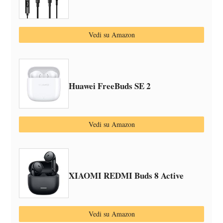
Vedi su Amazon
Huawei FreeBuds SE 2
Vedi su Amazon
XIAOMI REDMI Buds 8 Active
Vedi su Amazon