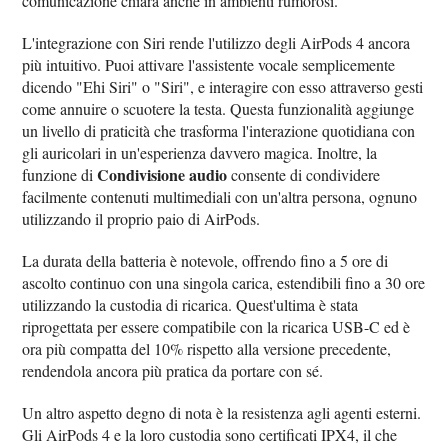
comunicazione chiara anche in ambienti rumorosi.
L'integrazione con Siri rende l'utilizzo degli AirPods 4 ancora
più intuitivo. Puoi attivare l'assistente vocale semplicemente
dicendo "Ehi Siri" o "Siri", e interagire con esso attraverso gesti
come annuire o scuotere la testa. Questa funzionalità aggiunge
un livello di praticità che trasforma l'interazione quotidiana con
gli auricolari in un'esperienza davvero magica. Inoltre, la
Condivisione audio
funzione di
consente di condividere
facilmente contenuti multimediali con un'altra persona, ognuno
utilizzando il proprio paio di AirPods.
La durata della batteria è notevole, offrendo fino a 5 ore di
ascolto continuo con una singola carica, estendibili fino a 30 ore
utilizzando la custodia di ricarica. Quest'ultima è stata
riprogettata per essere compatibile con la ricarica USB-C ed è
ora più compatta del 10% rispetto alla versione precedente,
rendendola ancora più pratica da portare con sé.
Un altro aspetto degno di nota è la resistenza agli agenti esterni.
Gli AirPods 4 e la loro custodia sono certificati IPX4, il che