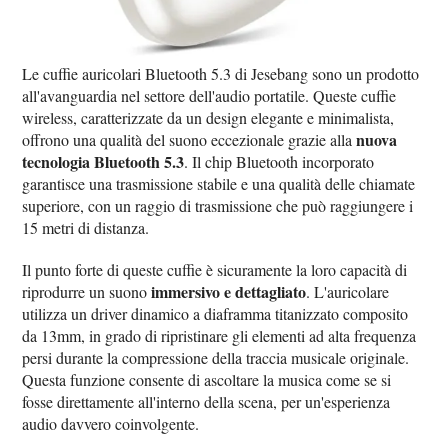
Le cuffie auricolari Bluetooth 5.3 di Jesebang sono un prodotto
all'avanguardia nel settore dell'audio portatile. Queste cuffie
wireless, caratterizzate da un design elegante e minimalista,
nuova
offrono una qualità del suono eccezionale grazie alla
tecnologia Bluetooth 5.3
. Il chip Bluetooth incorporato
garantisce una trasmissione stabile e una qualità delle chiamate
superiore, con un raggio di trasmissione che può raggiungere i
15 metri di distanza.
Il punto forte di queste cuffie è sicuramente la loro capacità di
immersivo e dettagliato
riprodurre un suono
. L'auricolare
utilizza un driver dinamico a diaframma titanizzato composito
da 13mm, in grado di ripristinare gli elementi ad alta frequenza
persi durante la compressione della traccia musicale originale.
Questa funzione consente di ascoltare la musica come se si
fosse direttamente all'interno della scena, per un'esperienza
audio davvero coinvolgente.