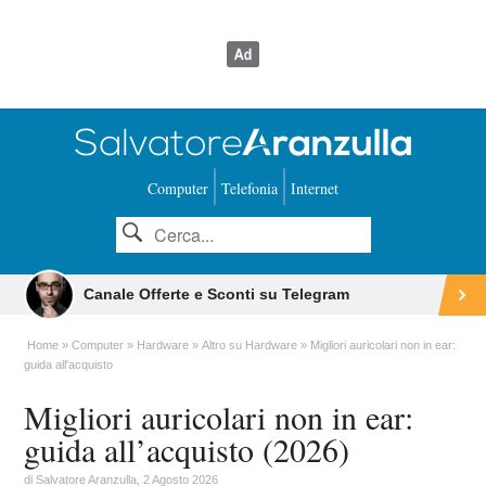
Computer
Telefonia
Internet
Canale Offerte e Sconti su Telegram
Home
Computer
Hardware
Altro su Hardware
Migliori auricolari non in ear:
guida all'acquisto
Migliori auricolari non in ear:
guida all’acquisto (2026)
di
Salvatore Aranzulla
, 2 Agosto 2026