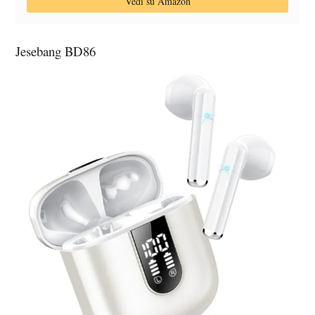
Vedi su Amazon
Jesebang BD86