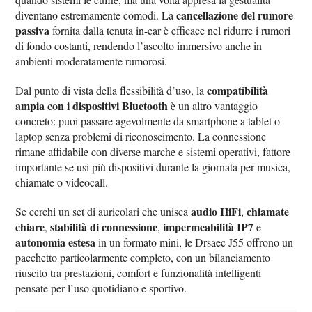
cancellazione del rumore
diventano estremamente comodi. La
passiva
fornita dalla tenuta in-ear è efficace nel ridurre i rumori
di fondo costanti, rendendo l’ascolto immersivo anche in
ambienti moderatamente rumorosi.
compatibilità
Dal punto di vista della flessibilità d’uso, la
ampia con i dispositivi Bluetooth
è un altro vantaggio
concreto: puoi passare agevolmente da smartphone a tablet o
laptop senza problemi di riconoscimento. La connessione
rimane affidabile con diverse marche e sistemi operativi, fattore
importante se usi più dispositivi durante la giornata per musica,
chiamate o videocall.
audio HiFi
chiamate
Se cerchi un set di auricolari che unisca
,
chiare
stabilità di connessione
impermeabilità IP7
,
,
e
autonomia estesa
in un formato mini, le Drsaec J55 offrono un
pacchetto particolarmente completo, con un bilanciamento
riuscito tra prestazioni, comfort e funzionalità intelligenti
pensate per l’uso quotidiano e sportivo.