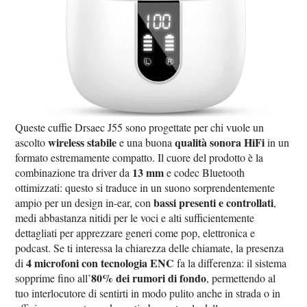
Queste cuffie Drsaec J55 sono progettate per chi vuole un
wireless stabile
qualità sonora HiFi
ascolto
e una buona
in un
formato estremamente compatto. Il cuore del prodotto è la
13 mm
combinazione tra driver da
e codec Bluetooth
ottimizzati: questo si traduce in un suono sorprendentemente
bassi presenti e controllati
ampio per un design in-ear, con
,
medi abbastanza nitidi per le voci e alti sufficientemente
dettagliati per apprezzare generi come pop, elettronica e
podcast. Se ti interessa la chiarezza delle chiamate, la presenza
4 microfoni con tecnologia ENC
di
fa la differenza: il sistema
80% dei rumori di fondo
sopprime fino all’
, permettendo al
tuo interlocutore di sentirti in modo pulito anche in strada o in