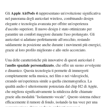
Apple AirPods 4
Gli
rappresentano un'evoluzione significativa
nel panorama degli auricolari wireless, combinando design
elegante e tecnologia avanzata per offrire un'esperienza
d'ascolto superiore. Il nuovo design è stato ottimizzato per
garantire un comfort maggiore durante l'uso prolungato. Gli
auricolari si adattano perfettamente all'orecchio, restando
saldamente in posizione anche durante i movimenti più energici,
grazie al loro profilo migliorato e allo stelo accorciato.
Una delle caratteristiche più innovative di questi auricolari è
audio spaziale personalizzato
l'
, che offre un suono avvolgente
e dinamico. Questa tecnologia ti permette di immergerti
completamente nella musica, nei film o nei videogiochi,
creando un'esperienza simile a quella cinematografica. La
qualità audio è ulteriormente potenziata dal chip H2 di Apple,
che migliora significativamente la nitidezza delle chiamate
grazie alla modalità "Isolamento vocale". Questo sistema riduce
efficacemente il rumore di fondo, isolando la tua voce per una