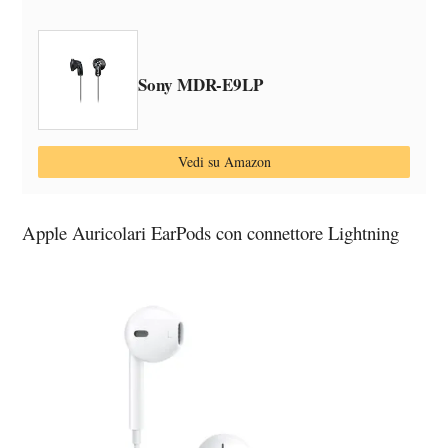
Sony MDR-E9LP
Vedi su Amazon
Apple Auricolari EarPods con connettore Lightning ​​​​​​​