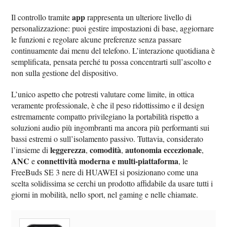
app
Il controllo tramite
rappresenta un ulteriore livello di
personalizzazione: puoi gestire impostazioni di base, aggiornare
le funzioni e regolare alcune preferenze senza passare
continuamente dai menu del telefono. L’interazione quotidiana è
semplificata, pensata perché tu possa concentrarti sull’ascolto e
non sulla gestione del dispositivo.
L’unico aspetto che potresti valutare come limite, in ottica
veramente professionale, è che il peso ridottissimo e il design
estremamente compatto privilegiano la portabilità rispetto a
soluzioni audio più ingombranti ma ancora più performanti sui
bassi estremi o sull’isolamento passivo. Tuttavia, considerato
leggerezza
comodità
autonomia eccezionale
l’insieme di
,
,
,
ANC
connettività moderna e multi-piattaforma
e
, le
FreeBuds SE 3 nere di HUAWEI si posizionano come una
scelta solidissima se cerchi un prodotto affidabile da usare tutti i
giorni in mobilità, nello sport, nel gaming e nelle chiamate.