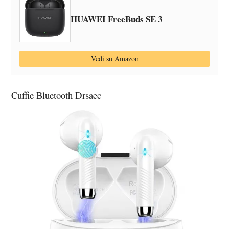
HUAWEI FreeBuds SE 3
Vedi su Amazon
Cuffie Bluetooth Drsaec