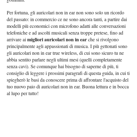
Per fortuna, gli auricolari non in ear non sono solo un ricordo
del passato: in commercio ce ne sono ancora tanti, a partire dai
modelli più economici con microfono adatti alle conversazioni
telefoniche e ad ascolti musicali senza troppe pretese, fino ad
migliori auricolari non in ear
arrivare ai
che si rivolgono
principalmente agli appassionati di musica. I più gettonati sono
gli auricolari non in ear true wireless, di cui sono sicuro tu ne
abbia sentito parlare negli ultimi mesi (quelli completamente
senza cavi). Se comunque hai bisogno di saperne di più, ti
consiglio di leggere i prossimi paragrafi di questa guida, in cui ti
spiegherò le basi da conoscere prima di affrontare l'acquisto del
tuo nuovo paio di auricolari non in ear. Buona lettura e in bocca
al lupo per tutto!