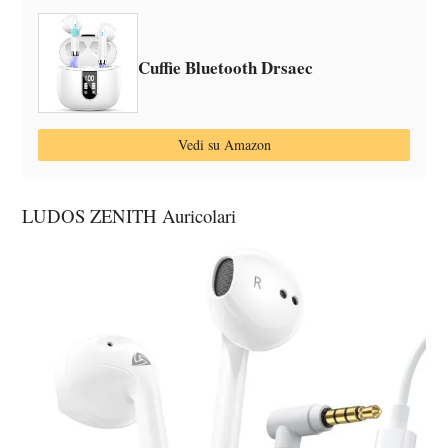
Cuffie Bluetooth Drsaec
Vedi su Amazon
LUDOS ZENITH Auricolari