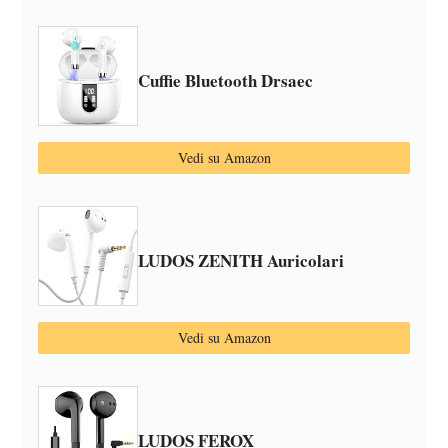
Cuffie Bluetooth Drsaec
Vedi su Amazon
LUDOS ZENITH Auricolari
Vedi su Amazon
LUDOS FEROX