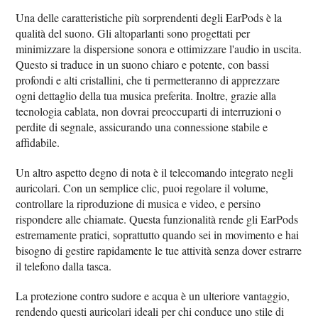
Una delle caratteristiche più sorprendenti degli EarPods è la
qualità del suono. Gli altoparlanti sono progettati per
minimizzare la dispersione sonora e ottimizzare l'audio in uscita.
Questo si traduce in un suono chiaro e potente, con bassi
profondi e alti cristallini, che ti permetteranno di apprezzare
ogni dettaglio della tua musica preferita. Inoltre, grazie alla
tecnologia cablata, non dovrai preoccuparti di interruzioni o
perdite di segnale, assicurando una connessione stabile e
affidabile.
Un altro aspetto degno di nota è il telecomando integrato negli
auricolari. Con un semplice clic, puoi regolare il volume,
controllare la riproduzione di musica e video, e persino
rispondere alle chiamate. Questa funzionalità rende gli EarPods
estremamente pratici, soprattutto quando sei in movimento e hai
bisogno di gestire rapidamente le tue attività senza dover estrarre
il telefono dalla tasca.
La protezione contro sudore e acqua è un ulteriore vantaggio,
rendendo questi auricolari ideali per chi conduce uno stile di