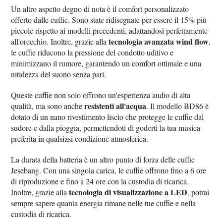
Un altro aspetto degno di nota è il comfort personalizzato
offerto dalle cuffie. Sono state ridisegnate per essere il 15% più
piccole rispetto ai modelli precedenti, adattandosi perfettamente
tecnologia avanzata wind flow
all'orecchio. Inoltre, grazie alla
,
le cuffie riducono la pressione del condotto uditivo e
minimizzano il rumore, garantendo un comfort ottimale e una
nitidezza del suono senza pari.
Queste cuffie non solo offrono un'esperienza audio di alta
resistenti all'acqua
qualità, ma sono anche
. Il modello BD86 è
dotato di un nano rivestimento liscio che protegge le cuffie dal
sudore e dalla pioggia, permettendoti di goderti la tua musica
preferita in qualsiasi condizione atmosferica.
La durata della batteria è un altro punto di forza delle cuffie
Jesebang. Con una singola carica, le cuffie offrono fino a 6 ore
di riproduzione e fino a 24 ore con la custodia di ricarica.
tecnologia di visualizzazione a LED
Inoltre, grazie alla
, potrai
sempre sapere quanta energia rimane nelle tue cuffie e nella
custodia di ricarica.