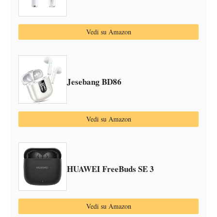
Vedi su Amazon
Jesebang BD86
Vedi su Amazon
HUAWEI FreeBuds SE 3
Vedi su Amazon