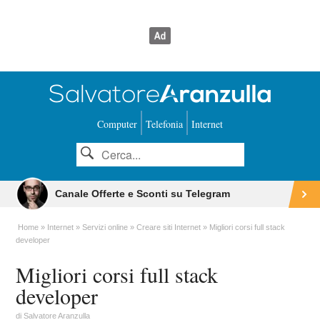
Computer
Telefonia
Internet
Canale Offerte e Sconti su Telegram
Home
Internet
Servizi online
Creare siti Internet
Migliori corsi full stack
developer
Migliori corsi full stack
developer
di
Salvatore Aranzulla