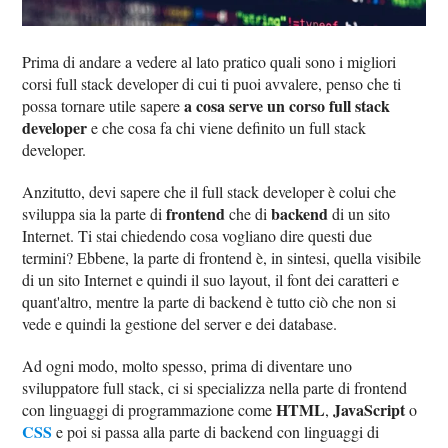
Prima di andare a vedere al lato pratico quali sono i migliori
corsi full stack developer di cui ti puoi avvalere, penso che ti
a cosa serve un corso full stack
possa tornare utile sapere
developer
e che cosa fa chi viene definito un full stack
developer.
Anzitutto, devi sapere che il full stack developer è colui che
frontend
backend
sviluppa sia la parte di
che di
di un sito
Internet. Ti stai chiedendo cosa vogliano dire questi due
termini? Ebbene, la parte di frontend è, in sintesi, quella visibile
di un sito Internet e quindi il suo layout, il font dei caratteri e
quant'altro, mentre la parte di backend è tutto ciò che non si
vede e quindi la gestione del server e dei database.
Ad ogni modo, molto spesso, prima di diventare uno
sviluppatore full stack, ci si specializza nella parte di frontend
HTML
JavaScript
con linguaggi di programmazione come
,
o
CSS
e poi si passa alla parte di backend con linguaggi di