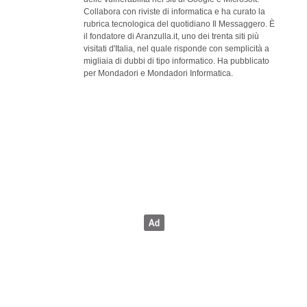
Collabora con riviste di informatica e ha curato la
rubrica tecnologica del quotidiano Il Messaggero. È
il fondatore di Aranzulla.it, uno dei trenta siti più
visitati d'Italia, nel quale risponde con semplicità a
migliaia di dubbi di tipo informatico. Ha pubblicato
per Mondadori e Mondadori Informatica.