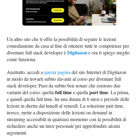
Un altro sito che ti offre la possibilità di seguire le lezioni
comodamente da casa al fine di ottenere tutte le competenze per
Digitazon
diventare full stack developer è
e ora ti spiego meglio
come funziona.
Anzitutto, accedi a
questa pagina
del sito Internet di Digitazon
in modo da trovarti subito davanti al corso per diventare full
stack developer. Puoi da subito ben notare che esistono due
full time
part time
varianti del corso: quella
e quella
. La prima,
e quindi quella full time, ha una durata di 6 mesi e prevede delle
lezioni in diretta dal lunedì al venerdì. La soluzione part time,
invece, mette a disposizione delle lezioni on demand in
streaming accessibili in qualsiasi momento con la possibilità di
richiedere anche un tutor personale per approfondire alcuni
argomenti.