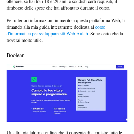
ottenere, se hai tra i 18 e 29 anni e soddisfi certi requisiti, il
rimborso delle spese che hai affrontato durante il corso.
Per ulteriori informazioni in merito a questa piattaforma Web, ti
rimando alla mia guida interamente dedicata al
corso
d'informatica per sviluppare siti Web Aulab
. Sono certo che la
troverai molto utile.
Boolean
Un'altra piattaforma online che ti consente di acquisire tutte le