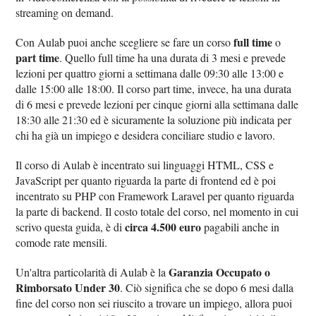
streaming on demand.
full time
Con Aulab puoi anche scegliere se fare un corso
o
part time
. Quello full time ha una durata di 3 mesi e prevede
lezioni per quattro giorni a settimana dalle 09:30 alle 13:00 e
dalle 15:00 alle 18:00. Il corso part time, invece, ha una durata
di 6 mesi e prevede lezioni per cinque giorni alla settimana dalle
18:30 alle 21:30 ed è sicuramente la soluzione più indicata per
chi ha già un impiego e desidera conciliare studio e lavoro.
Il corso di Aulab è incentrato sui linguaggi HTML, CSS e
JavaScript per quanto riguarda la parte di frontend ed è poi
incentrato su PHP con Framework Laravel per quanto riguarda
la parte di backend. Il costo totale del corso, nel momento in cui
circa 4.500 euro
scrivo questa guida, è di
pagabili anche in
comode rate mensili.
Garanzia Occupato o
Un'altra particolarità di Aulab è la
Rimborsato Under 30
. Ciò significa che se dopo 6 mesi dalla
fine del corso non sei riuscito a trovare un impiego, allora puoi