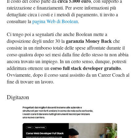
circa 5.000 euro
Il costo del corso parte da
, con supporto a
rateizzazione e finanziamenti. Per avere informazioni più
dettagliate circa i costi e i metodi di pagamento, ti invito a
consultare la
pagina Web di Boolean
.
Ci tengo poi a segnalarti che anche Boolean mette a
garanzia Money Back
disposizione degli under 30 la
che
consiste in un rimborso totale delle spese affrontate durante il
corso qualora dopo sei mesi dalla fine dello stesso tu non abbia
ancora trovato un impiego. In un certo senso, dunque, potresti
corso full stack developer gratuito
addirittura ottenere un
.
Ovviamente, dopo il corso sarai assistito da un Career Coach al
fine di trovare un lavoro.
Digitazon