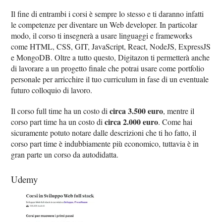
Il fine di entrambi i corsi è sempre lo stesso e ti daranno infatti
le competenze per diventare un Web developer. In particolar
modo, il corso ti insegnerà a usare linguaggi e frameworks
come HTML, CSS, GIT, JavaScript, React, NodeJS, ExpressJS
e MongoDB. Oltre a tutto questo, Digitazon ti permetterà anche
di lavorare a un progetto finale che potrai usare come portfolio
personale per arricchire il tuo curriculum in fase di un eventuale
futuro colloquio di lavoro.
circa 3.500 euro
Il corso full time ha un costo di
, mentre il
circa 2.000 euro
corso part time ha un costo di
. Come hai
sicuramente potuto notare dalle descrizioni che ti ho fatto, il
corso part time è indubbiamente più economico, tuttavia è in
gran parte un corso da autodidatta.
Udemy