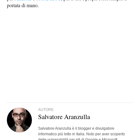
portata di mano.
AUTORE
Salvatore Aranzulla
Salvatore Aranzulla è il blogger e divulgatore
informatico più letto in Italia. Noto per aver scoperto
delle vulnerabilità nei siti di Google e Microsoft.