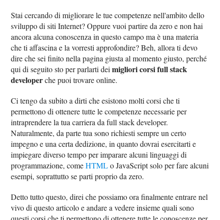
Stai cercando di migliorare le tue competenze nell'ambito dello
sviluppo di siti Internet? Oppure vuoi partire da zero e non hai
ancora alcuna conoscenza in questo campo ma è una materia
che ti affascina e la vorresti approfondire? Beh, allora ti devo
dire che sei finito nella pagina giusta al momento giusto, perché
migliori corsi full stack
qui di seguito sto per parlarti dei
developer
che puoi trovare online.
Ci tengo da subito a dirti che esistono molti corsi che ti
permettono di ottenere tutte le competenze necessarie per
intraprendere la tua carriera da full stack developer.
Naturalmente, da parte tua sono richiesti sempre un certo
impegno e una certa dedizione, in quanto dovrai esercitarti e
impiegare diverso tempo per imparare alcuni linguaggi di
programmazione, come
HTML
o JavaScript solo per fare alcuni
esempi, soprattutto se parti proprio da zero.
Detto tutto questo, direi che possiamo ora finalmente entrare nel
vivo di questo articolo e andare a vedere insieme quali sono
questi corsi che ti permettono di ottenere tutte le conoscenze per