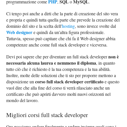
PHP
SQL
MySQL
programmazione come
,
o
.
Ci tengo poi anche a dirti che la parte di creazione del sito vera
e propria e quindi tutta quella parte che prevede la creazione del
dominio del sito e la scelta dell'
hosting
, sono invece svolte dal
Web designer
e quindi da un'altra figura professionale.
Tuttavia, spesso può capitare che chi fa il Web designer abbia
competenze anche come full stack developer e viceversa.
non è
Devi poi sapere che per diventare un full stack developer
necessaria alcuna laurea e nemmeno il diploma
, in quanto
tutto ciò che è richiesto è la tua competenza e la tua abilità.
Inoltre, molte delle soluzioni che ti sto per proporre mettono a
corso full stack developer certificato
disposizione un
e questo
vuol dire che alla fine del corso ti verrà rilasciato anche un
certificato che può aprirti davvero molti nuovi orizzonti nel
mondo del lavoro.
Migliori corsi full stack developer
Ora possiamo andare finalmente a vedere insieme quali sono i