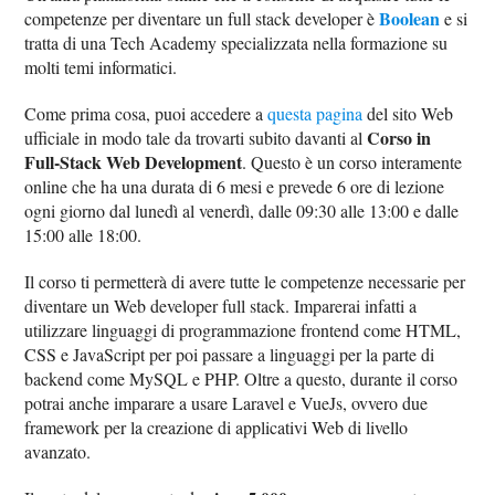
Boolean
competenze per diventare un full stack developer è
e si
tratta di una Tech Academy specializzata nella formazione su
molti temi informatici.
Come prima cosa, puoi accedere a
questa pagina
del sito Web
Corso in
ufficiale in modo tale da trovarti subito davanti al
Full-Stack Web Development
. Questo è un corso interamente
online che ha una durata di 6 mesi e prevede 6 ore di lezione
ogni giorno dal lunedì al venerdì, dalle 09:30 alle 13:00 e dalle
15:00 alle 18:00.
Il corso ti permetterà di avere tutte le competenze necessarie per
diventare un Web developer full stack. Imparerai infatti a
utilizzare linguaggi di programmazione frontend come HTML,
CSS e JavaScript per poi passare a linguaggi per la parte di
backend come MySQL e PHP. Oltre a questo, durante il corso
potrai anche imparare a usare Laravel e VueJs, ovvero due
framework per la creazione di applicativi Web di livello
avanzato.