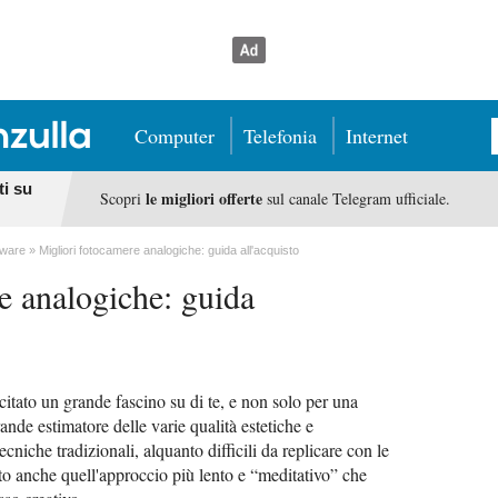
Computer
Telefonia
Internet
ti su
le migliori offerte
Scopri
sul canale Telegram ufficiale.
dware
Migliori fotocamere analogiche: guida all'acquisto
e analogiche: guida
citato un grande fascino su di te, e non solo per una
rande estimatore delle varie qualità estetiche e
ecniche tradizionali, alquanto difficili da replicare con le
to anche quell'approccio più lento e “meditativo” che