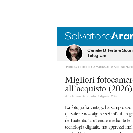
Canale Offerte e Scon
Telegram
Home
Computer
Hardware
Altro su Har
Migliori fotocamer
all’acquisto (2026)
di
Salvatore Aranzulla
, 1 Agosto 2026
La fotografia vintage ha sempre eser
questione nostalgica: sei infatti un g
dell'autenticità ottenute mediante le t
tecnologia digitale, ma apprezzi mol