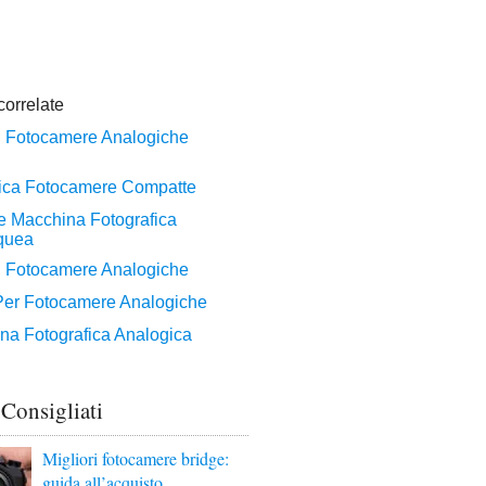
 Consigliati
Migliori fotocamere bridge:
guida all’acquisto