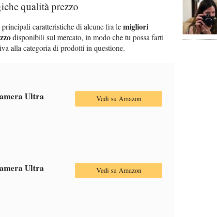
iche qualità prezzo
migliori
 principali caratteristiche di alcune fra le
ezzo
disponibili sul mercato, in modo che tu possa farti
iva alla categoria di prodotti in questione.
amera Ultra
Vedi su Amazon
amera Ultra
Vedi su Amazon