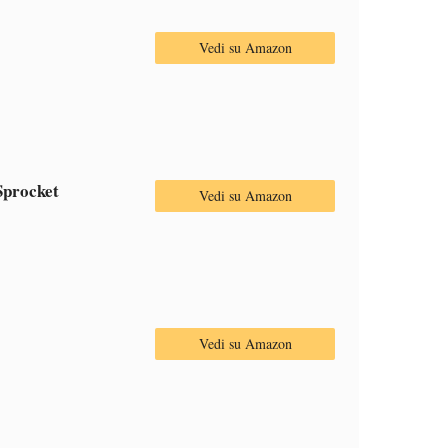
Vedi su Amazon
procket
Vedi su Amazon
Vedi su Amazon