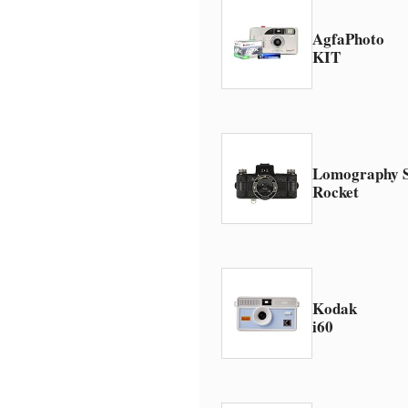
AgfaPhoto
KIT
Lomography S
Rocket
Kodak
i60