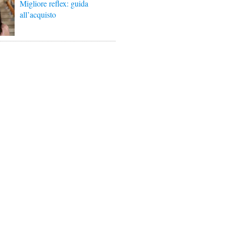
Migliore reflex: guida
all’acquisto