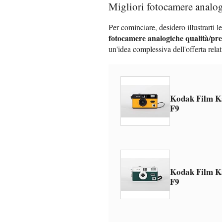
Migliori fotocamere analog
Per cominciare, desidero illustrarti le
fotocamere analogiche qualità/pr
un'idea complessiva dell'offerta relat
Kodak Film K
F9
Kodak Film K
F9