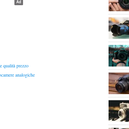
e qualità prezzo
tocamere analogiche