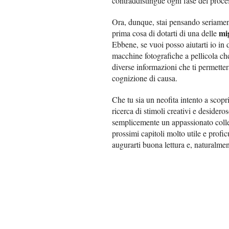
contraddistingue ogni fase del proce
Ora, dunque, stai pensando seriament
mi
prima cosa di dotarti di una delle
Ebbene, se vuoi posso aiutarti io in 
macchine fotografiche a pellicola ch
diverse informazioni che ti permette
cognizione di causa.
Che tu sia un neofita intento a scopr
ricerca di stimoli creativi e desidero
semplicemente un appassionato collez
prossimi capitoli molto utile e profic
augurarti buona lettura e, naturalme