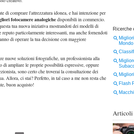
sso creativo.
e di comprare l'attrezzatura idonea, e hai intenzione per
gliori fotocamere analogiche
disponibili in commercio.
questa tua nuova iniziativa mostrandoti dei modelli di
e reputo particolarmente interessanti, ma anche fornendoti
ranno di operare la tua decisione con maggiore
ire nuove soluzioni fotografiche, un professionista alla
so di ampliare le proprie possibilità espressive, oppure
ionista, sono certo che troverai la consultazione dei
ua. Allora, ci stai? Perfetto, in tal caso a me non resta che
nte, buon acquisto!
Articoli