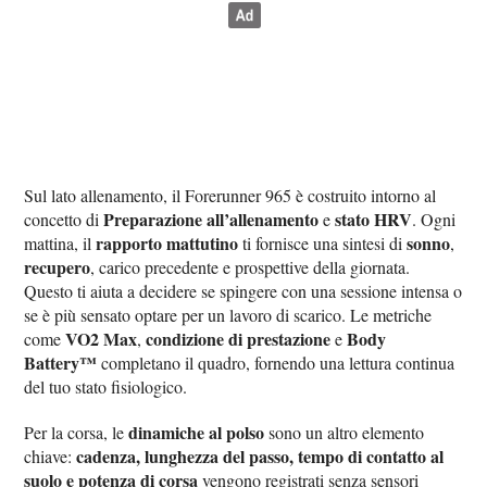
Sul lato allenamento, il Forerunner 965 è costruito intorno al
Preparazione all’allenamento
stato HRV
concetto di
e
. Ogni
rapporto mattutino
sonno
mattina, il
ti fornisce una sintesi di
,
recupero
, carico precedente e prospettive della giornata.
Questo ti aiuta a decidere se spingere con una sessione intensa o
se è più sensato optare per un lavoro di scarico. Le metriche
VO2 Max
condizione di prestazione
Body
come
,
e
Battery™
completano il quadro, fornendo una lettura continua
del tuo stato fisiologico.
dinamiche al polso
Per la corsa, le
sono un altro elemento
cadenza, lunghezza del passo, tempo di contatto al
chiave:
suolo e potenza di corsa
vengono registrati senza sensori