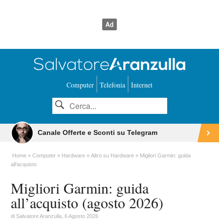
Computer
Telefonia
Internet
Canale Offerte e Sconti su Telegram
Home
Computer
Hardware
Altro su Hardware
Migliori Garmin: guida
all’acquisto
Migliori Garmin: guida
all’acquisto (agosto 2026)
di
Salvatore Aranzulla
, 6 Agosto 2026