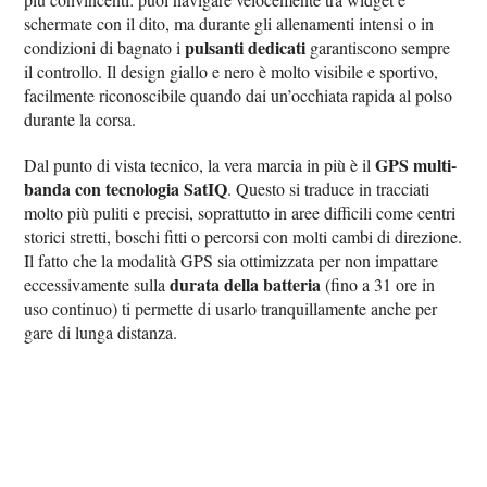
schermate con il dito, ma durante gli allenamenti intensi o in
pulsanti dedicati
condizioni di bagnato i
garantiscono sempre
il controllo. Il design giallo e nero è molto visibile e sportivo,
facilmente riconoscibile quando dai un’occhiata rapida al polso
durante la corsa.
GPS multi-
Dal punto di vista tecnico, la vera marcia in più è il
banda con tecnologia SatIQ
. Questo si traduce in tracciati
molto più puliti e precisi, soprattutto in aree difficili come centri
storici stretti, boschi fitti o percorsi con molti cambi di direzione.
Il fatto che la modalità GPS sia ottimizzata per non impattare
durata della batteria
eccessivamente sulla
(fino a 31 ore in
uso continuo) ti permette di usarlo tranquillamente anche per
gare di lunga distanza.