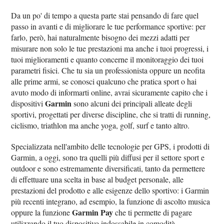
Da un po' di tempo a questa parte stai pensando di fare quel
passo in avanti e di migliorare le tue performance sportive: per
farlo, però, hai naturalmente bisogno dei mezzi adatti per
misurare non solo le tue prestazioni ma anche i tuoi progressi, i
tuoi miglioramenti e quanto concerne il monitoraggio dei tuoi
parametri fisici. Che tu sia un professionista oppure un neofita
alle prime armi, se conosci qualcuno che pratica sport o hai
avuto modo di informarti online, avrai sicuramente capito che i
Garmin
dispositivi
sono alcuni dei principali alleate degli
sportivi, progettati per diverse discipline, che si tratti di running,
ciclismo, triathlon ma anche yoga, golf, surf e tanto altro.
Specializzata nell'ambito delle tecnologie per GPS, i prodotti di
Garmin, a oggi, sono tra quelli più diffusi per il settore sport e
outdoor e sono estremamente diversificati, tanto da permettere
di effettuare una scelta in base al budget personale, alle
prestazioni del prodotto e alle esigenze dello sportivo: i Garmin
più recenti integrano, ad esempio, la funzione di ascolto musica
Garmin Pay
oppure la funzione
che ti permette di pagare
utilizzando il tuo dispositivo indossabile in comodità.