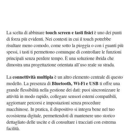
touch screen e tasti fisici
La scelta di abbinare
è uno dei punti
di forza più evidenti. Nei contesti in cui il touch potrebbe
risultare meno comodo, come sotto la pioggia o con i guanti più
spessi, i tasti ti permettono comunque di controllare le funzioni
principali senza perdere tempo. È una soluzione ibrida che
dimostra una progettazione orientata all’uso reale su strada.
connettività multipla
La
è un altro elemento centrale di questo
Bluetooth, Wi‑Fi e USB
modello. La presenza di
ti offre una
grande flessibilità nella gestione dei dati: puoi sincronizzare le
attività in modo rapido, collegare sensori esterni compatibili,
aggiornare percorsi e impostazioni senza procedure
macchinose. In pratica, il dispositivo si integra bene nel tuo
ecosistema digitale, permettendoti di mantenere uno storico
dettagliato delle uscite e di consultare i tracciati con estrema
facilità.