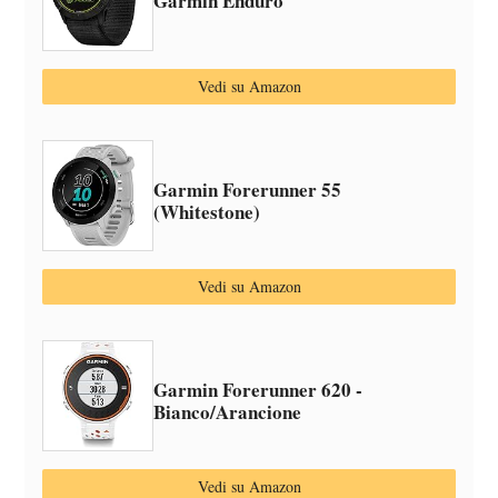
Garmin Enduro
Vedi su Amazon
Garmin Forerunner 55
(Whitestone)
Vedi su Amazon
Garmin Forerunner 620 -
Bianco/Arancione
Vedi su Amazon