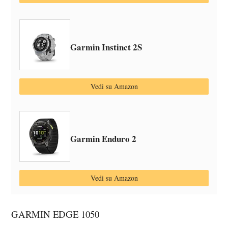
Garmin Instinct 2S
Vedi su Amazon
Garmin Enduro 2
Vedi su Amazon
GARMIN EDGE 1050