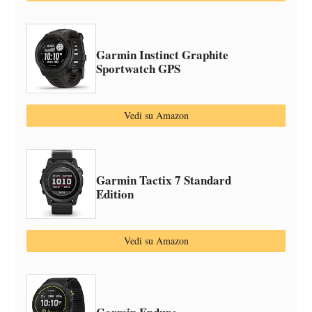
Garmin Instinct Graphite
Sportwatch GPS
Vedi su Amazon
Garmin Tactix 7 Standard
Edition
Vedi su Amazon