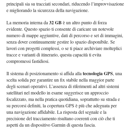
principali sia su tracciati secondari, riducendo l’improvvisazione
e migliorando la sicurezza della navigazione.
32 GB
La memoria interna da
è un altro punto di forza
evidente. Questo spazio ti consente di caricare un notevole
numero di mappe aggiuntive, dati di percorso e set di immagini,
senza dover continuamente gestire lo spazio disponibile. Se
lavori con progetti complessi, o se ti piace archiviare molteplici
tracce e varianti di itinerario, questa capacità ti evita
compromessi fastidiosi.
tecnologia GPS
Il sistema di posizionamento si affida alla
, una
scelta solida per garantire un fix stabile nella maggior parte
degli scenari operativi. L’assenza di riferimenti ad altri sistemi
satellitari nel modello in esame suggerisce un approccio
focalizzato, ma nella pratica quotidiana, soprattutto su strada e
su percorsi definiti, la copertura GPS è più che adeguata per
una navigazione affidabile. La risposta del segnale e la
precisione del tracciamento risultano coerenti con ciò che ti
aspetti da un dispositivo Garmin di questa fascia.