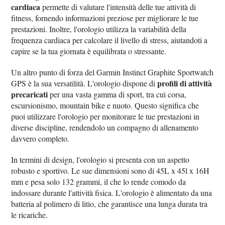
cardiaca
permette di valutare l'intensità delle tue attività di
fitness, fornendo informazioni preziose per migliorare le tue
prestazioni. Inoltre, l'orologio utilizza la variabilità della
frequenza cardiaca per calcolare il livello di stress, aiutandoti a
capire se la tua giornata è equilibrata o stressante.
Un altro punto di forza del Garmin Instinct Graphite Sportwatch
profili di attività
GPS è la sua versatilità. L'orologio dispone di
precaricati
per una vasta gamma di sport, tra cui corsa,
escursionismo, mountain bike e nuoto. Questo significa che
puoi utilizzare l'orologio per monitorare le tue prestazioni in
diverse discipline, rendendolo un compagno di allenamento
davvero completo.
In termini di design, l'orologio si presenta con un aspetto
robusto e sportivo. Le sue dimensioni sono di 45L x 45l x 16H
mm e pesa solo 132 grammi, il che lo rende comodo da
indossare durante l'attività fisica. L'orologio è alimentato da una
batteria al polimero di litio, che garantisce una lunga durata tra
le ricariche.