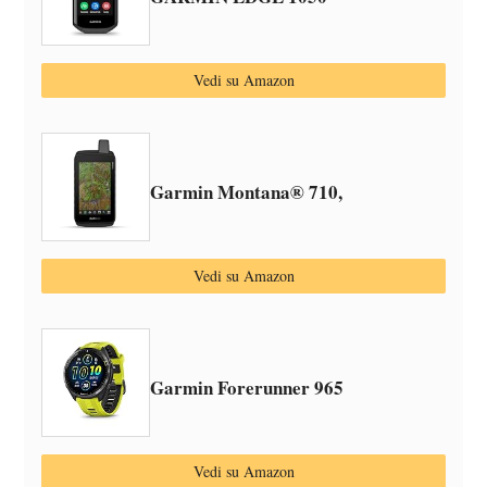
Vedi su Amazon
Garmin Montana® 710,
Vedi su Amazon
Garmin Forerunner 965
Vedi su Amazon