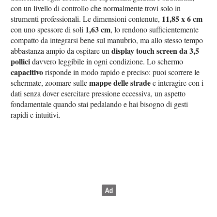
con un livello di controllo che normalmente trovi solo in
11,85 x 6 cm
strumenti professionali. Le dimensioni contenute,
1,63 cm
con uno spessore di soli
, lo rendono sufficientemente
compatto da integrarsi bene sul manubrio, ma allo stesso tempo
display touch screen da 3,5
abbastanza ampio da ospitare un
pollici
davvero leggibile in ogni condizione. Lo schermo
capacitivo
risponde in modo rapido e preciso: puoi scorrere le
mappe delle strade
schermate, zoomare sulle
e interagire con i
dati senza dover esercitare pressione eccessiva, un aspetto
fondamentale quando stai pedalando e hai bisogno di gesti
rapidi e intuitivi.