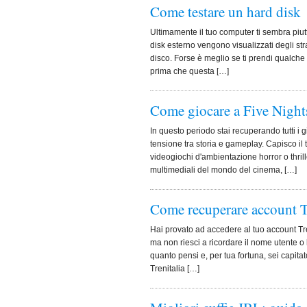
Come testare un hard disk
Ultimamente il tuo computer ti sembra piutt
disk esterno vengono visualizzati degli s
disco. Forse è meglio se ti prendi qualche 
prima che questa […]
Come giocare a Five Night
In questo periodo stai recuperando tutti i 
tensione tra storia e gameplay. Capisco il t
videogiochi d'ambientazione horror o thril
multimediali del mondo del cinema, […]
Come recuperare account T
Hai provato ad accedere al tuo account Tren
ma non riesci a ricordare il nome utente 
quanto pensi e, per tua fortuna, sei capita
Trenitalia […]