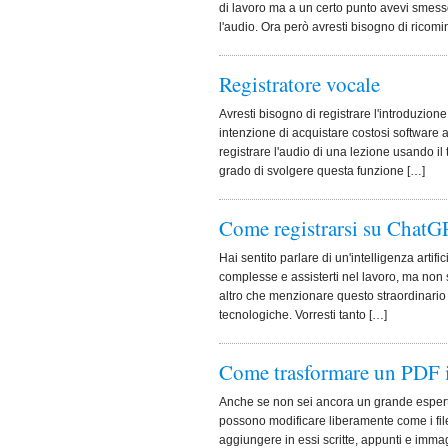
di lavoro ma a un certo punto avevi smesso 
l'audio. Ora però avresti bisogno di ricomi
Registratore vocale
Avresti bisogno di registrare l'introduzio
intenzione di acquistare costosi software 
registrare l'audio di una lezione usando i
grado di svolgere questa funzione […]
Come registrarsi su Chat
Hai sentito parlare di un'intelligenza artif
complesse e assisterti nel lavoro, ma non s
altro che menzionare questo straordinario st
tecnologiche. Vorresti tanto […]
Come trasformare un PDF 
Anche se non sei ancora un grande espert
possono modificare liberamente come i fi
aggiungere in essi scritte, appunti e imma