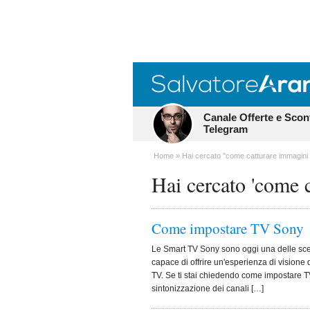
Canale Offerte e Scon
Telegram
Home
Hai cercato "come catturare immagini 
Hai cercato 'come 
Come impostare TV Sony
Le Smart TV Sony sono oggi una delle scel
capace di offrire un'esperienza di visione 
TV. Se ti stai chiedendo come impostare TV
sintonizzazione dei canali […]