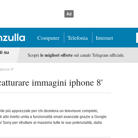
Computer
Telefonia
Internet
ti su
le migliori offerte
Scopri
sul canale Telegram ufficiale.
iphone 8"
catturare immagini iphone 8'
te più apprezzate per chi desidera un televisore completo,
di alto livello unita a funzionalità smart avanzate grazie a Google
 Sony per sfruttare al massimo tutte le sue potenzialità, dalla