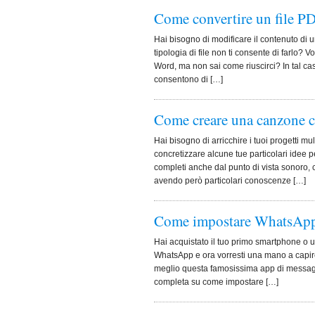
Come convertire un file P
Hai bisogno di modificare il contenuto di
tipologia di file non ti consente di farlo?
Word, ma non sai come riuscirci? In tal ca
consentono di […]
Come creare una canzone con
Hai bisogno di arricchire i tuoi progetti mu
concretizzare alcune tue particolari idee p
completi anche dal punto di vista sonoro,
avendo però particolari conoscenze […]
Come impostare WhatsAp
Hai acquistato il tuo primo smartphone o u
WhatsApp e ora vorresti una mano a capire 
meglio questa famosissima app di messagg
completa su come impostare […]