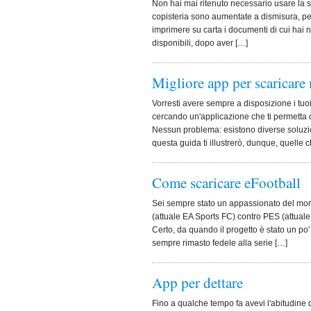
Non hai mai ritenuto necessario usare la st
copisteria sono aumentate a dismisura, per
imprimere su carta i documenti di cui hai ne
disponibili, dopo aver […]
Migliore app per scaricare
Vorresti avere sempre a disposizione i tuo
cercando un'applicazione che ti permetta 
Nessun problema: esistono diverse soluzion
questa guida ti illustrerò, dunque, quelle 
Come scaricare eFootball
Sei sempre stato un appassionato del mond
(attuale EA Sports FC) contro PES (attuale 
Certo, da quando il progetto è stato un po' 
sempre rimasto fedele alla serie […]
App per dettare
Fino a qualche tempo fa avevi l'abitudine di