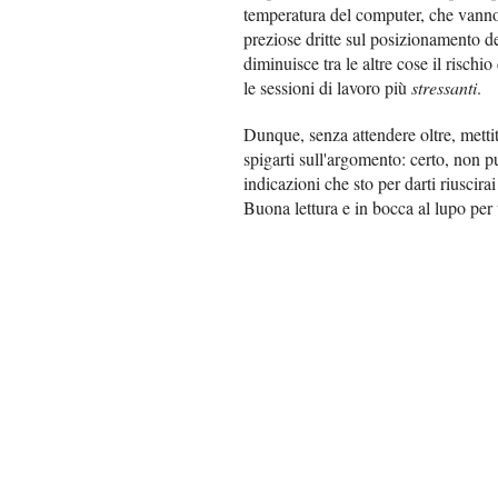
temperatura del computer, che vanno
preziose dritte sul posizionamento del
diminuisce tra le altre cose il risch
le sessioni di lavoro più
stressanti
.
Dunque, senza attendere oltre, metti
spigarti sull'argomento: certo, non puo
indicazioni che sto per darti riuscirai
Buona lettura e in bocca al lupo per 