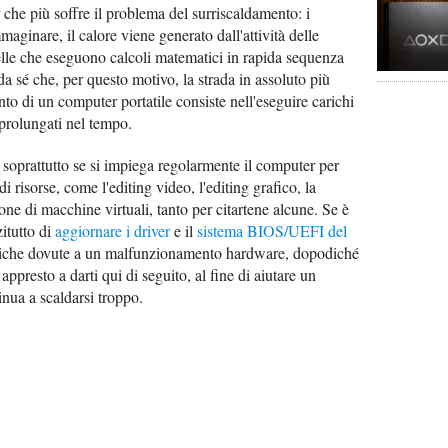
 che più soffre il problema del surriscaldamento: i
ginare, il calore viene generato dall'attività delle
uelle che eseguono calcoli matematici in rapida sequenza
a sé che, per questo motivo, la strada in assoluto più
nto di un computer portatile consiste nell'eseguire carichi
 prolungati nel tempo.
 soprattutto se si impiega regolarmente il computer per
i risorse, come l'editing video, l'editing grafico, la
ne di macchine virtuali, tanto per citartene alcune. Se è
zitutto di
aggiornare i driver
e il
sistema BIOS/UEFI del
iche dovute a un malfunzionamento hardware, dopodiché
appresto a darti qui di seguito, al fine di aiutare un
nua a scaldarsi troppo.