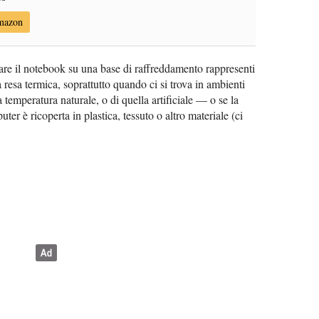
Amazon
are il notebook su una base di raffreddamento rappresenti
a resa termica, soprattutto quando ci si trova in ambienti
 temperatura naturale, o di quella artificiale — o se la
uter è ricoperta in plastica, tessuto o altro materiale (ci