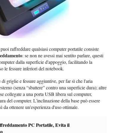
e puoi raffreddare qualsiasi computer portatile consiste
freddamento
: se non ne avessi mai sentito parlare, questi
omputer dalla superficie d'appoggio, facilitando la
so le fessure inferiori del notebook.
di griglie e fessure aggiuntive, per far sì che l'aria
esterno (senza “sbattere” contro una superficie dura); altre
 se collegate a una porta USB libera sul computer,
ura del computer. L'inclinazione della base può essere
sì da ottenere un'esperienza d'uso ottimale.
freddamento PC Portatile, Evita il
to