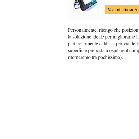
Vedi offerta su 
Personalmente, ritengo che posizion
la soluzione ideale per migliorarne l
particolarmente caldi — per via della
superficie preposta a ospitare il comp
ritorneremo tra pochissimo).