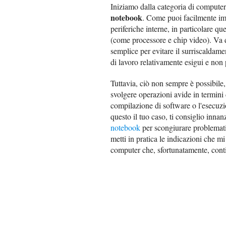
Iniziamo dalla categoria di computer
notebook
. Come puoi facilmente imma
periferiche interne, in particolare q
(come processore e chip video). Va d
semplice per evitare il surriscaldame
di lavoro relativamente esigui e non
Tuttavia, ciò non sempre è possibile,
svolgere operazioni avide in termini d
compilazione di software o l'esecuzio
questo il tuo caso, ti consiglio innan
notebook
per scongiurare problemat
metti in pratica le indicazioni che mi 
computer che, sfortunatamente, conti