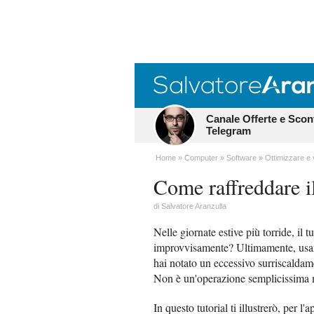
Canale Offerte e Scon
Telegram
Home
Computer
Software
Ottimizzare e
Come raffreddare i
di
Salvatore Aranzulla
Nelle giornate estive più torride, il
improvvisamente? Ultimamente, us
hai notato un eccessivo surriscaldam
Non è un'operazione semplicissima ma
In questo tutorial ti illustrerò, per l