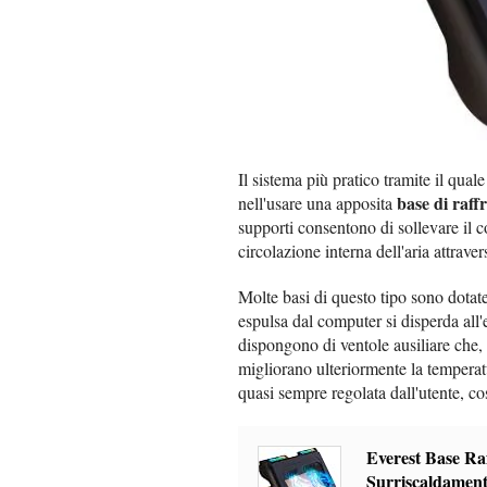
Il sistema più pratico tramite il qual
base di raf
nell'usare una apposita
supporti consentono di sollevare il c
circolazione interna dell'aria attraver
Molte basi di questo tipo sono dotate 
espulsa dal computer si disperda all'
dispongono di ventole ausiliare che,
migliorano ulteriormente la temperat
quasi sempre regolata dall'utente, co
Everest Base Raf
Surriscaldamen