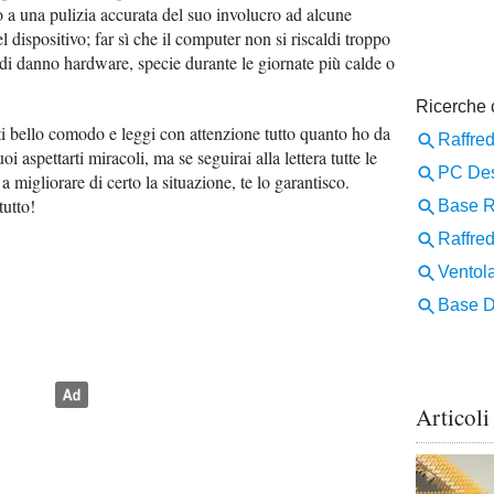
 a una pulizia accurata del suo involucro ad alcune
 dispositivo; far sì che il computer non si riscaldi troppo
io di danno hardware, specie durante le giornate più calde o
ti bello comodo e leggi con attenzione tutto quanto ho da
i aspettarti miracoli, ma se seguirai alla lettera tutte le
 a migliorare di certo la situazione, te lo garantisco.
tutto!
Articoli