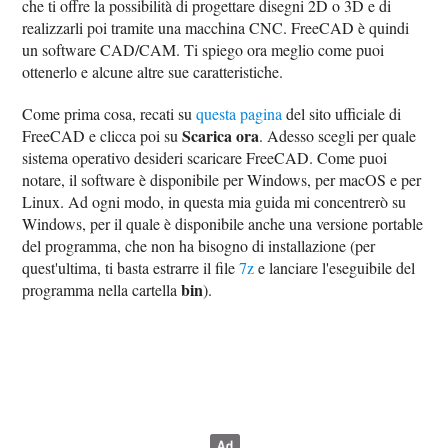
che ti offre la possibilità di progettare disegni 2D o 3D e di
realizzarli poi tramite una macchina CNC. FreeCAD è quindi
un software CAD/CAM. Ti spiego ora meglio come puoi
ottenerlo e alcune altre sue caratteristiche.
Come prima cosa, recati su
questa pagina
del sito ufficiale di
Scarica ora
FreeCAD e clicca poi su
. Adesso scegli per quale
sistema operativo desideri scaricare FreeCAD. Come puoi
notare, il software è disponibile per Windows, per macOS e per
Linux. Ad ogni modo, in questa mia guida mi concentrerò su
Windows, per il quale è disponibile anche una versione portable
del programma, che non ha bisogno di installazione (per
quest'ultima, ti basta estrarre il file
7z
e lanciare l'eseguibile del
bin
programma nella cartella
).