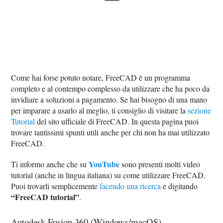
Come hai forse potuto notare, FreeCAD è un programma
completo e al contempo complesso da utilizzare che ha poco da
invidiare a soluzioni a pagamento. Se hai bisogno di una mano
per imparare a usarlo al meglio, ti consiglio di visitare la
sezione
Tutorial
del sito ufficiale di FreeCAD. In questa pagina puoi
trovare tantissimi spunti utili anche per chi non ha mai utilizzato
FreeCAD.
YouTube
Ti informo anche che su
sono presenti molti video
tutorial (anche in lingua italiana) su come utilizzare FreeCAD.
Puoi trovarli semplicemente
facendo una ricerca
e digitando
“FreeCAD tutorial”
.
Autodesk Fusion 360 (Windows/macOS)