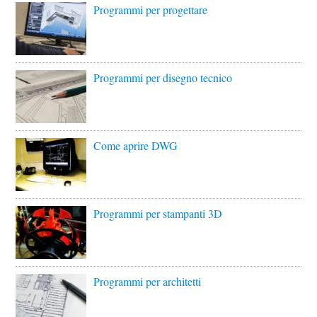
Programmi per progettare
Programmi per disegno tecnico
Come aprire DWG
Programmi per stampanti 3D
Programmi per architetti