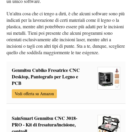
un unico software.
Un'altra cosa che ci tengo a dirti, è che alcuni software sono più
indicati per la lavorazione di certi materiali come il legno o la
plastica, mentre altri potrebbero essere più adatti per le incisioni
sui metalli. Tieni poi presente che alcuni programmi sono
orientati esclusivamente alle incisioni laser, mentre altri a
incisioni o tagli con altri tipi di punte. Sta a te, dunque, scegliere
quello che soddisfa maggiormente le tue esigenze.
Genmitsu Cubiko Fresatrice CNC
Desktop, Pantografo per Legno e
PCB
Vedi offerta su Amazon
SainSmart Genmitsu CNC 3018-
PRO - Kit di fresatura/incisione,
controll...