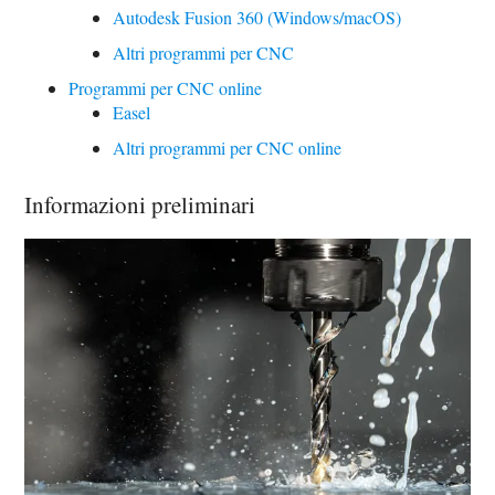
Autodesk Fusion 360 (Windows/macOS)
Altri programmi per CNC
Programmi per CNC online
Easel
Altri programmi per CNC online
Informazioni preliminari