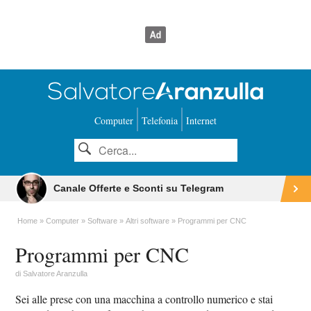
Computer
Telefonia
Internet
Canale Offerte e Sconti su Telegram
Home
Computer
Software
Altri software
Programmi per CNC
Programmi per CNC
di
Salvatore Aranzulla
Sei alle prese con una macchina a controllo numerico e stai