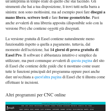
un'anteprima in tempo reale di quello che stai facendo. Gli
strumenti che hai a tua disposizione, li trovi tutti nella barra a
disegni a
sinistra: non sono moltissimi, ma ad esempio puoi fare
mano libera
scrivere testi
forme geometriche
,
e fare
. Puoi
anche avvalerti di una libreria apposita (disponibile solo con la
versione Pro) che contiene oggetti già disegnati.
La versione gratuita di Easel contiene naturalmente meno
funzionalità rispetto a quella a pagamento, tuttavia, dal
14 giorni di prova gratuita di
momento dell'iscrizione, hai
Easel Pro
. Il software è abbastanza intuitivo e semplice da
utilizzare, ma puoi comunque avvalerti di
questa pagina
del sito
di Easel che contiene delle guide che ti mostrano come usare
tutte le funzioni principali del programma oppure puoi anche
dare un'occhiata a
quest'altra pagina
di Easel che ti illustra come
effettuare le incisioni.
Altri programmi per CNC online