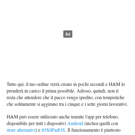
Tutto qui: il tuo ordine verrà creato in pochi secondi e H&M lo
prenderà in carico il prima possibile. Adesso, quindi, non ti
resta che attendere che il pacco venga spedito, con tempistiche
che solitamente si aggirano tra i cinque e i sette giorni lavorativi.
H&M può essere utilizzato anche tramite l'app per telefono,
disponibile per tutti i dispositivi
Android
(inclusi quelli con
store alternativi
) e
iOS/iPadOS
. Il funzionamento è piuttosto