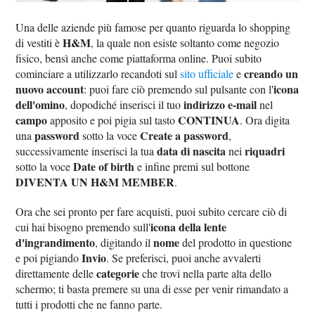
Una delle aziende più famose per quanto riguarda lo shopping
H&M
di vestiti è
, la quale non esiste soltanto come negozio
fisico, bensì anche come piattaforma online. Puoi subito
creando un
cominciare a utilizzarlo recandoti sul
sito ufficiale
e
nuovo account
icona
: puoi fare ciò premendo sul pulsante con l'
dell'omino
indirizzo e-mail
, dopodiché inserisci il tuo
nel
campo
CONTINUA
apposito e poi pigia sul tasto
. Ora digita
password
Create a password
una
sotto la voce
,
data di nascita
riquadri
successivamente inserisci la tua
nei
Date of birth
sotto la voce
e infine premi sul bottone
DIVENTA UN H&M MEMBER
.
Ora che sei pronto per fare acquisti, puoi subito cercare ciò di
icona della lente
cui hai bisogno premendo sull'
d'ingrandimento
nome
, digitando il
del prodotto in questione
Invio
e poi pigiando
. Se preferisci, puoi anche avvalerti
categorie
direttamente delle
che trovi nella parte alta dello
schermo; ti basta premere su una di esse per venir rimandato a
tutti i prodotti che ne fanno parte.