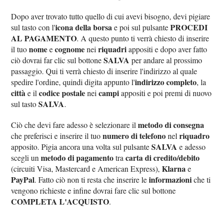
Dopo aver trovato tutto quello di cui avevi bisogno, devi pigiare
icona della borsa
PROCEDI
sul tasto con l'
e poi sul pulsante
AL PAGAMENTO
. A questo punto ti verrà chiesto di inserire
nome
cognome
riquadri
il tuo
e
nei
appositi e dopo aver fatto
SALVA
ciò dovrai far clic sul bottone
per andare al prossimo
passaggio. Qui ti verrà chiesto di inserire l'indirizzo al quale
indirizzo completo
spedire l'ordine, quindi digita appunto l'
, la
città
codice postale
campi
e il
nei
appositi e poi premi di nuovo
SALVA
sul tasto
.
metodo di consegna
Ciò che devi fare adesso è selezionare il
numero di telefono
riquadro
che preferisci e inserire il tuo
nel
SALVA
apposito. Pigia ancora una volta sul pulsante
e adesso
metodo di pagamento
carta di credito/debito
scegli un
tra
Klarna
(circuiti Visa, Mastercard e American Express),
e
PayPal
informazioni
. Fatto ciò non ti resta che inserire le
che ti
vengono richieste e infine dovrai fare clic sul bottone
COMPLETA L'ACQUISTO
.