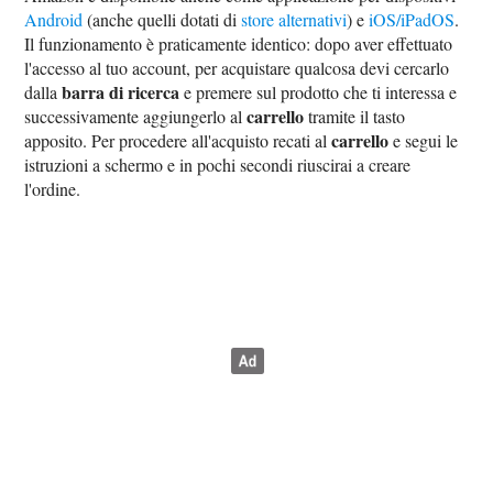
Android
(anche quelli dotati di
store alternativi
) e
iOS/iPadOS
.
Il funzionamento è praticamente identico: dopo aver effettuato
l'accesso al tuo account, per acquistare qualcosa devi cercarlo
barra di ricerca
dalla
e premere sul prodotto che ti interessa e
carrello
successivamente aggiungerlo al
tramite il tasto
carrello
apposito. Per procedere all'acquisto recati al
e segui le
istruzioni a schermo e in pochi secondi riuscirai a creare
l'ordine.