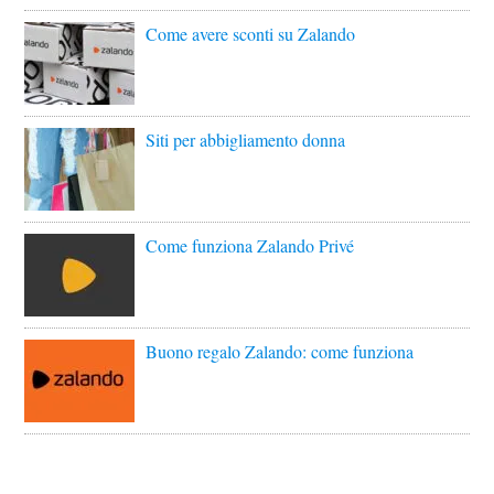
Come avere sconti su Zalando
Siti per abbigliamento donna
Come funziona Zalando Privé
Buono regalo Zalando: come funziona