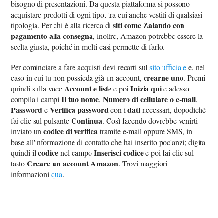
bisogno di presentazioni. Da questa piattaforma si possono
acquistare prodotti di ogni tipo, tra cui anche vestiti di qualsiasi
siti come Zalando con
tipologia. Per chi è alla ricerca di
pagamento alla consegna
, inoltre, Amazon potrebbe essere la
scelta giusta, poiché in molti casi permette di farlo.
Per cominciare a fare acquisti devi recarti sul
sito ufficiale
e, nel
crearne uno
caso in cui tu non possieda già un account,
. Premi
Account e liste
Inizia qui
quindi sulla voce
e poi
e adesso
Il tuo nome
Numero di cellulare o e-mail
compila i campi
,
,
Password
Verifica password
dati
e
con i
necessari, dopodiché
Continua
fai clic sul pulsante
. Così facendo dovrebbe venirti
codice di verifica
inviato un
tramite e-mail oppure SMS, in
base all'informazione di contatto che hai inserito poc'anzi; digita
codice
Inserisci codice
quindi il
nel campo
e poi fai clic sul
Creare un account Amazon
tasto
. Trovi maggiori
informazioni
qua
.