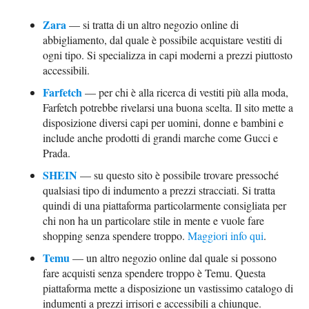
Zara
— si tratta di un altro negozio online di
abbigliamento, dal quale è possibile acquistare vestiti di
ogni tipo. Si specializza in capi moderni a prezzi piuttosto
accessibili.
Farfetch
— per chi è alla ricerca di vestiti più alla moda,
Farfetch potrebbe rivelarsi una buona scelta. Il sito mette a
disposizione diversi capi per uomini, donne e bambini e
include anche prodotti di grandi marche come Gucci e
Prada.
SHEIN
— su questo sito è possibile trovare pressoché
qualsiasi tipo di indumento a prezzi stracciati. Si tratta
quindi di una piattaforma particolarmente consigliata per
chi non ha un particolare stile in mente e vuole fare
shopping senza spendere troppo.
Maggiori info qui
.
Temu
— un altro negozio online dal quale si possono
fare acquisti senza spendere troppo è Temu. Questa
piattaforma mette a disposizione un vastissimo catalogo di
indumenti a prezzi irrisori e accessibili a chiunque.