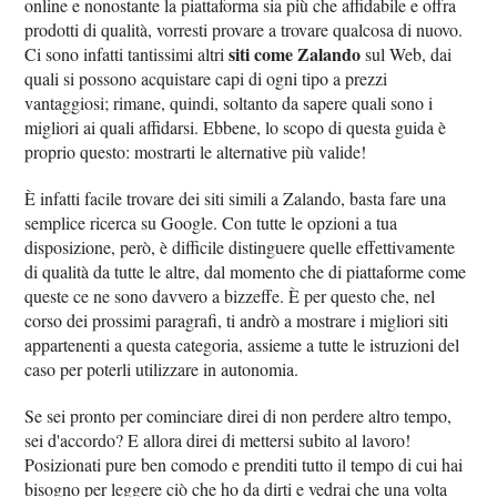
online e nonostante la piattaforma sia più che affidabile e offra
prodotti di qualità, vorresti provare a trovare qualcosa di nuovo.
siti come Zalando
Ci sono infatti tantissimi altri
sul Web, dai
quali si possono acquistare capi di ogni tipo a prezzi
vantaggiosi; rimane, quindi, soltanto da sapere quali sono i
migliori ai quali affidarsi. Ebbene, lo scopo di questa guida è
proprio questo: mostrarti le alternative più valide!
È infatti facile trovare dei siti simili a Zalando, basta fare una
semplice ricerca su Google. Con tutte le opzioni a tua
disposizione, però, è difficile distinguere quelle effettivamente
di qualità da tutte le altre, dal momento che di piattaforme come
queste ce ne sono davvero a bizzeffe. È per questo che, nel
corso dei prossimi paragrafi, ti andrò a mostrare i migliori siti
appartenenti a questa categoria, assieme a tutte le istruzioni del
caso per poterli utilizzare in autonomia.
Se sei pronto per cominciare direi di non perdere altro tempo,
sei d'accordo? E allora direi di mettersi subito al lavoro!
Posizionati pure ben comodo e prenditi tutto il tempo di cui hai
bisogno per leggere ciò che ho da dirti e vedrai che una volta