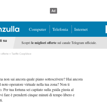
Computer
Telefonia
Internet
ti su
le migliori offerte
Scopri
sul canale Telegram ufficiale.
e offerte
Tariffe CoopVoce
a non sai ancora quale piano sottoscrivere? Hai ancora
l noto operatore virtuale nella tua zona? Non ti
 Per tua fortuna sei capitato sulla guida giusta al
i fare è prenderti cinque minuti di tempo libero e
ti.