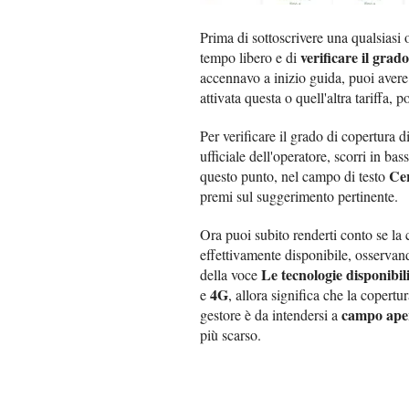
Prima di sottoscrivere una qualsiasi of
verificare il grad
tempo libero e di
accennavo a inizio guida, puoi avere
attivata questa o quell'altra tariffa, 
Per verificare il grado di copertura
ufficiale dell'operatore, scorri in bas
Ce
questo punto, nel campo di testo
premi sul suggerimento pertinente.
Ora puoi subito renderti conto se la 
effettivamente disponibile, osservando
Le tecnologie disponibil
della voce
4G
e
, allora significa che la copert
campo ape
gestore è da intendersi a
più scarso.