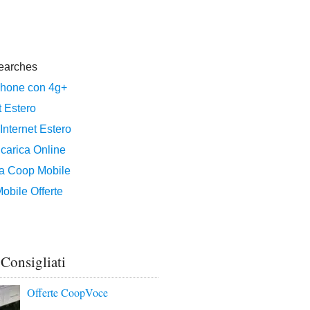
 Consigliati
Offerte CoopVoce