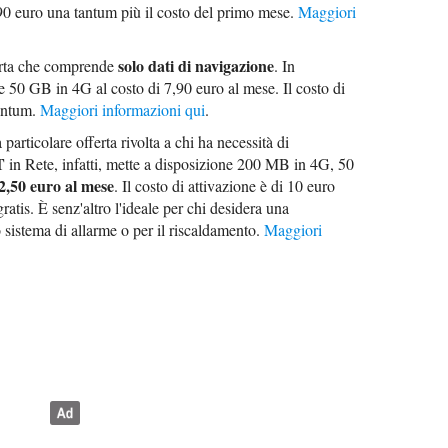
90 euro una tantum più il costo del primo mese.
Maggiori
solo dati di navigazione
ferta che comprende
. In
re 50 GB in 4G al costo di 7,90 euro al mese. Il costo di
tantum.
Maggiori informazioni qui
.
articolare offerta rivolta a chi ha necessità di
T
in Rete, infatti, mette a disposizione 200 MB in 4G, 50
2,50 euro al mese
. Il costo di attivazione è di 10 euro
atis. È senz'altro l'ideale per chi desidera una
o sistema di allarme o per il riscaldamento.
Maggiori