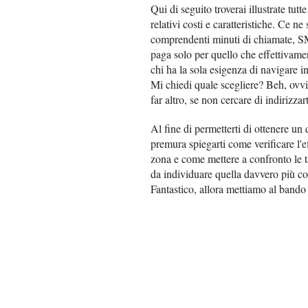
Qui di seguito troverai illustrate tutte
relativi costi e caratteristiche. Ce ne
comprendenti minuti di chiamate, SMS
paga solo per quello che effettivamen
chi ha la sola esigenza di navigare in
Mi chiedi quale scegliere? Beh, ovvi
far altro, se non cercare di indirizza
Al fine di permetterti di ottenere un
premura spiegarti come verificare l'e
zona e come mettere a confronto le tar
da individuare quella davvero più co
Fantastico, allora mettiamo al bando