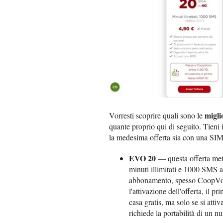
migli
Vorresti scoprire quali sono le
quante proprio qui di seguito. Tieni i
la medesima offerta sia con una SIM
EVO 20
— questa offerta met
minuti illimitati e 1000 SMS a
abbonamento, spesso CoopVoce
l'attivazione dell'offerta, il
casa gratis, ma solo se si attiva
richiede la portabilità di un 