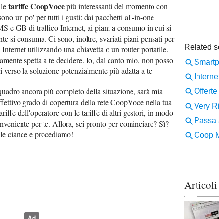
tariffe CoopVoce
 le
più interessanti del momento con
 sono un po' per tutti i gusti: dai pacchetti all-in-one
 e GB di traffico Internet, ai piani a consumo in cui si
te si consuma. Ci sono, inoltre, svariati piani pensati per
 Internet utilizzando una chiavetta o un router portatile.
amente spetta a te decidere. Io, dal canto mio, non posso
rti verso la soluzione potenzialmente più adatta a te.
 quadro ancora più completo della situazione, sarà mia
ffettivo grado di copertura della rete CoopVoce nella tua
iffe dell'operatore con le tariffe di altri gestori, in modo
nveniente per te. Allora, sei pronto per cominciare? Sì?
 le ciance e procediamo!
Articoli