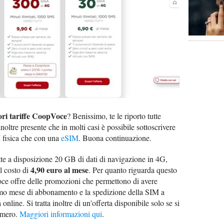
ori tariffe CoopVoce
? Benissimo, te le riporto tutte
noltre presente che in molti casi è possibile sottoscrivere
 fisica che con una
eSIM
. Buona continuazione.
te a disposizione 20 GB di dati di navigazione in 4G,
4,90 euro al mese
l costo di
. Per quanto riguarda questo
 offre delle promozioni che permettono di avere
 primo mese di abbonamento e la spedizione della SIM a
 online. Si tratta inoltre di un'offerta disponibile solo se si
numero.
Maggiori informazioni qui
.