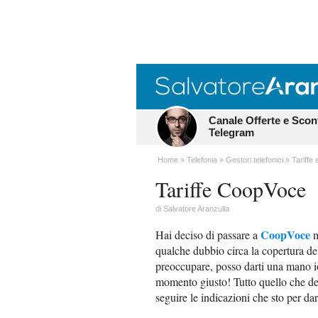
Canale Offerte e Scon
Telegram
Home
Telefonia
Gestori telefonici
Tariffe 
Tariffe CoopVoce
di
Salvatore Aranzulla
CoopVoce
Hai deciso di passare a
m
qualche dubbio circa la copertura de
preoccupare, posso darti una mano io.
momento giusto! Tutto quello che dev
seguire le indicazioni che sto per dar