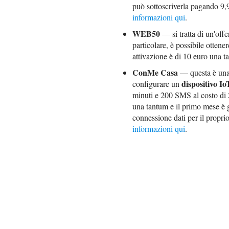
può sottoscriverla pagando 9,
informazioni qui
.
WEB50
— si tratta di un'of
particolare, è possibile ottene
attivazione è di 10 euro una 
ConMe Casa
— questa è una p
dispositivo Io
configurare un
minuti e 200 SMS al costo di
una tantum e il primo mese è gr
connessione dati per il propri
informazioni qui
.