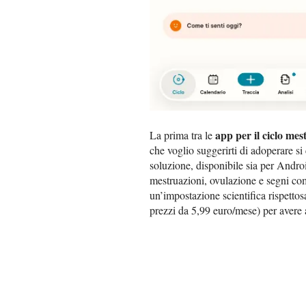
app per il ciclo mes
La prima tra le
che voglio suggerirti di adoperare s
soluzione, disponibile sia per Androi
mestruazioni, ovulazione e segni co
un’impostazione scientifica rispettos
prezzi da 5,99 euro/mese) per avere a