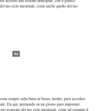
ere accesso alla sezione principale, con il grafico
e del tuo ciclo mestruale, come anche quello del tuo
osta sempre sulla barra in basso, inoltre, puoi accedere
tuale. Da qui, premendo su un giorno puoi impostare
aggio avanzato del tuo ciclo mestruale, come ad esempio il