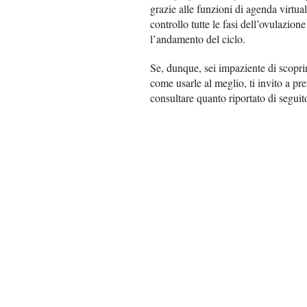
grazie alle funzioni di agenda virtua
controllo tutte le fasi dell’ovulazion
l’andamento del ciclo.
Se, dunque, sei impaziente di scoprir
come usarle al meglio, ti invito a pr
consultare quanto riportato di segui