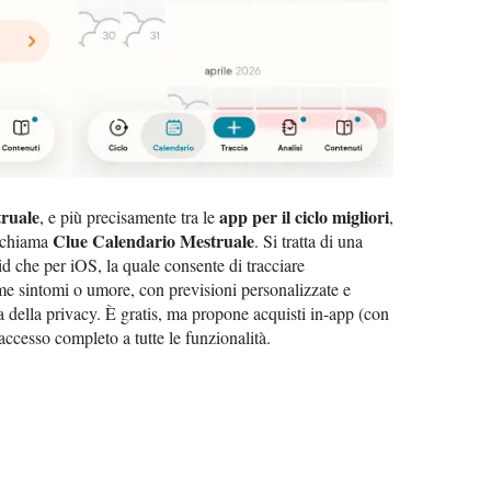
truale
app per il ciclo migliori
, e più precisamente tra le
,
Clue Calendario Mestruale
i chiama
. Si tratta di una
d che per iOS, la quale consente di tracciare
me sintomi o umore, con previsioni personalizzate e
a della privacy. È gratis, ma propone acquisti in-app (con
ccesso completo a tutte le funzionalità.