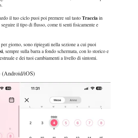
o.
Traccia
uardo il tuo ciclo puoi poi premere sul tasto
in
seguire il tipo di flusso, come ti senti fisicamente e
no per giorno, sono ripiegati nella sezione a cui puoi
si
, sempre sulla barra a fondo schermata, con lo storico e
estruale e dei tuoi cambiamenti a livello di sintomi.
e (Android/iOS)