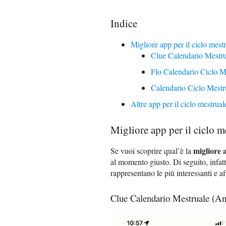
Indice
Migliore app per il ciclo mest
Clue Calendario Mestr
Flo Calendario Ciclo M
Calendario Ciclo Mest
Altre app per il ciclo mestrual
Migliore app per il ciclo m
migliore 
Se vuoi scoprire qual’è la
al momento giusto. Di seguito, infatti
rappresentano le più interessanti e af
Clue Calendario Mestruale (A