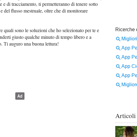
le e di tracciamento, ti permetteranno di tenere sotto
e e del flusso mestruale, oltre che di monitorare
e quali sono le soluzioni che ho selezionato per te e
enderti giusto qualche minuto di tempo libero e a
to. Ti auguro una buona lettura!
Articoli