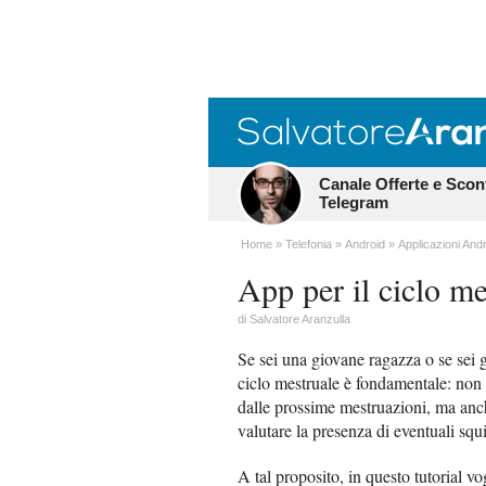
Canale Offerte e Scon
Telegram
Home
Telefonia
Android
Applicazioni And
App per il ciclo me
di
Salvatore Aranzulla
Se sei una giovane ragazza o se sei g
ciclo mestruale è fondamentale: non s
dalle prossime mestruazioni, ma anch
valutare la presenza di eventuali squ
A tal proposito, in questo tutorial vo