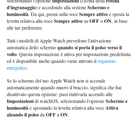
Impostazioni
rotella
selezionando l'opzione
(l'icona della
d'ingranaggio
Schermo e
) e accedendo alla sezione
luminosità
Sempre attivo
. Da qui, premi sulla voce
e sposta la
Sempre attivo
OFF
ON
levetta relativa alla voce
su
o
, in base
alle tue preferenze.
Tutti i modelli di Apple Watch prevedono l'attivazione
quando si porta il polso verso il
automatica dello schermo
volto
. Questa impostazione è attiva per impostazione predefinita
ed è disponibile anche quando viene attivato il
risparmio
energetico
.
Se lo schermo del tuo Apple Watch non si accende
automaticamente quando muovi il braccio, significa che hai
disattivato questa opzione: puoi riattivarla accendo alle
Impostazioni
Schermo e
di watchOS, selezionando l'opzione
luminosità
Attiva
e spostando la levetta relativa alla voce
alzando il polso
OFF
ON
da
a
.