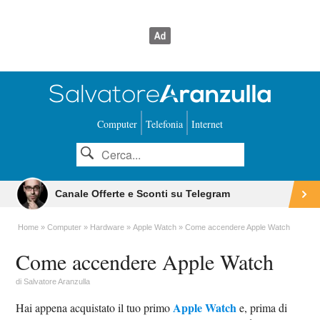
Computer
Telefonia
Internet
Canale Offerte e Sconti su Telegram
Home
Computer
Hardware
Apple Watch
Come accendere Apple Watch
Come accendere Apple Watch
di
Salvatore Aranzulla
Apple Watch
Hai appena acquistato il tuo primo
e, prima di