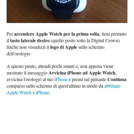
accendere Apple Watch per la prima volta
Per
, tieni premuto
tasto laterale destro
il
(quello posto sotto la Digital Crown)
logo di Apple
finché non visualizzi il
sullo schermo
dell'orologio.
A questo punto, attendi pochi istanti e, non appena viene
Avvicina iPhone ad Apple Watch
mostrato il messaggio
,
Continua
avvicina l'orologio al tuo
iPhone
e premi sul pulsante
comparso sullo schermo di quest'ultimo in modo da
abbinare
Apple Watch a iPhone
.