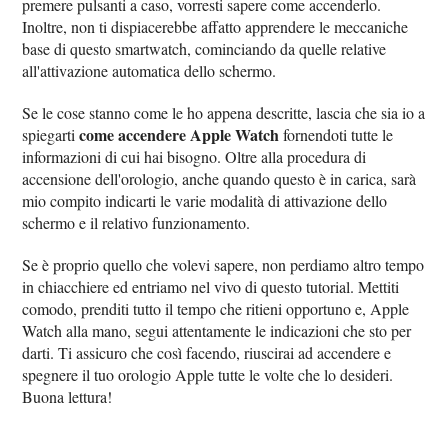
premere pulsanti a caso, vorresti sapere come accenderlo.
Inoltre, non ti dispiacerebbe affatto apprendere le meccaniche
base di questo smartwatch, cominciando da quelle relative
all'attivazione automatica dello schermo.
Se le cose stanno come le ho appena descritte, lascia che sia io a
come accendere Apple Watch
spiegarti
fornendoti tutte le
informazioni di cui hai bisogno. Oltre alla procedura di
accensione dell'orologio, anche quando questo è in carica, sarà
mio compito indicarti le varie modalità di attivazione dello
schermo e il relativo funzionamento.
Se è proprio quello che volevi sapere, non perdiamo altro tempo
in chiacchiere ed entriamo nel vivo di questo tutorial. Mettiti
comodo, prenditi tutto il tempo che ritieni opportuno e, Apple
Watch alla mano, segui attentamente le indicazioni che sto per
darti. Ti assicuro che così facendo, riuscirai ad accendere e
spegnere il tuo orologio Apple tutte le volte che lo desideri.
Buona lettura!