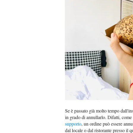
Se è passato già molto tempo dall'ins
in grado di annullarlo. Difatti, come
supporto
, un ordine può essere annu
dal locale o dal ristorante presso il 