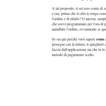
A tal proposito, ti sei reso conto di a
e ora, prima che il cibo ti venga co
l'ordine e di rifarlo? O ancora, sem
che avevi programmato per l'ora di p
annullare l'ordine, ovviamente se que
come 
Se sei qui perché vuoi sapere
prosegui con la lettura: ti spiegherò 
faccia dall'applicazione sia che tu 
metodo di pagamento scelto.