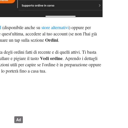
d
(disponibile anche su
store alternativi
) oppure per
e quest'ultima, accedere al tuo account (se non l'hai già
Ordini
ttuare un tap sulla sezione
.
a degli ordini fatti di recente e di quelli attivi. Ti basta
Vedi ordine
llare e pigiare il tasto
. Aprendo i dettagli
zioni utili per capire se l'ordine è in preparazione oppure
 lo porterà fino a casa tua.