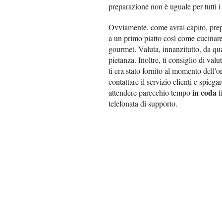
preparazione non è uguale per tutti i 
Ovviamente, come avrai capito, prep
a un primo piatto così come cucinar
gourmet. Valuta, innanzitutto, da qua
pietanza. Inoltre, ti consiglio di valu
ti era stato fornito al momento dell'
contattare il servizio clienti e spieg
in coda
attendere parecchio tempo
f
telefonata di supporto.