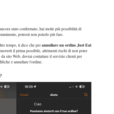
 ancora stato confermato, hai molte più possibilità di
imminente, potresti non poterlo più fare.
annullare un ordine Just Eat
ltro tempo, ti dico che per
overti il prima possibile, altrimenti rischi di non poter
da sito Web, dovrai contattare il servizio clienti per
ifiche e annullare l'ordine.
p