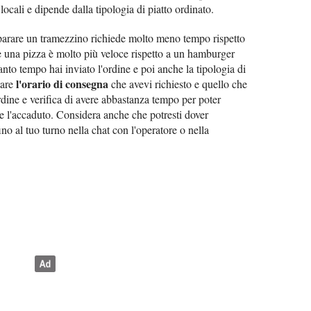
locali e dipende dalla tipologia di piatto ordinato.
arare un tramezzino richiede molto meno tempo rispetto
e una pizza è molto più veloce rispetto a un hamburger
nto tempo hai inviato l'ordine e poi anche la tipologia di
l'orario di consegna
tare
che avevi richiesto e quello che
ordine e verifica di avere abbastanza tempo per poter
are l'accaduto. Considera anche che potresti dover
ino al tuo turno nella chat con l'operatore o nella