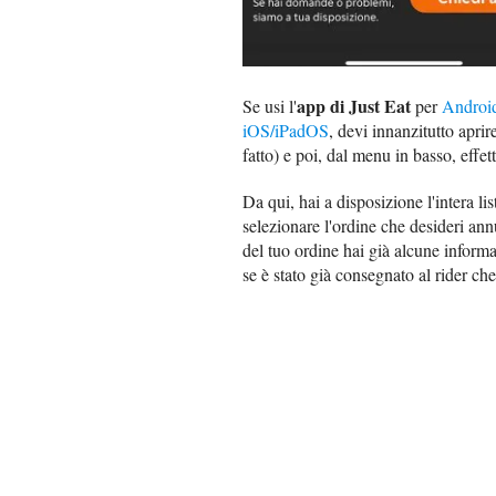
app di Just Eat
Se usi l'
per
Androi
iOS/iPadOS
, devi innanzitutto aprir
fatto) e poi, dal menu in basso, effe
Da qui, hai a disposizione l'intera list
selezionare l'ordine che desideri annu
del tuo ordine hai già alcune informa
se è stato già consegnato al rider che