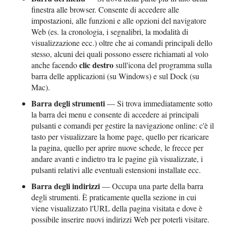
finestra alle browser. Consente di accedere alle
impostazioni, alle funzioni e alle opzioni del navigatore
Web (es. la cronologia, i segnalibri, la modalità di
visualizzazione ecc.) oltre che ai comandi principali dello
stesso, alcuni dei quali possono essere richiamati al volo
clic destro
anche facendo
sull'icona del programma sulla
barra delle applicazioni (su Windows) e sul Dock (su
Mac).
Barra degli strumenti
— Si trova immediatamente sotto
la barra dei menu e consente di accedere ai principali
pulsanti e comandi per gestire la navigazione online: c'è il
tasto per visualizzare la home page, quello per ricaricare
la pagina, quello per aprire nuove schede, le frecce per
andare avanti e indietro tra le pagine già visualizzate, i
pulsanti relativi alle eventuali estensioni installate ecc.
Barra degli indirizzi
— Occupa una parte della barra
degli strumenti. È praticamente quella sezione in cui
viene visualizzato l'URL della pagina visitata e dove è
possibile inserire nuovi indirizzi Web per poterli visitare.