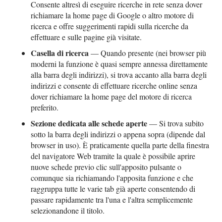
Consente altresì di eseguire ricerche in rete senza dover
richiamare la home page di Google o altro motore di
ricerca e offre suggerimenti rapidi sulla ricerche da
effettuare e sulle pagine già visitate.
Casella di ricerca
— Quando presente (nei browser più
moderni la funzione è quasi sempre annessa direttamente
alla barra degli indirizzi), si trova accanto alla barra degli
indirizzi e consente di effettuare ricerche online senza
dover richiamare la home page del motore di ricerca
preferito.
Sezione dedicata alle schede aperte
— Si trova subito
sotto la barra degli indirizzi o appena sopra (dipende dal
browser in uso). È praticamente quella parte della finestra
del navigatore Web tramite la quale è possibile aprire
nuove schede previo clic sull'apposito pulsante o
comunque sia richiamando l'apposita funzione e che
raggruppa tutte le varie tab già aperte consentendo di
passare rapidamente tra l'una e l'altra semplicemente
selezionandone il titolo.