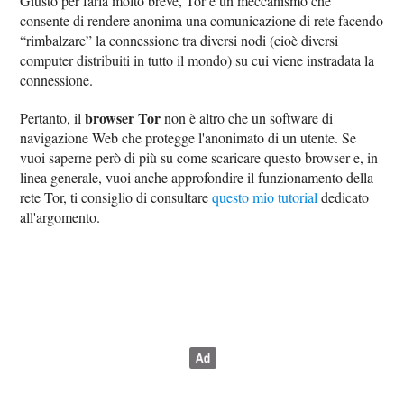
Giusto per farla molto breve, Tor è un meccanismo che
consente di rendere anonima una comunicazione di rete facendo
“rimbalzare” la connessione tra diversi nodi (cioè diversi
computer distribuiti in tutto il mondo) su cui viene instradata la
connessione.
browser Tor
Pertanto, il
non è altro che un software di
navigazione Web che protegge l'anonimato di un utente. Se
vuoi saperne però di più su come scaricare questo browser e, in
linea generale, vuoi anche approfondire il funzionamento della
rete Tor, ti consiglio di consultare
questo mio tutorial
dedicato
all'argomento.