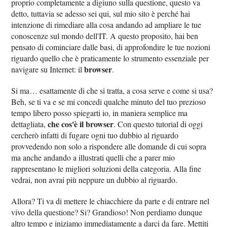
proprio completamente a digiuno sulla questione, questo va
detto, tuttavia se adesso sei qui, sul mio sito è perché hai
intenzione di rimediare alla cosa andando ad ampliare le tue
conoscenze sul mondo dell'IT. A questo proposito, hai ben
pensato di cominciare dalle basi, di approfondire le tue nozioni
riguardo quello che è praticamente lo strumento essenziale per
browser
navigare su Internet: il
.
Si ma… esattamente di che si tratta, a cosa serve e come si usa?
Beh, se ti va e se mi concedi qualche minuto del tuo prezioso
tempo libero posso spiegarti io, in maniera semplice ma
che cos'è il browser
dettagliata,
. Con questo tutorial di oggi
cercherò infatti di fugare ogni tuo dubbio al riguardo
provvedendo non solo a rispondere alle domande di cui sopra
ma anche andando a illustrati quelli che a parer mio
rappresentano le migliori soluzioni della categoria. Alla fine
vedrai, non avrai più neppure un dubbio al riguardo.
Allora? Ti va di mettere le chiacchiere da parte e di entrare nel
vivo della questione? Si? Grandioso! Non perdiamo dunque
altro tempo e iniziamo immediatamente a darci da fare. Mettiti