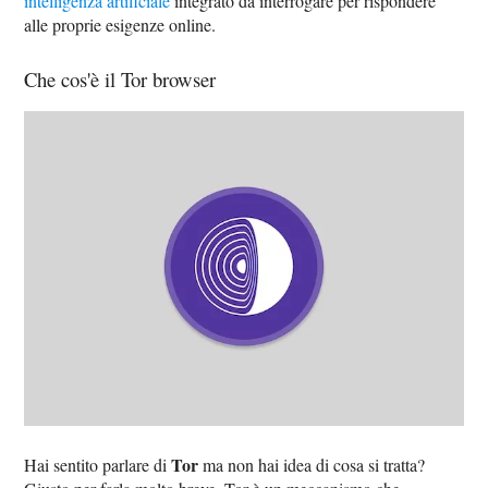
intelligenza artificiale
integrato da interrogare per rispondere
alle proprie esigenze online.
Che cos'è il Tor browser
Tor
Hai sentito parlare di
ma non hai idea di cosa si tratta?