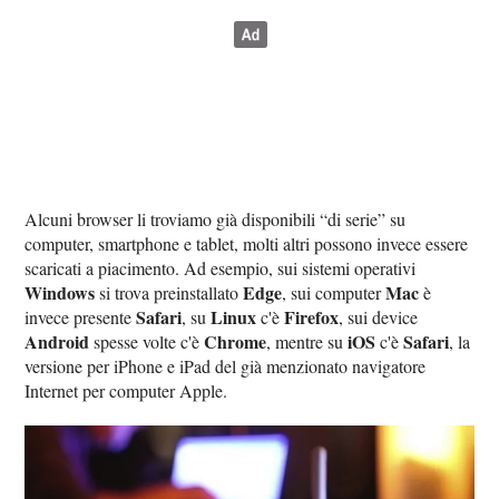
Alcuni browser li troviamo già disponibili “di serie” su
computer, smartphone e tablet, molti altri possono invece essere
scaricati a piacimento. Ad esempio, sui sistemi operativi
Windows
Edge
Mac
si trova preinstallato
, sui computer
è
Safari
Linux
Firefox
invece presente
, su
c'è
, sui device
Android
Chrome
iOS
Safari
spesse volte c'è
, mentre su
c'è
, la
versione per iPhone e iPad del già menzionato navigatore
Internet per computer Apple.