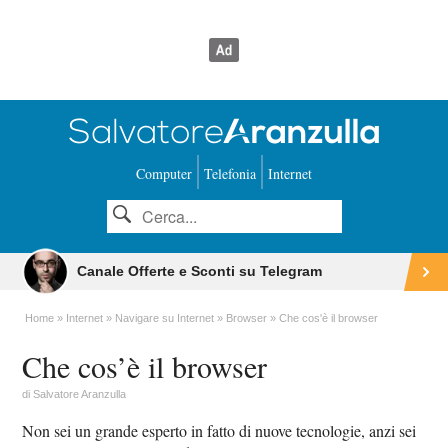
Computer
Telefonia
Internet
Canale Offerte e Sconti su Telegram
Home
Internet
Navigare su Internet
Browser
Che cos'è il browser
Che cos’è il browser
di
Salvatore Aranzulla
Non sei un grande esperto in fatto di nuove tecnologie, anzi sei