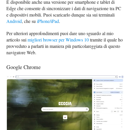
È disponibile anche una versione per smartphone e tablet di
Edge che consente di sincronizzare i dati di navigazione tra PC
e dispositivi mobili. Puoi scaricarlo dunque sia sui terminali
Android
, che su
iPhone/iPad
.
Per ulteriori approfondimenti puoi dare uno sguardo al mio
articolo sui
migliori browser per Windows 10
tramite il quale ho
provveduto a parlarti in maniera più particolareggiata di questo
navigatore Web.
Google Chrome