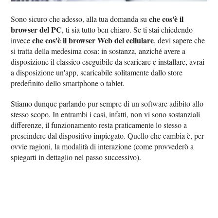
che cos'è il
Sono sicuro che adesso, alla tua domanda su
browser del PC
, ti sia tutto ben chiaro. Se ti stai chiedendo
che cos'è il browser Web del cellulare
invece
, devi sapere che
si tratta della medesima cosa: in sostanza, anziché avere a
disposizione il classico eseguibile da scaricare e installare, avrai
a disposizione un'app, scaricabile solitamente dallo store
predefinito dello smartphone o tablet.
Stiamo dunque parlando pur sempre di un software adibito allo
stesso scopo. In entrambi i casi, infatti, non vi sono sostanziali
differenze, il funzionamento resta praticamente lo stesso a
prescindere dal dispositivo impiegato. Quello che cambia è, per
ovvie ragioni, la modalità di interazione (come provvederò a
spiegarti in dettaglio nel passo successivo).