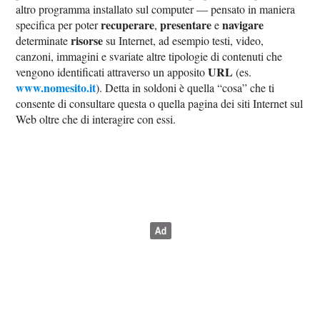
altro programma installato sul computer — pensato in maniera
recuperare
presentare
navigare
specifica per poter
,
e
risorse
determinate
su Internet, ad esempio testi, video,
canzoni, immagini e svariate altre tipologie di contenuti che
URL
vengono identificati attraverso un apposito
(es.
www.nomesito.it
). Detta in soldoni è quella “cosa” che ti
consente di consultare questa o quella pagina dei siti Internet sul
Web oltre che di interagire con essi.