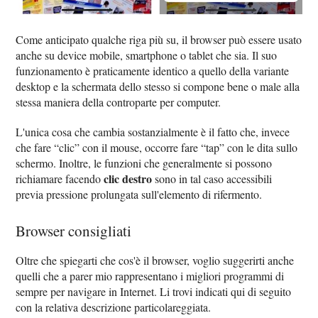
Come anticipato qualche riga più su, il browser può essere usato
anche su device mobile, smartphone o tablet che sia. Il suo
funzionamento è praticamente identico a quello della variante
desktop e la schermata dello stesso si compone bene o male alla
stessa maniera della controparte per computer.
L'unica cosa che cambia sostanzialmente è il fatto che, invece
che fare “clic” con il mouse, occorre fare “tap” con le dita sullo
schermo. Inoltre, le funzioni che generalmente si possono
clic destro
richiamare facendo
sono in tal caso accessibili
previa pressione prolungata sull'elemento di rifermento.
Browser consigliati
Oltre che spiegarti che cos'è il browser, voglio suggerirti anche
quelli che a parer mio rappresentano i migliori programmi di
sempre per navigare in Internet. Li trovi indicati qui di seguito
con la relativa descrizione particolareggiata.