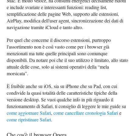
Mac. È molto veloce, ha consumi energetici decisamene ridotti
e include svariate e interessanti funzioni: reading list,
semplificazione delle pagine Web, supporto alle estensioni,
AirPlay, modifica dell'user agent, sincronizzazione dei dati di
navigazione tramite iCloud e tanto altro.
Per quel che concerne il discorso estensioni, purtroppo
l'assortimento non è così vasto come per i browser già
menzionati ma tutte quelle principali sono comunque
disponibili. Da notare poi che il suo utilizzo è limitato, allo stato
attuale delle cose, solo ai sistemi operativi della “mela
morsicata”.
È fruibile anche su iOS, sia su iPhone che su Pad, con cui
condivide la quasi totalità delle caratteristiche tipiche della
versione desktop. Se vuoi qualche info in più riguardo il
funzionamento di Safari, ti consiglio di leggere le mie guide su
come aggiornare Safari
,
come cancellare cronologia Safari
e
come ripristinare Safari
.
Che cos'è il browser Opera