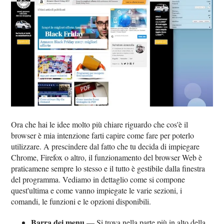
Ora che hai le idee molto più chiare riguardo che cos'è il
browser è mia intenzione farti capire come fare per poterlo
utilizzare. A prescindere dal fatto che tu decida di impiegare
Chrome, Firefox o altro, il funzionamento del browser Web è
praticamene sempre lo stesso e il tutto è gestibile dalla finestra
del programma. Vediamo in dettaglio come si compone
quest'ultima e come vanno impiegate le varie sezioni, i
comandi, le funzioni e le opzioni disponibili.
Barra dei menu
— Si trova nella parte più in alto della