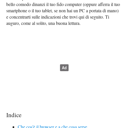
bello comodo dinanzi il tuo fido computer (oppure afferra il tuo
smartphone o il tuo tablet, se non hai un PC a portata di mano)
e concentrarti sulle indicazioni che trovi qui di seguito. Ti
auguro, come al solito, una buona lettura.
Indice
Che cos'è il browser e a che cosa serve