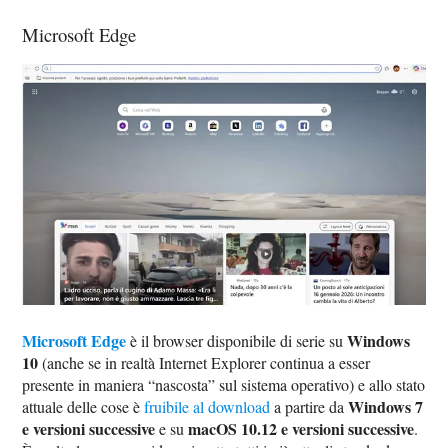
Microsoft Edge
Microsoft Edge
Windows
è il browser disponibile di serie su
10
(anche se in realtà Internet Explorer continua a esser
presente in maniera “nascosta” sul sistema operativo) e allo stato
Windows 7
attuale delle cose è
fruibile al download
a partire da
e versioni successive
macOS 10.12 e versioni successive
e su
.