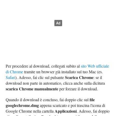
Per procedere al download, collegati subito al
sito Web ufficiale
di Chrome
tramite un browser già installato sul tuo Mac (es.
Scarica Chrome
Safari
). Adesso, fai clic sul pulsante
: se il
download non parte in automatico, clicca anche sulla dicitura
scarica Chrome manualmente
per forzare il download.
file
Quando il download è concluso, fai doppio clic sul
googlechrome.dmg
appena scaricato e poi trascina l'icona di
Applicazioni
Google Chrome nella cartella
. Adesso, fai doppio