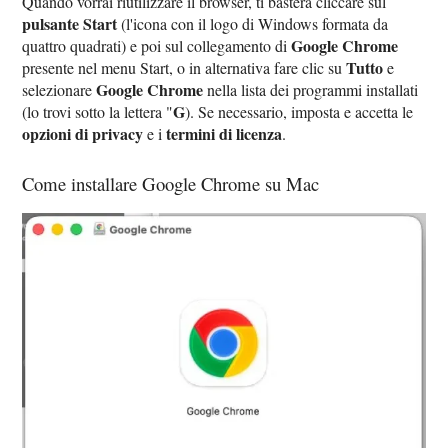
Quando vorrai riutilizzare il browser, ti basterà cliccare sul
pulsante Start
(l'icona con il logo di Windows formata da
Google Chrome
quattro quadrati) e poi sul collegamento di
Tutto
presente nel menu Start, o in alternativa fare clic su
e
Google Chrome
selezionare
nella lista dei programmi installati
G
(lo trovi sotto la lettera "
). Se necessario, imposta e accetta le
opzioni di privacy
termini di licenza
e i
.
Come installare Google Chrome su Mac