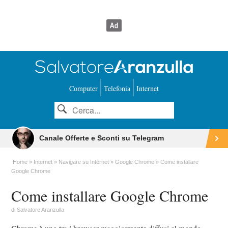
Computer
Telefonia
Internet
Canale Offerte e Sconti su Telegram
Home
Internet
Navigare su Internet
Google Chrome
Come installare
Google Chrome
Come installare Google Chrome
di
Salvatore Aranzulla