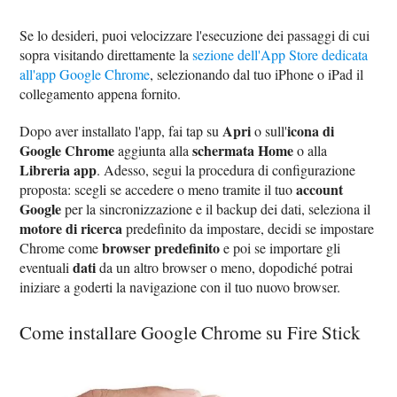
Se lo desideri, puoi velocizzare l'esecuzione dei passaggi di cui
sopra visitando direttamente la
sezione dell'App Store dedicata
all'app Google Chrome
, selezionando dal tuo iPhone o iPad il
collegamento appena fornito.
Apri
icona di
Dopo aver installato l'app, fai tap su
o sull'
Google Chrome
schermata Home
aggiunta alla
o alla
Libreria app
. Adesso, segui la procedura di configurazione
account
proposta: scegli se accedere o meno tramite il tuo
Google
per la sincronizzazione e il backup dei dati, seleziona il
motore di ricerca
predefinito da impostare, decidi se impostare
browser predefinito
Chrome come
e poi se importare gli
dati
eventuali
da un altro browser o meno, dopodiché potrai
iniziare a goderti la navigazione con il tuo nuovo browser.
Come installare Google Chrome su Fire Stick