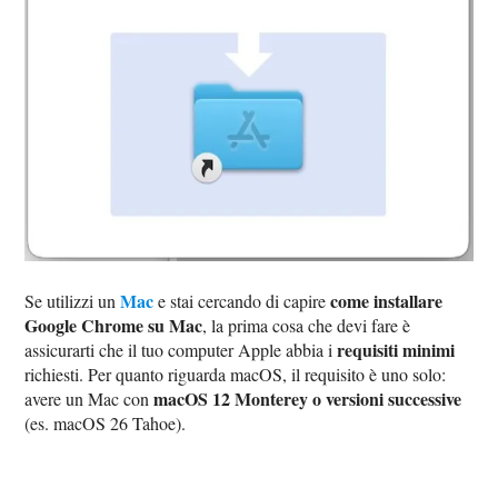
Mac
come installare
Se utilizzi un
e stai cercando di capire
Google Chrome su Mac
, la prima cosa che devi fare è
requisiti minimi
assicurarti che il tuo computer Apple abbia i
richiesti. Per quanto riguarda macOS, il requisito è uno solo:
macOS 12 Monterey o versioni successive
avere un Mac con
(es. macOS 26 Tahoe).