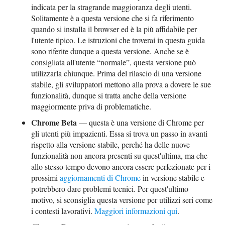
indicata per la stragrande maggioranza degli utenti.
Solitamente è a questa versione che si fa riferimento
quando si installa il browser ed è la più affidabile per
l'utente tipico. Le istruzioni che troverai in questa guida
sono riferite dunque a questa versione. Anche se è
consigliata all'utente “normale”, questa versione può
utilizzarla chiunque. Prima del rilascio di una versione
stabile, gli sviluppatori mettono alla prova a dovere le sue
funzionalità, dunque si tratta anche della versione
maggiormente priva di problematiche.
Chrome Beta
— questa è una versione di Chrome per
gli utenti più impazienti. Essa si trova un passo in avanti
rispetto alla versione stabile, perché ha delle nuove
funzionalità non ancora presenti su quest'ultima, ma che
allo stesso tempo devono ancora essere perfezionate per i
prossimi
aggiornamenti di Chrome
in versione stabile e
potrebbero dare problemi tecnici. Per quest'ultimo
motivo, si sconsiglia questa versione per utilizzi seri come
i contesti lavorativi.
Maggiori informazioni qui
.