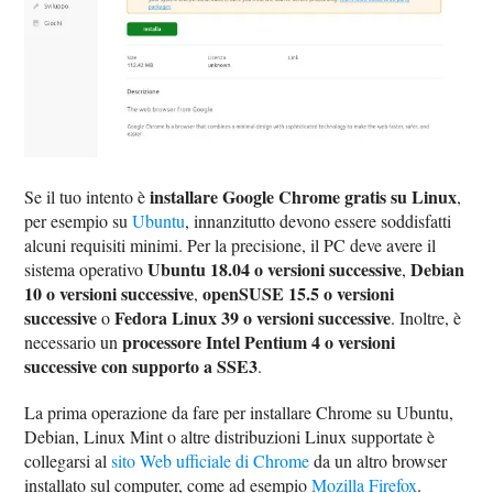
installare Google Chrome gratis su Linux
Se il tuo intento è
,
per esempio su
Ubuntu
, innanzitutto devono essere soddisfatti
alcuni requisiti minimi. Per la precisione, il PC deve avere il
Ubuntu 18.04 o versioni successive
Debian
sistema operativo
,
10 o versioni successive
openSUSE 15.5 o versioni
,
successive
Fedora Linux 39 o versioni successive
o
. Inoltre, è
processore Intel Pentium 4 o versioni
necessario un
successive con supporto a SSE3
.
La prima operazione da fare per installare Chrome su Ubuntu,
Debian, Linux Mint o altre distribuzioni Linux supportate è
collegarsi al
sito Web ufficiale di Chrome
da un altro browser
installato sul computer, come ad esempio
Mozilla Firefox
.