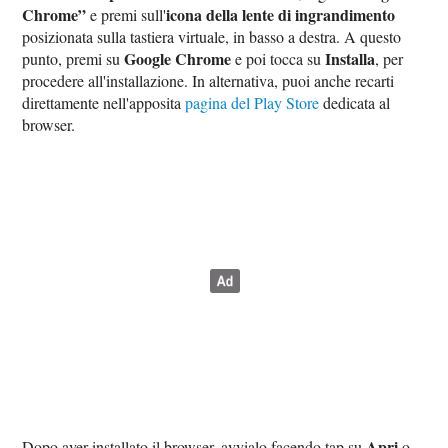
Chrome”
icona della lente di ingrandimento
e premi sull'
posizionata sulla tastiera virtuale, in basso a destra. A questo
Google Chrome
Installa
punto, premi su
e poi tocca su
, per
procedere all'installazione. In alternativa, puoi anche recarti
direttamente nell'apposita
pagina del Play Store
dedicata al
browser.
Apri
Dopo aver installato il browser, avvialo facendo tap su
o