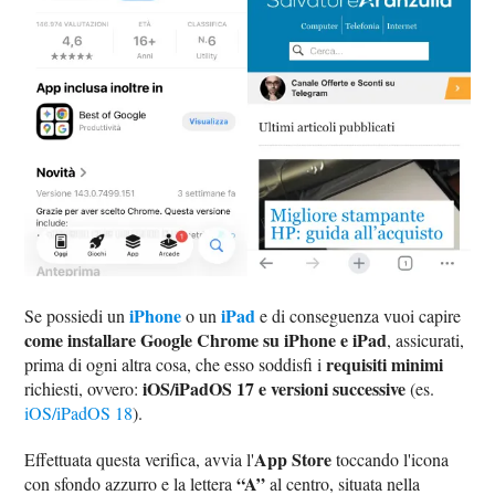
iPhone
iPad
Se possiedi un
o un
e di conseguenza vuoi capire
come installare Google Chrome su iPhone e iPad
, assicurati,
requisiti minimi
prima di ogni altra cosa, che esso soddisfi i
iOS/iPadOS 17 e versioni successive
richiesti, ovvero:
(es.
iOS/iPadOS 18
).
App Store
Effettuata questa verifica, avvia l'
toccando l'icona
“A”
con sfondo azzurro e la lettera
al centro, situata nella