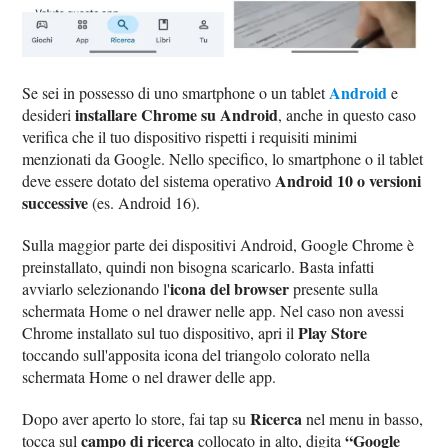
Android
Se sei in possesso di uno smartphone o un tablet
e
installare Chrome su Android
desideri
, anche in questo caso
verifica che il tuo dispositivo rispetti i requisiti minimi
menzionati da Google. Nello specifico, lo smartphone o il tablet
Android 10 o versioni
deve essere dotato del sistema operativo
successive
(es. Android 16).
Sulla maggior parte dei dispositivi Android, Google Chrome è
preinstallato, quindi non bisogna scaricarlo. Basta infatti
icona del browser
avviarlo selezionando l'
presente sulla
schermata Home o nel drawer nelle app. Nel caso non avessi
Play Store
Chrome installato sul tuo dispositivo, apri il
toccando sull'apposita icona del triangolo colorato nella
schermata Home o nel drawer delle app.
Ricerca
Dopo aver aperto lo store, fai tap su
nel menu in basso,
campo di ricerca
“Google
tocca sul
collocato in alto, digita