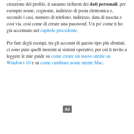
dati personali
creazione del profilo, ti saranno richiesti dei
, per
esempio nome, cognome, indirizzo di posta elettronica e,
secondo i casi, numero di telefono, indirizzo, data di nascita e
così via, così come di creare una password. Un po' come ti ho
già accennato nel
capitolo precedente
.
Per fare degli esempi, tra gli account di questo tipo più sfruttati,
ci sono pure quelli inerenti ai sistemi operativi, per cui ti invito a
leggere le mie guide su
come creare un nuovo utente su
Windows 10
e su
come cambiare nome utente Mac
.