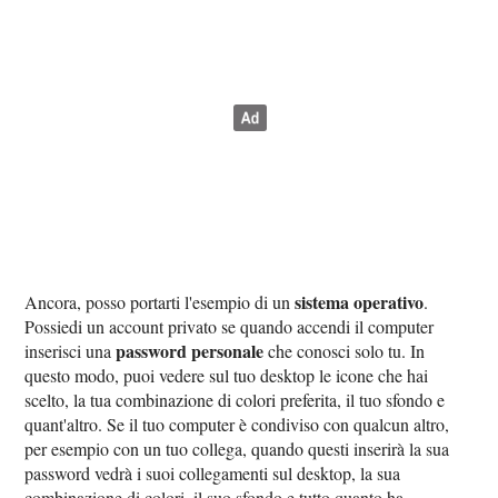
sistema operativo
Ancora, posso portarti l'esempio di un
.
Possiedi un account privato se quando accendi il computer
password personale
inserisci una
che conosci solo tu. In
questo modo, puoi vedere sul tuo desktop le icone che hai
scelto, la tua combinazione di colori preferita, il tuo sfondo e
quant'altro. Se il tuo computer è condiviso con qualcun altro,
per esempio con un tuo collega, quando questi inserirà la sua
password vedrà i suoi collegamenti sul desktop, la sua
combinazione di colori, il suo sfondo e tutto quanto ha