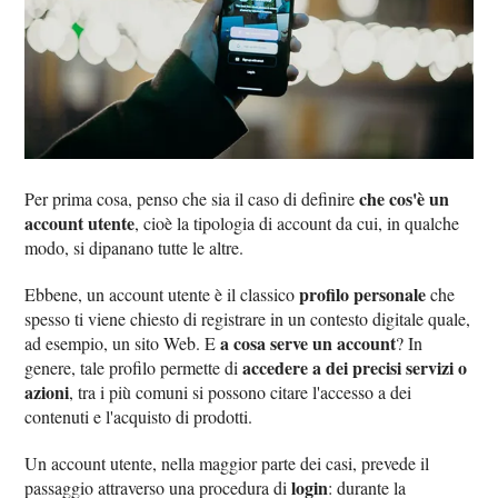
che cos'è un
Per prima cosa, penso che sia il caso di definire
account utente
, cioè la tipologia di account da cui, in qualche
modo, si dipanano tutte le altre.
profilo personale
Ebbene, un account utente è il classico
che
spesso ti viene chiesto di registrare in un contesto digitale quale,
a cosa serve un account
ad esempio, un sito Web. E
? In
accedere a dei precisi servizi o
genere, tale profilo permette di
azioni
, tra i più comuni si possono citare l'accesso a dei
contenuti e l'acquisto di prodotti.
Un account utente, nella maggior parte dei casi, prevede il
login
passaggio attraverso una procedura di
: durante la