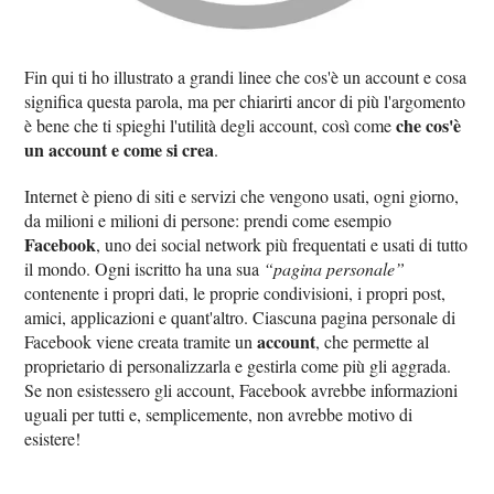
Fin qui ti ho illustrato a grandi linee che cos'è un account e cosa
significa questa parola, ma per chiarirti ancor di più l'argomento
che cos'è
è bene che ti spieghi l'utilità degli account, così come
un account e come si crea
.
Internet è pieno di siti e servizi che vengono usati, ogni giorno,
da milioni e milioni di persone: prendi come esempio
Facebook
, uno dei social network più frequentati e usati di tutto
il mondo. Ogni iscritto ha una sua
“pagina personale”
contenente i propri dati, le proprie condivisioni, i propri post,
amici, applicazioni e quant'altro. Ciascuna pagina personale di
account
Facebook viene creata tramite un
, che permette al
proprietario di personalizzarla e gestirla come più gli aggrada.
Se non esistessero gli account, Facebook avrebbe informazioni
uguali per tutti e, semplicemente, non avrebbe motivo di
esistere!