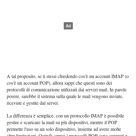
A tal proposito, se ti stessi chiedendo cos'è un account IMAP (o
cos'è un account POP), allora sappi che questi sono dei
protocolli di comunicazione utilizzati dai servizi mail. In parole
povere, sarebbe il sistema sulla quale le mail vengono inviate,
ricevute e gestite dal server.
La differenza è semplice, con un protocollo IMAP è possibile
gestire e scaricare la mail su più dispositivi, mentre il POP
permette l'uso su un solo dispositivo, insieme ad avere molte
altre limitazioni. Quindi, ormai i protocolli POP sono superati e