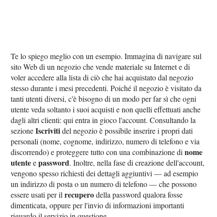
Te lo spiego meglio con un esempio. Immagina di navigare sul
sito Web di un negozio che vende materiale su Internet e di
voler accedere alla lista di ciò che hai acquistato dal negozio
stesso durante i mesi precedenti. Poiché il negozio è visitato da
tanti utenti diversi, c'è bisogno di un modo per far sì che ogni
utente veda soltanto i suoi acquisti e non quelli effettuati anche
dagli altri clienti: qui entra in gioco l'account. Consultando la
Iscriviti
sezione
del negozio è possibile inserire i propri dati
personali (nome, cognome, indirizzo, numero di telefono e via
nome
discorrendo) e proteggere tutto con una combinazione di
utente
password
e
. Inoltre, nella fase di creazione dell'account,
vengono spesso richiesti dei dettagli aggiuntivi — ad esempio
un indirizzo di posta o un numero di telefono — che possono
recupero
essere usati per il
della password qualora fosse
dimenticata, oppure per l'invio di informazioni importanti
riguardo il servizio in questione.