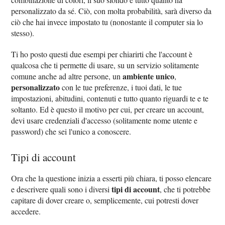
personalizzato da sé. Ciò, con molta probabilità, sarà diverso da
ciò che hai invece impostato tu (nonostante il computer sia lo
stesso).
Ti ho posto questi due esempi per chiarirti che l'account è
qualcosa che ti permette di usare, su un servizio solitamente
ambiente unico
comune anche ad altre persone, un
,
personalizzato
con le tue preferenze, i tuoi dati, le tue
impostazioni, abitudini, contenuti e tutto quanto riguardi te e te
soltanto. Ed è questo il motivo per cui, per creare un account,
devi usare credenziali d'accesso (solitamente nome utente e
password) che sei l'unico a conoscere.
Tipi di account
Ora che la questione inizia a esserti più chiara, ti posso elencare
tipi di account
e descrivere quali sono i diversi
, che ti potrebbe
capitare di dover creare o, semplicemente, cui potresti dover
accedere.