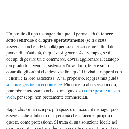
tenere
Un profilo di tipo manager, dunque, ti permetterà di
sotto controllo
agire operativamente
e di
(se ti è stata
assegnata anche tale facoltà) per ciò che concerne tutti i lati
pratici di un'attività, di qualsiasi genere. Ad esempio, se ti
occupi di gestire un e-commerce, dovrai aggiornare il catalogo
dei prodotti in vendita, sistemare l'inventario, tenere sotto
controllo gli ordini che devi spedire, quelli inviati, i rapporti con
i clienti e la loro assistenza. A tal proposito, leggi la mia guida
su come gestire un ecommerce
. Più o meno allo stesso modo,
potrebbe interessarti anche la mia guida su
come gestire un sito
Web
, per scopi non prettamente commerciali.
Sappi che, ormai sempre più spesso, un account manager può
essere anche affidato a una persona che si occupa proprio di
questo, come professione. Si tratta di una soluzione ideale nel
caso in cui il tuo sistema digitale sia particolarmente articolato e