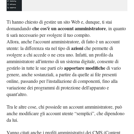
Ti hanno chiesto di gestire un sito Web e, dunque, ti stai
che cos'è un account amministratore
domandando
, in quanto
ti sarà necessario per svolgere il tuo compito.
Allora, anche l'account amministratore, di fatto è un account
azioni
utente: la differenza sta nel tipo di
che permette di
svolgere a chi accede o ne crea uno. Infatti, un profilo da
amministratore all'interno di un sistema digitale, consente di
apportare modifiche
gestirlo in tutte le sue parti e/o
di vario
genere, anche sostanziali, a partire da quelle ai file presenti
online, passando per l'installazione di componenti, fino alla
variazione dei programmi di protezione dell'apparato e
quant'altro.
Tra le altre cose, chi possiede un account amministratore, può
anche modificare gli account utente “semplici”, che dipendono
da lui.
Vanno citati anche i profili amministrativi dei CMS (Content