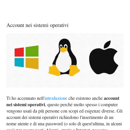
Account nei sistemi operativi
account
Ti ho accennato nell'
introduzione
che esistono anche
nei sistemi operativi
, questo perché molto spesso i computer
vengono usati da più persone con scopi ed esigenze diverse. Gli
account dei sistemi operativi richiedono l'inserimento di un
nome utente e di una password (o solo di quest'ultima, in alcuni
casi) per essere usati. Alcuni, grazie a Internet, possono