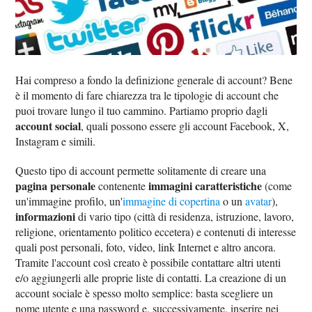
Hai compreso a fondo la definizione generale di account? Bene
è il momento di fare chiarezza tra le tipologie di account che
puoi trovare lungo il tuo cammino. Partiamo proprio dagli
account social
, quali possono essere gli account Facebook, X,
Instagram e simili.
Questo tipo di account permette solitamente di creare una
pagina personale
immagini caratteristiche
contenente
(come
un'immagine profilo, un'
immagine di copertina
o un
avatar
),
informazioni
di vario tipo (città di residenza, istruzione, lavoro,
religione, orientamento politico eccetera) e contenuti di interesse
quali post personali, foto, video, link Internet e altro ancora.
Tramite l'account così creato è possibile contattare altri utenti
e/o aggiungerli alle proprie liste di contatti. La creazione di un
account sociale è spesso molto semplice: basta scegliere un
nome utente e una password e, successivamente, inserire nei