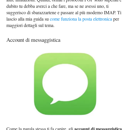
dubito tu debba averci a che fare, ma se ne avessi uno, ti
suggerisco di sbarazzartene e passare al più moderno IMAP. Ti
lascio alla mia guida su
come funziona la posta elettronica
per
maggiori dettagli sul tema.
Account di messaggistica
account di messaggistica
Come la parola stessa ti fa capire, gli