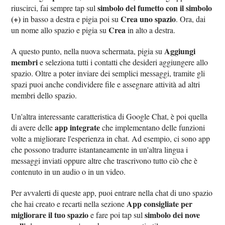
simbolo del fumetto con il simbolo
riuscirci, fai sempre tap sul
(+)
Crea uno spazio
in basso a destra e pigia poi su
. Ora, dai
Crea
un nome allo spazio e pigia su
in alto a destra.
Aggiungi
A questo punto, nella nuova schermata, pigia su
membri
e seleziona tutti i contatti che desideri aggiungere allo
spazio. Oltre a poter inviare dei semplici messaggi, tramite gli
spazi puoi anche condividere file e assegnare attività ad altri
membri dello spazio.
Un'altra interessante caratteristica di Google Chat, è poi quella
app integrate
di avere delle
che implementano delle funzioni
volte a migliorare l'esperienza in chat. Ad esempio, ci sono app
che possono tradurre istantaneamente in un'altra lingua i
messaggi inviati oppure altre che trascrivono tutto ciò che è
contenuto in un audio o in un video.
Per avvalerti di queste app, puoi entrare nella chat di uno spazio
App consigliate per
che hai creato e recarti nella sezione
migliorare il tuo spazio
simbolo dei nove
e fare poi tap sul