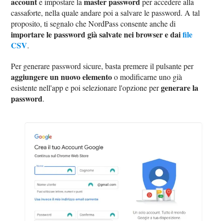
account
master password
e impostare la
per accedere alla
cassaforte, nella quale andare poi a salvare le password. A tal
proposito, ti segnalo che NordPass consente anche di
importare le password già salvate nei browser e dai
file
CSV
.
Per generare password sicure, basta premere il pulsante per
aggiungere un nuovo elemento
o modificarne uno già
generare la
esistente nell'app e poi selezionare l'opzione per
password
.