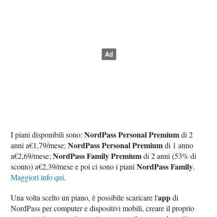
NordPass Personal Premium
I piani disponibili sono:
di 2
NordPass Personal Premium
anni a€1,79/mese;
di 1 anno
NordPass Family Premium
a€2,69/mese;
di 2 anni (53% di
NordPass Family
sconto) a€2,39/mese e poi ci sono i piani
.
Maggiori info qui
.
app
Una volta scelto un piano, è possibile scaricare l'
di
NordPass per computer e dispositivi mobili, creare il proprio