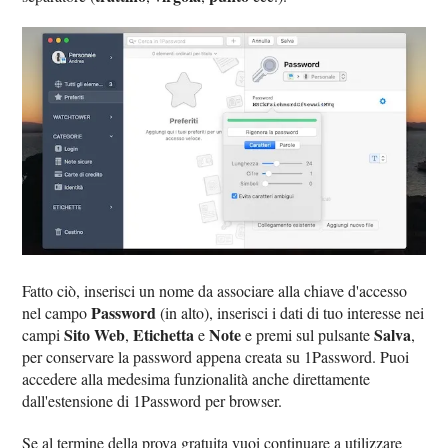
Fatto ciò, inserisci un nome da associare alla chiave d'accesso
Password
nel campo
(in alto), inserisci i dati di tuo interesse nei
Sito Web
Etichetta
Note
Salva
campi
,
e
e premi sul pulsante
,
per conservare la password appena creata su 1Password. Puoi
accedere alla medesima funzionalità anche direttamente
dall'estensione di 1Password per browser.
Se al termine della prova gratuita vuoi continuare a utilizzare