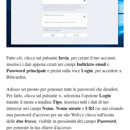
Invia
Fatto ciò, clicca sul pulsante
, per creare il tuo account,
Indirizzo email
inserisci i dati appena creati nei campi
e
Password principale
Login
e premi sulla voce
, per accedere a
Bitwarden.
Adesso sei pronto per generare tutte le password che desideri.
+
Login
Per farlo, clicca sul pulsante
, seleziona l'opzione
Tipo
tramite il menu a tendina
, inserisci tutti i dati di tuo
Nome
Nome utente
URI
interesse nei campi
,
e
(se stai creando
una password d'accesso per un sito Web) e clicca sull'icona
due frecce
Password
delle
, visibile in prossimità del campo
,
per generare la tua chiave d'accesso.