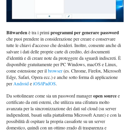
Bitwarden
programmi per generare password
è tra i primi
che puoi prendere in considerazione per creare e conservare
tutte le chiavi d'accesso che desideri. Inoltre, consente anche di
salvare i dati delle proprie carte di credito, dei documenti
d'identità e di creare note da proteggere da sguardi indiscreti. È
disponibile gratuitamente per PC Windows, macOS e Linux,
come estensione per il
browser
(es. Chrome, Firefox, Microsoft
Edge, Safari, Opera ecc.) e anche sotto forma di applicazione
per
Android
e
iOS/iPadOS
.
open source
Da sottolineare come sia un password manager
e
certificato da enti esterni, che utilizza una cifratura molto
avanzata per la sincronizzazione dei dati sul cloud (su server
indipendenti, basati sulla piattaforma Microsoft Azure) e con la
possibilità di ospitare la propria cassaforte su un server
domestico, quindi con un ottimo grado di trasparenza e