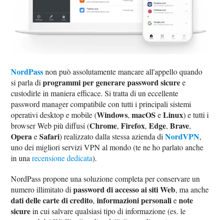
NordPass
non può assolutamente mancare all'appello quando
programmi per generare password sicure
si parla di
e
custodirle in maniera efficace. Si tratta di un eccellente
password manager compatibile con tutti i principali sistemi
Windows
macOS
Linux
operativi desktop e mobile (
,
e
) e tutti i
Chrome
Firefox
Edge
Brave
browser Web più diffusi (
,
,
,
,
Opera
Safari
NordVPN
e
) realizzato dalla stessa azienda di
,
uno dei migliori servizi VPN al mondo (te ne ho parlato anche
in una
recensione dedicata
).
NordPass propone una soluzione completa per conservare un
password di accesso ai siti Web
numero illimitato di
, ma anche
dati delle carte di credito
informazioni personali
note
,
e
sicure
in cui salvare qualsiasi tipo di informazione (es. le