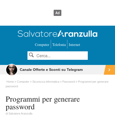
Computer
Telefonia
Internet
Canale Offerte e Sconti su Telegram
Home
Computer
Sicurezza informatica
Password
Programmi per generare
password
Programmi per generare
password
di
Salvatore Aranzulla