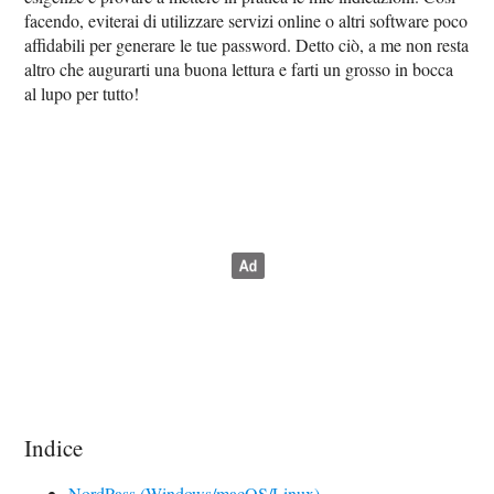
facendo, eviterai di utilizzare servizi online o altri software poco
affidabili per generare le tue password. Detto ciò, a me non resta
altro che augurarti una buona lettura e farti un grosso in bocca
al lupo per tutto!
Indice
NordPass (Windows/macOS/Linux)