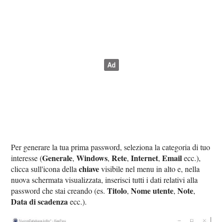
Per generare la tua prima password, seleziona la categoria di tuo
Generale
Windows
Rete
Internet
Email
interesse (
,
,
,
,
ecc.),
chiave
clicca sull'icona della
visibile nel menu in alto e, nella
nuova schermata visualizzata, inserisci tutti i dati relativi alla
Titolo
Nome utente
Note
password che stai creando (es.
,
,
,
Data di scadenza
ecc.).