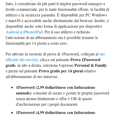
fatto, è considerato da più parti il miglior password manager a
livello commerciale, per le tante funzionalità offerte, la facilità di
utilizzo e la sicurezza garantita. È disponibile per PC Windows
e macOS e accessibile anche direttamente dal browser. Inoltre, è
disponibile anche sotto forma di applicazione per dispositivi
Android
e
iPhone/iPad
. Per il suo utilizzo e richiesto
l'attivazione di un abbonamento ma è possibile testarne le
funzionalità per 14 giorni a costo zero.
Per attivare la versione di prova di 1Password, collegati al
sito
Prova 1Password
ufficiale del servizio
, clicca sul pulsante
gratis
Personal & Family
, in alto a destra, seleziona l'opzione
Prova gratis per 14 giorni
e premi sul pulsante
relativo
all'abbonamento di tuo interesse.
1Password (2,99 dollari/mese con fatturazione
annuale)
: consente di creare e gestire le proprie password
senza alcuna limitazione e offre 1 GB di spazio
d'archiviazione per i propri documenti.
1Password (4,99 dollari/mese con fatturazione