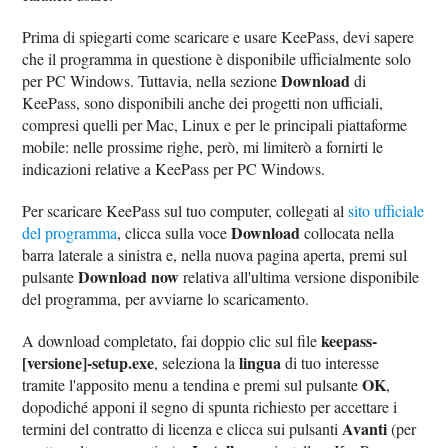
Prima di spiegarti come scaricare e usare KeePass, devi sapere
che il programma in questione è disponibile ufficialmente solo
Download
per PC Windows. Tuttavia, nella sezione
di
KeePass, sono disponibili anche dei progetti non ufficiali,
compresi quelli per Mac, Linux e per le principali piattaforme
mobile: nelle prossime righe, però, mi limiterò a fornirti le
indicazioni relative a KeePass per PC Windows.
Per scaricare KeePass sul tuo computer, collegati al
sito ufficiale
Download
del programma
, clicca sulla voce
collocata nella
barra laterale a sinistra e, nella nuova pagina aperta, premi sul
Download now
pulsante
relativa all'ultima versione disponibile
del programma, per avviarne lo scaricamento.
keepass-
A download completato, fai doppio clic sul file
[versione]-setup.exe
lingua
, seleziona la
di tuo interesse
OK
tramite l'apposito menu a tendina e premi sul pulsante
,
dopodiché apponi il segno di spunta richiesto per accettare i
Avanti
termini del contratto di licenza e clicca sui pulsanti
(per