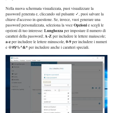
Nella nuova schermata visualizzata, puoi visualizzare la
password generata e, cliccando sul pulsante ✓, puoi salvare la
chiave d'accesso in questione. Se, invece, vuoi generare una
Opzioni
password personalizzata, seleziona la voce
e scegli le
Lunghezza
opzioni di tuo interesse:
per impostare il numero di
A-Z
caratteri della password;
per includere le lettere maiuscole;
a-z
0-9
per includere le lettere minuscole,
per includere i numeri
@#$%^&*
e
per includere anche i caratteri speciali.