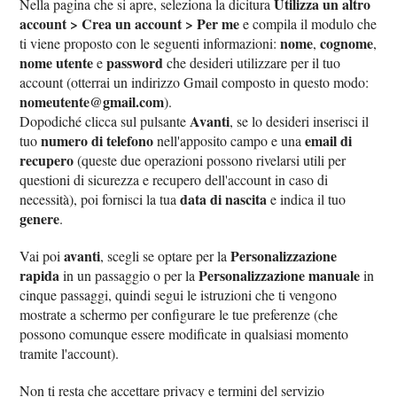
Utilizza un altro
Nella pagina che si apre, seleziona la dicitura
account > Crea un account > Per me
e compila il modulo che
nome
cognome
ti viene proposto con le seguenti informazioni:
,
,
nome utente
password
e
che desideri utilizzare per il tuo
account (otterrai un indirizzo Gmail composto in questo modo:
nomeutente@gmail.com
).
Avanti
Dopodiché clicca sul pulsante
, se lo desideri inserisci il
numero di telefono
email di
tuo
nell'apposito campo e una
recupero
(queste due operazioni possono rivelarsi utili per
questioni di sicurezza e recupero dell'account in caso di
data di nascita
necessità), poi fornisci la tua
e indica il tuo
genere
.
avanti
Personalizzazione
Vai poi
, scegli se optare per la
rapida
Personalizzazione manuale
in un passaggio o per la
in
cinque passaggi, quindi segui le istruzioni che ti vengono
mostrate a schermo per configurare le tue preferenze (che
possono comunque essere modificate in qualsiasi momento
tramite l'account).
Non ti resta che accettare privacy e termini del servizio