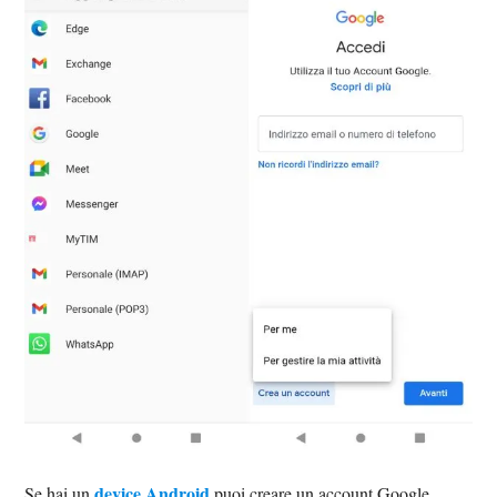
device Android
Se hai un
puoi creare un account Google