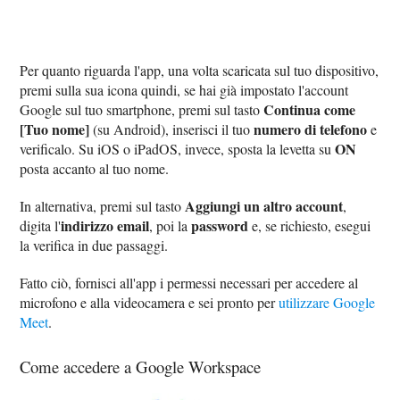
Per quanto riguarda l'app, una volta scaricata sul tuo dispositivo,
premi sulla sua icona quindi, se hai già impostato l'account
Continua come
Google sul tuo smartphone, premi sul tasto
[Tuo nome]
numero di telefono
(su Android), inserisci il tuo
e
ON
verificalo. Su iOS o iPadOS, invece, sposta la levetta su
posta accanto al tuo nome.
Aggiungi un altro account
In alternativa, premi sul tasto
,
indirizzo email
password
digita l'
, poi la
e, se richiesto, esegui
la verifica in due passaggi.
Fatto ciò, fornisci all'app i permessi necessari per accedere al
microfono e alla videocamera e sei pronto per
utilizzare Google
Meet
.
Come accedere a Google Workspace