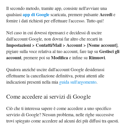
Il secondo metodo, tramite app, consiste nell'avviare una
app di Google
Accedi
qualsiasi
scaricata, premere pulsante
e
fornire i dati richiesti per effettuare l'accesso. Tutto qui!
Nel caso in cui dovessi ripensarci e decidessi di uscire
dall'account Google, non dovrai far altro che recarti in
Impostazioni > Contatti/Mail > Account > [Nome account]
,
Gestisci gli
pigiare sulla voce relativa al tuo account, fare tap su
account
Modifica
Rimuovi
, premere poi su
e infine su
.
Qualora anziché uscire dall'account Google desiderassi
effettuarne la cancellazione definitiva, potrai attenti alle
indicazioni presenti nella mia
guida sull'argomento
.
Come accedere ai servizi di Google
Ciò che ti interessa sapere è come accedere a uno specifico
servizio di Google? Nessun problema, nelle righe successive
trovi spiegato come accedere ad alcuni dei più diffusi tra questi.