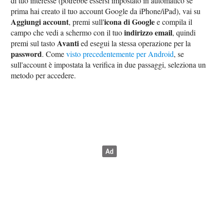
di tuo interesse (potrebbe essersi impostato in automatico se
prima hai creato il tuo account Google da iPhone/iPad), vai su
Aggiungi account
icona di Google
, premi sull'
e compila il
indirizzo email
campo che vedi a schermo con il tuo
, quindi
Avanti
premi sul tasto
ed esegui la stessa operazione per la
password
. Come
visto precedentemente per Android
, se
sull'account è impostata la verifica in due passaggi, seleziona un
metodo per accedere.