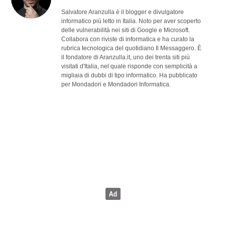
Salvatore Aranzulla è il blogger e divulgatore
informatico più letto in Italia. Noto per aver scoperto
delle vulnerabilità nei siti di Google e Microsoft.
Collabora con riviste di informatica e ha curato la
rubrica tecnologica del quotidiano Il Messaggero. È
il fondatore di Aranzulla.it, uno dei trenta siti più
visitati d'Italia, nel quale risponde con semplicità a
migliaia di dubbi di tipo informatico. Ha pubblicato
per Mondadori e Mondadori Informatica.