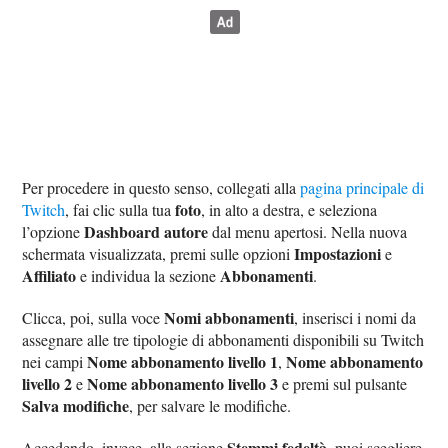
Per procedere in questo senso, collegati alla
pagina principale di
foto
Twitch
, fai clic sulla tua
, in alto a destra, e seleziona
Dashboard autore
l’opzione
dal menu apertosi. Nella nuova
Impostazioni
schermata visualizzata, premi sulle opzioni
e
Affiliato
Abbonamenti
e individua la sezione
.
Nomi abbonamenti
Clicca, poi, sulla voce
, inserisci i nomi da
assegnare alle tre tipologie di abbonamenti disponibili su Twitch
Nome abbonamento livello 1
Nome abbonamento
nei campi
,
livello 2
Nome abbonamento livello 3
e
e premi sul pulsante
Salva modifiche
, per salvare le modifiche.
Stemmi fedeltà
Accedendo, invece, alla sezione
, puoi scegliere