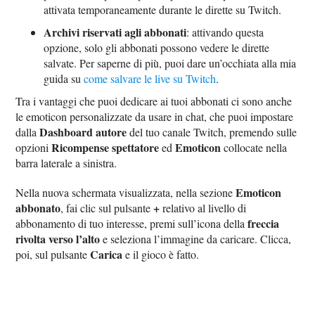
attivata temporaneamente durante le dirette su Twitch.
Archivi riservati agli abbonati
: attivando questa
opzione, solo gli abbonati possono vedere le dirette
salvate. Per saperne di più, puoi dare un’occhiata alla mia
guida su
come salvare le live su Twitch
.
Tra i vantaggi che puoi dedicare ai tuoi abbonati ci sono anche
le emoticon personalizzate da usare in chat, che puoi impostare
Dashboard autore
dalla
del tuo canale Twitch, premendo sulle
Ricompense spettatore
Emoticon
opzioni
ed
collocate nella
barra laterale a sinistra.
Emoticon
Nella nuova schermata visualizzata, nella sezione
abbonato
+
, fai clic sul pulsante
relativo al livello di
freccia
abbonamento di tuo interesse, premi sull’icona della
rivolta verso l’alto
e seleziona l’immagine da caricare. Clicca,
Carica
poi, sul pulsante
e il gioco è fatto.