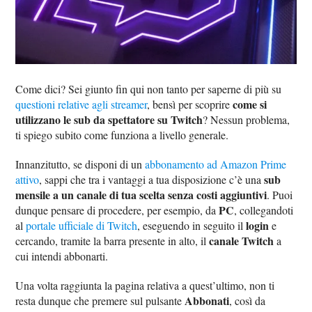
Come dici? Sei giunto fin qui non tanto per saperne di più su
come si
questioni relative agli streamer
, bensì per scoprire
utilizzano le sub da spettatore su Twitch
? Nessun problema,
ti spiego subito come funziona a livello generale.
Innanzitutto, se disponi di un
abbonamento ad Amazon Prime
sub
attivo
, sappi che tra i vantaggi a tua disposizione c’è una
mensile a un canale di tua scelta senza costi aggiuntivi
. Puoi
PC
dunque pensare di procedere, per esempio, da
, collegandoti
login
al
portale ufficiale di Twitch
, eseguendo in seguito il
e
canale Twitch
cercando, tramite la barra presente in alto, il
a
cui intendi abbonarti.
Una volta raggiunta la pagina relativa a quest’ultimo, non ti
Abbonati
resta dunque che premere sul pulsante
, così da