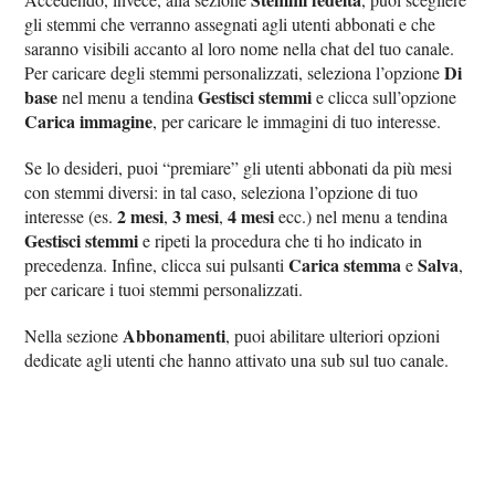
gli stemmi che verranno assegnati agli utenti abbonati e che
saranno visibili accanto al loro nome nella chat del tuo canale.
Di
Per caricare degli stemmi personalizzati, seleziona l’opzione
base
Gestisci stemmi
nel menu a tendina
e clicca sull’opzione
Carica immagine
, per caricare le immagini di tuo interesse.
Se lo desideri, puoi “premiare” gli utenti abbonati da più mesi
con stemmi diversi: in tal caso, seleziona l’opzione di tuo
2 mesi
3 mesi
4 mesi
interesse (es.
,
,
ecc.) nel menu a tendina
Gestisci stemmi
e ripeti la procedura che ti ho indicato in
Carica stemma
Salva
precedenza. Infine, clicca sui pulsanti
e
,
per caricare i tuoi stemmi personalizzati.
Abbonamenti
Nella sezione
, puoi abilitare ulteriori opzioni
dedicate agli utenti che hanno attivato una sub sul tuo canale.