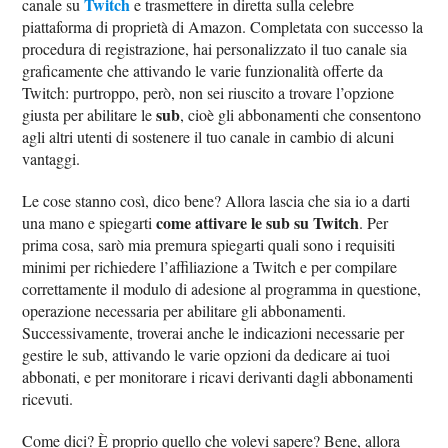
Twitch
canale su
e trasmettere in diretta sulla celebre
piattaforma di proprietà di Amazon. Completata con successo la
procedura di registrazione, hai personalizzato il tuo canale sia
graficamente che attivando le varie funzionalità offerte da
Twitch: purtroppo, però, non sei riuscito a trovare l’opzione
sub
giusta per abilitare le
, cioè gli abbonamenti che consentono
agli altri utenti di sostenere il tuo canale in cambio di alcuni
vantaggi.
Le cose stanno così, dico bene? Allora lascia che sia io a darti
come attivare le sub su Twitch
una mano e spiegarti
. Per
prima cosa, sarò mia premura spiegarti quali sono i requisiti
minimi per richiedere l’affiliazione a Twitch e per compilare
correttamente il modulo di adesione al programma in questione,
operazione necessaria per abilitare gli abbonamenti.
Successivamente, troverai anche le indicazioni necessarie per
gestire le sub, attivando le varie opzioni da dedicare ai tuoi
abbonati, e per monitorare i ricavi derivanti dagli abbonamenti
ricevuti.
Come dici? È proprio quello che volevi sapere? Bene, allora