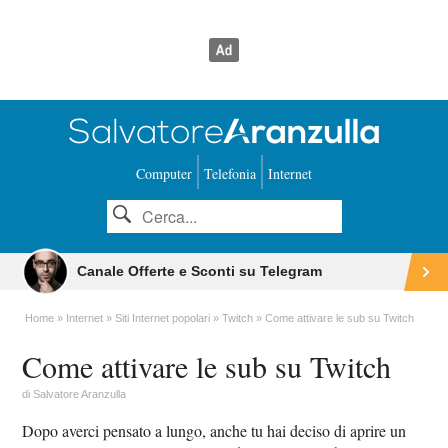
Computer
Telefonia
Internet
Canale Offerte e Sconti su Telegram
Home
Internet
Siti Internet popolari
Twitch
Come attivare le sub su Twitch
Come attivare le sub su Twitch
di
Salvatore Aranzulla
Dopo averci pensato a lungo, anche tu hai deciso di aprire un