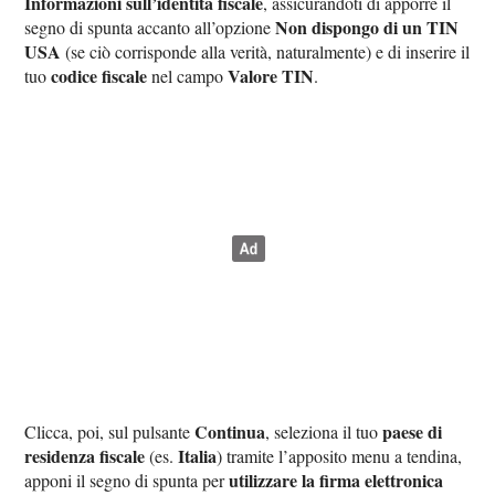
Informazioni sull’identità fiscale
, assicurandoti di apporre il
Non dispongo di un TIN
segno di spunta accanto all’opzione
USA
(se ciò corrisponde alla verità, naturalmente) e di inserire il
codice fiscale
Valore TIN
tuo
nel campo
.
Continua
paese di
Clicca, poi, sul pulsante
, seleziona il tuo
residenza fiscale
Italia
(es.
) tramite l’apposito menu a tendina,
utilizzare la firma elettronica
apponi il segno di spunta per