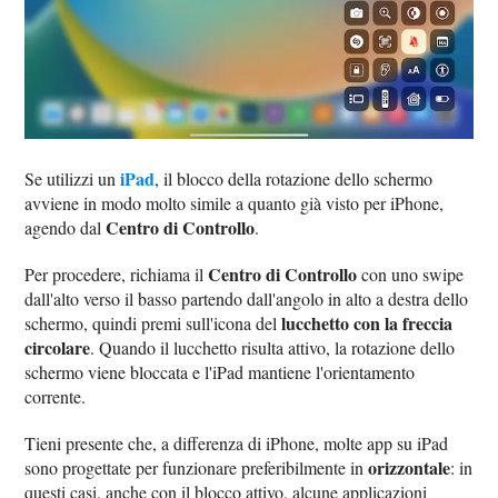
iPad
Se utilizzi un
, il blocco della rotazione dello schermo
avviene in modo molto simile a quanto già visto per iPhone,
Centro di Controllo
agendo dal
.
Centro di Controllo
Per procedere, richiama il
con uno swipe
dall'alto verso il basso partendo dall'angolo in alto a destra dello
lucchetto con la freccia
schermo, quindi premi sull'icona del
circolare
. Quando il lucchetto risulta attivo, la rotazione dello
schermo viene bloccata e l'iPad mantiene l'orientamento
corrente.
Tieni presente che, a differenza di iPhone, molte app su iPad
orizzontale
sono progettate per funzionare preferibilmente in
: in
questi casi, anche con il blocco attivo, alcune applicazioni