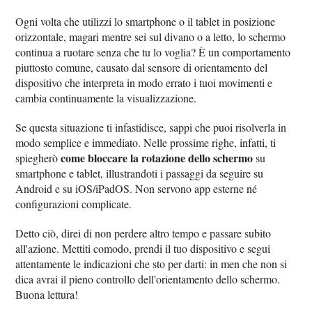
Ogni volta che utilizzi lo smartphone o il tablet in posizione
orizzontale, magari mentre sei sul divano o a letto, lo schermo
continua a ruotare senza che tu lo voglia? È un comportamento
piuttosto comune, causato dal sensore di orientamento del
dispositivo che interpreta in modo errato i tuoi movimenti e
cambia continuamente la visualizzazione.
Se questa situazione ti infastidisce, sappi che puoi risolverla in
modo semplice e immediato. Nelle prossime righe, infatti, ti
come bloccare la rotazione dello schermo
spiegherò
su
smartphone e tablet, illustrandoti i passaggi da seguire su
Android e su iOS/iPadOS. Non servono app esterne né
configurazioni complicate.
Detto ciò, direi di non perdere altro tempo e passare subito
all'azione. Mettiti comodo, prendi il tuo dispositivo e segui
attentamente le indicazioni che sto per darti: in men che non si
dica avrai il pieno controllo dell'orientamento dello schermo.
Buona lettura!