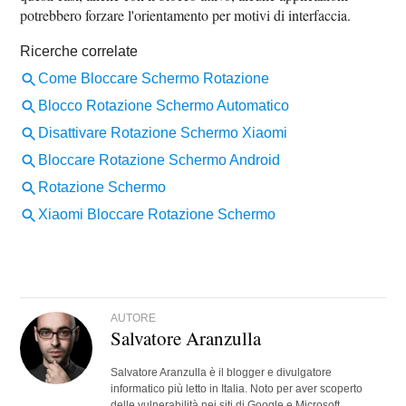
potrebbero forzare l'orientamento per motivi di interfaccia.
AUTORE
Salvatore Aranzulla
Salvatore Aranzulla è il blogger e divulgatore
informatico più letto in Italia. Noto per aver scoperto
delle vulnerabilità nei siti di Google e Microsoft.