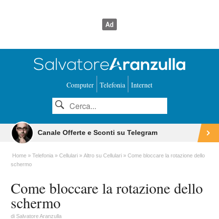
Computer
Telefonia
Internet
Canale Offerte e Sconti su Telegram
Home
Telefonia
Cellulari
Altro su Cellulari
Come bloccare la rotazione dello
schermo
Come bloccare la rotazione dello
schermo
di
Salvatore Aranzulla