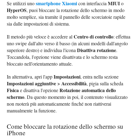
smartphone Xiaomi
MIUI
Se utilizzi uno
con interfaccia
o
HyperOS
, puoi bloccare la rotazione dello schermo in modo
molto semplice, sia tramite il pannello delle scorciatoie rapide
sia dalle impostazioni di sistema.
Centro di controllo
Il metodo più veloce è accedere al
: effettua
uno swipe dall'alto verso il basso (in alcuni modelli dall'angolo
Disattiva rotazione
superiore destro) e individua l'icona
.
Toccandola, l'opzione viene disattivata e lo schermo resta
bloccato nell'orientamento attuale.
Impostazioni
In alternativa, apri l'app
, entra nella sezione
Impostazioni aggiuntive > Accessibilità
, pigia sulla scheda
Fisica
Rotazione automatica dello
e disattiva l'opzione
schermo
. Da questo momento in poi, il contenuto visualizzato
non ruoterà più automaticamente finché non riattiverai
manualmente la funzione.
Come bloccare la rotazione dello schermo su
iPhone