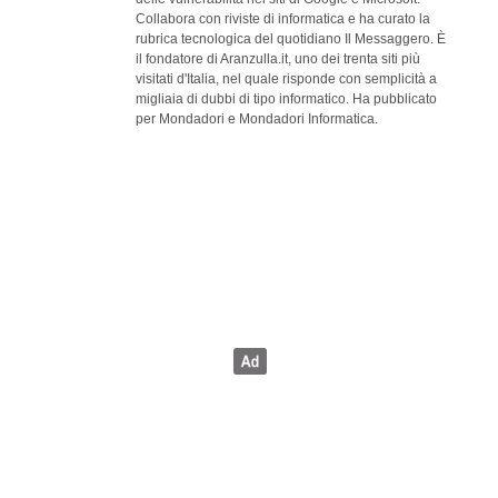
Collabora con riviste di informatica e ha curato la
rubrica tecnologica del quotidiano Il Messaggero. È
il fondatore di Aranzulla.it, uno dei trenta siti più
visitati d'Italia, nel quale risponde con semplicità a
migliaia di dubbi di tipo informatico. Ha pubblicato
per Mondadori e Mondadori Informatica.