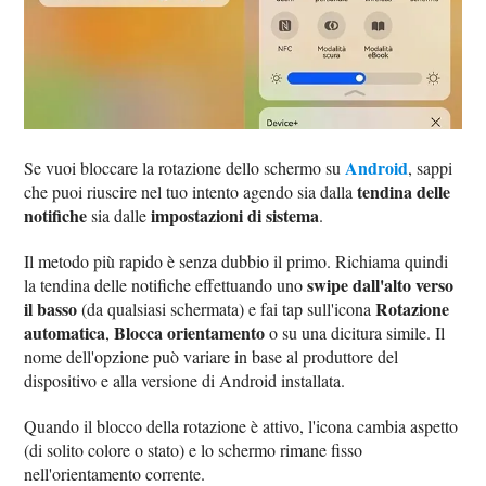
Android
Se vuoi bloccare la rotazione dello schermo su
, sappi
tendina delle
che puoi riuscire nel tuo intento agendo sia dalla
notifiche
impostazioni di sistema
sia dalle
.
Il metodo più rapido è senza dubbio il primo. Richiama quindi
swipe dall'alto verso
la tendina delle notifiche effettuando uno
il basso
Rotazione
(da qualsiasi schermata) e fai tap sull'icona
automatica
Blocca orientamento
,
o su una dicitura simile. Il
nome dell'opzione può variare in base al produttore del
dispositivo e alla versione di Android installata.
Quando il blocco della rotazione è attivo, l'icona cambia aspetto
(di solito colore o stato) e lo schermo rimane fisso
nell'orientamento corrente.