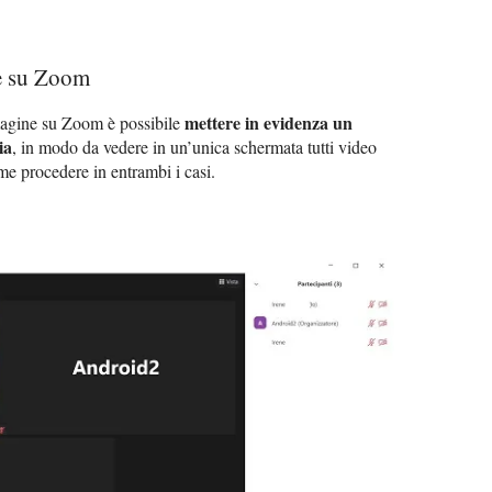
e su Zoom
mettere in evidenza un
magine su Zoom è possibile
ia
, in modo da vedere in un’unica schermata tutti video
ome procedere in entrambi i casi.