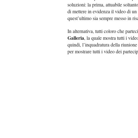
soluzioni: la prima, attuabile soltant
di mettere in evidenza il video di un
quest’ultimo sia sempre messo in risal
In alternativa, tutti coloro che parte
Galleria
, la quale mostra tutti i vi
quindi, l’inquadratura della riunione
per mostrare tutti i video dei parteci