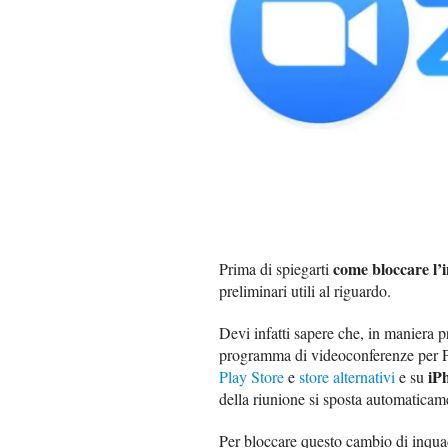
come bloccare l
Prima di spiegarti
preliminari utili al riguardo.
Devi infatti sapere che, in maniera pre
programma di videoconferenze per PC
iP
Play Store
e
store alternativi
e su
della riunione si sposta automaticam
Per bloccare questo cambio di inquad