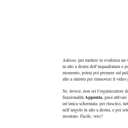
Adesso, per mettere in evidenza un v
in alto a destra dell’inquadratura e p
momento, potrai poi premere sul pu
alto a sinistra per rimuovere il vid
Se, invece, non sei l’organizzatore d
Appunta
funzionalità
, puoi attivare
un’unica schermata: per riuscirci, tu
nell’angolo in alto a destra, e poi se
mostrato. Facile, vero?