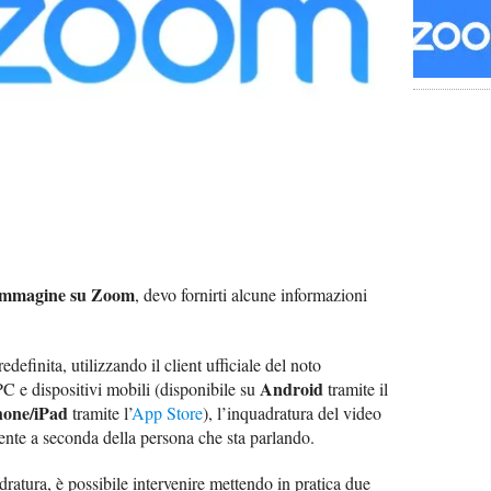
’immagine su Zoom
, devo fornirti alcune informazioni
definita, utilizzando il client ufficiale del noto
Android
 e dispositivi mobili (disponibile su
tramite il
hone/iPad
tramite l’
App Store
), l’inquadratura del video
ente a seconda della persona che sta parlando.
ratura, è possibile intervenire mettendo in pratica due