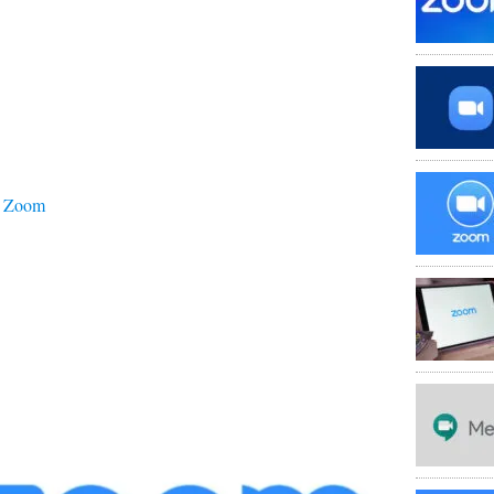
u Zoom