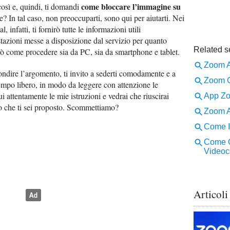
come bloccare l’immagine su
osì e, quindi, ti domandi
e? In tal caso, non preoccuparti, sono qui per aiutarti. Nei
, infatti, ti fornirò tutte le informazioni utili
stazioni messe a disposizione dal servizio per quanto
erò come procedere sia da PC, sia da smartphone e tablet.
ondire l’argomento, ti invito a sederti comodamente e a
empo libero, in modo da leggere con attenzione le
ui attentamente le mie istruzioni e vedrai che riuscirai
to che ti sei proposto. Scommettiamo?
Articoli