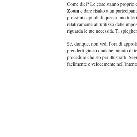
Come dici? Le cose stanno proprio c
Zoom
e dare risalto a un partecipant
prossimi capitoli di questo mio tutorial
relativamente all’utilizzo delle impo
riguarda le tue necessità. Ti spiegh
Se, dunque, non vedi l’ora di approf
prenderti giusto qualche minuto di t
procedure che sto per illustrarti. Seg
facilmente e velocemente nell’inten