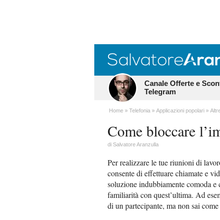
Canale Offerte e Scon
Telegram
Home
Telefonia
Applicazioni popolari
Altr
Come bloccare l’
di
Salvatore Aranzulla
Per realizzare le tue riunioni di lavor
consente di effettuare chiamate e vid
soluzione indubbiamente comoda e co
familiarità con quest’ultima. Ad esem
di un partecipante, ma non sai come r