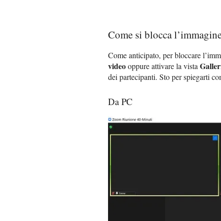
Come si blocca l’immagin
Come anticipato, per bloccare l’im
video
Galler
oppure attivare la vista
dei partecipanti. Sto per spiegarti c
Da PC