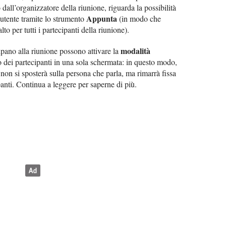
o dall’organizzatore della riunione, riguarda la possibilità
Appunta
 utente tramite lo strumento
(in modo che
to per tutti i partecipanti della riunione).
modalità
cipano alla riunione possono attivare la
deo dei partecipanti in una sola schermata: in questo modo,
 non si sposterà sulla persona che parla, ma rimarrà fissa
panti. Continua a leggere per saperne di più.