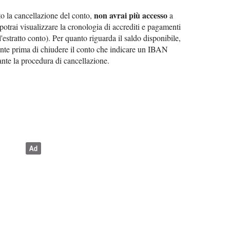
non avrai più accesso
to la cancellazione del conto,
a
otrai visualizzare la cronologia di accrediti e pagamenti
'estratto conto). Per quanto riguarda il saldo disponibile,
ente prima di chiudere il conto che indicare un IBAN
rante la procedura di cancellazione.