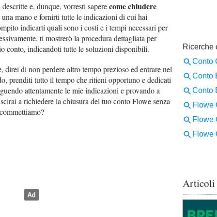
come chiudere
descritte e, dunque, vorresti sapere
ti una mano e fornirti tutte le indicazioni di cui hai
pito indicarti quali sono i costi e i tempi necessari per
essivamente, ti mostrerò la procedura dettagliata per
o conto, indicandoti tutte le soluzioni disponibili.
, direi di non perdere altro tempo prezioso ed entrare nel
o, prenditi tutto il tempo che ritieni opportuno e dedicati
 Seguendo attentamente le mie indicazioni e provando a
iuscirai a richiedere la chiusura del tuo conto Flowe senza
 Scommettiamo?
Articoli