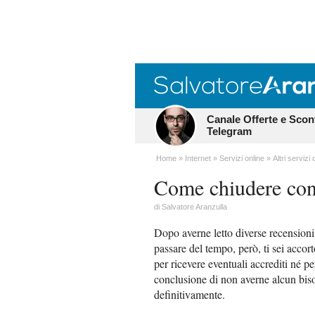
Canale Offerte e Scon
Telegram
Home
Internet
Servizi online
Altri servizi 
Come chiudere con
di
Salvatore Aranzulla
Dopo averne letto diverse recensioni 
passare del tempo, però, ti sei accort
per ricevere eventuali accrediti né p
conclusione di non averne alcun bisog
definitivamente.