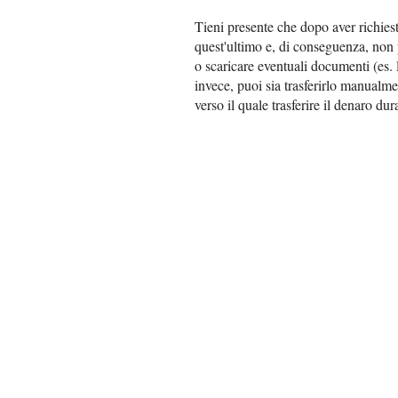
Tieni presente che dopo aver richies
quest'ultimo e, di conseguenza, non p
o scaricare eventuali documenti (es. l
invece, puoi sia trasferirlo manualm
verso il quale trasferire il denaro du