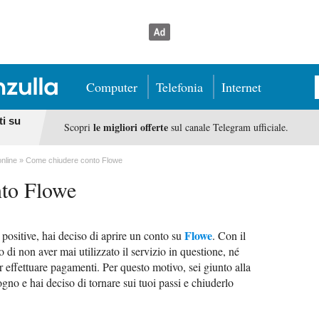
Computer
Telefonia
Internet
ti su
le migliori offerte
Scopri
sul canale Telegram ufficiale.
online
Come chiudere conto Flowe
to Flowe
Flowe
positive, hai deciso di aprire un conto su
. Con il
o di non aver mai utilizzato il servizio in questione, né
er effettuare pagamenti. Per questo motivo, sei giunto alla
no e hai deciso di tornare sui tuoi passi e chiuderlo