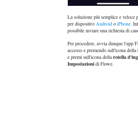
La soluzione più semplice e veloce 
per dispositivi
Android
o
iPhone
. I
possibile inviare una richiesta di ca
Per procedere, avvia dunque l'app Fl
accesso e premendo sull'icona della
rotella d'in
e premi sull'icona della
Impostazioni
di Flowe.