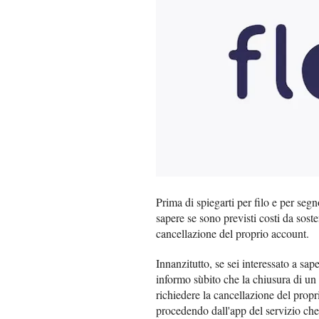
Prima di spiegarti per filo e per seg
sapere se sono previsti costi da sost
cancellazione del proprio account.
Innanzitutto, se sei interessato a sap
informo sùbito che la chiusura di u
richiedere la cancellazione del propri
procedendo dall'app del servizio ch