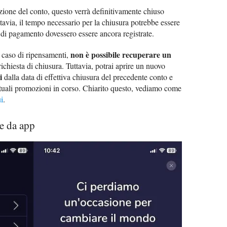
inzione del conto, questo verrà definitivamente chiuso
ttavia, il tempo necessario per la chiusura potrebbe essere
di pagamento dovessero essere ancora registrate.
non è possibile recuperare un
in caso di ripensamenti,
ichiesta di chiusura. Tuttavia, potrai aprire un nuovo
i
dalla data di effettiva chiusura del precedente conto e
entuali promozioni in corso. Chiarito questo, vediamo come
i
.
e da app