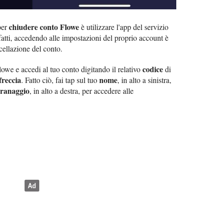
chiudere conto Flowe
per
è utilizzare l'app del servizio
nfatti, accedendo alle impostazioni del proprio account è
ncellazione del conto.
codice
owe e accedi al tuo conto digitando il relativo
di
freccia
nome
. Fatto ciò, fai tap sul tuo
, in alto a sinistra,
granaggio
, in alto a destra, per accedere alle