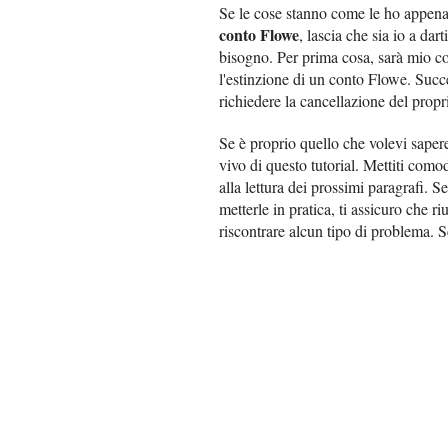
Se le cose stanno come le ho appena 
conto Flowe
, lascia che sia io a dar
bisogno. Per prima cosa, sarà mio com
l'estinzione di un conto Flowe. Succ
richiedere la cancellazione del propri
Se è proprio quello che volevi sapere
vivo di questo tutorial. Mettiti comod
alla lettura dei prossimi paragrafi.
metterle in pratica, ti assicuro che r
riscontrare alcun tipo di problema.