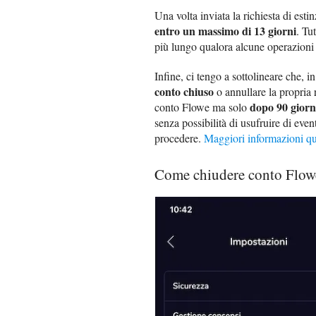
Una volta inviata la richiesta di est
entro un massimo di 13 giorni
. Tu
più lungo qualora alcune operazioni 
Infine, ci tengo a sottolineare che, 
conto chiuso
o annullare la propria r
dopo 90 giorn
conto Flowe ma solo
senza possibilità di usufruire di ev
procedere.
Maggiori informazioni qu
Come chiudere conto Flow