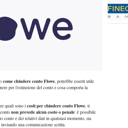
come chiudere conto Flowe
no
, potrebbe esserti utile
enere per l'estinzione del conto e cosa comporta la
costi per chiudere conto Flowe
ere quali sono i
, ti
non prevede alcun costo o penale
n conto
: è possibile
o conto e dei relativi dati in qualsiasi momento, sia
e inviando una comunicazione scritta.