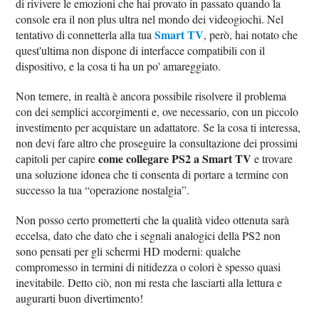
di rivivere le emozioni che hai provato in passato quando la
console era il non plus ultra nel mondo dei videogiochi. Nel
Smart TV
tentativo di connetterla alla tua
, però, hai notato che
quest'ultima non dispone di interfacce compatibili con il
dispositivo, e la cosa ti ha un po' amareggiato.
Non temere, in realtà è ancora possibile risolvere il problema
con dei semplici accorgimenti e, ove necessario, con un piccolo
investimento per acquistare un adattatore. Se la cosa ti interessa,
non devi fare altro che proseguire la consultazione dei prossimi
come collegare PS2 a Smart TV
capitoli per capire
e trovare
una soluzione idonea che ti consenta di portare a termine con
successo la tua “operazione nostalgia”.
Non posso certo prometterti che la qualità video ottenuta sarà
eccelsa, dato che dato che i segnali analogici della PS2 non
sono pensati per gli schermi HD moderni: qualche
compromesso in termini di nitidezza o colori è spesso quasi
inevitabile. Detto ciò, non mi resta che lasciarti alla lettura e
augurarti buon divertimento!