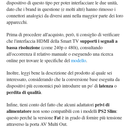
dispositivo di questo tipo per poter interfacciare le due unità,
dato che i brand in questione (e molti altri) hanno rimosso i
connettori analogici da diversi anni nella maggior parte dei loro
apparecchi.
Prima di procedere all'acquisto, però, ti consiglio di verificare
supporti i segnali a
che l'interfaccia HDMI della Smart TV
bassa risoluzione
(come 240p o 480i), consultando
all'occorrenza il relativo manuale o eseguendo una ricerca
online per trovare le specifiche del
modello
.
Inoltre, leggi bene la descrizione del prodotto al quale sei
interessato, considerando che la conversione base eseguita da
latenza
dispositivi più economici può introdurre un po' di
o
perdita di qualità
.
privi di
Infine, tieni conto del fatto che alcuni adattatori
alimentatore
PS2 Slim
non sono compatibili con i modelli
:
Fat
questo perché la versione
è in grado di fornire più tensione
attraverso la porta AV Multi Out.