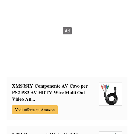
XMSJSIY Componente AV Cavo per
PS2 PS3 AV HDTV Wire Multi Out
Video Au...
Vedi offerta su Amazon