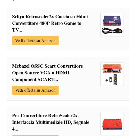
Srliya Retroscaler2x Caccia su Hdmi
Convertitore 480P Retro Game to
TV...
Vedi offerta su Amazon
Mcbazel OSSC Scart Convertitore
Open Source VGA a HDMI
Component SCART...
Vedi offerta su Amazon
Per Convertitore RetroScaler2x,
Interfaccia Multimediale HD, Segnale
4...