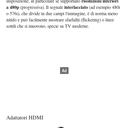
risoluzioni inferiori
disposizione, in particolare se supportano
a 480p
interlacciato
(progressiva). Il segnale
(ad esempio 480i
o 576i), che divide in due campi l'immagine, è di norma meno
nitido e può facilmente mostrare sfarfallii (flickering) o linee
sottili che si muovono, specie su TV moderne.
Adattatori HDMI