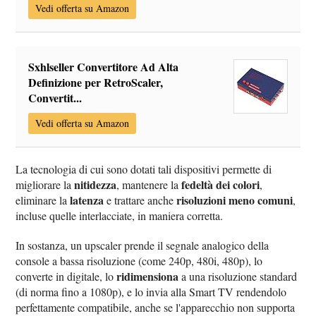
Vedi offerta su Amazon
Sxhlseller Convertitore Ad Alta
Definizione per RetroScaler,
Convertit...
Vedi offerta su Amazon
La tecnologia di cui sono dotati tali dispositivi permette di
nitidezza
fedeltà dei colori
migliorare la
, mantenere la
,
latenza
risoluzioni meno comuni
eliminare la
e trattare anche
,
incluse quelle interlacciate, in maniera corretta.
In sostanza, un upscaler prende il segnale analogico della
console a bassa risoluzione (come 240p, 480i, 480p), lo
ridimensiona
converte in digitale, lo
a una risoluzione standard
(di norma fino a 1080p), e lo invia alla Smart TV rendendolo
perfettamente compatibile, anche se l'apparecchio non supporta