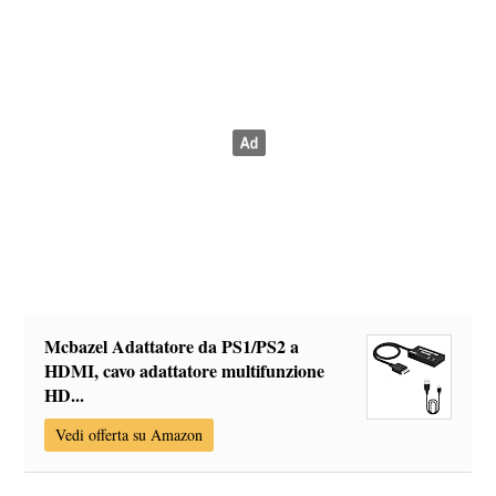
Mcbazel Adattatore da PS1/PS2 a
HDMI, cavo adattatore multifunzione
HD...
Vedi offerta su Amazon