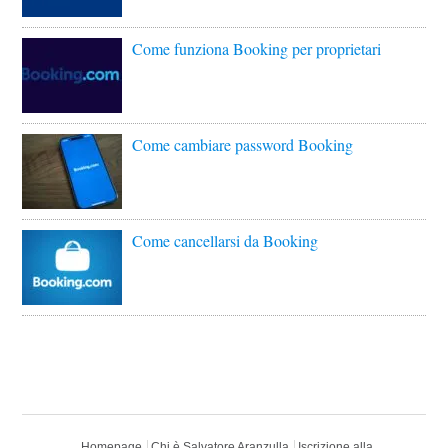
Come funziona Booking per proprietari
Come cambiare password Booking
Come cancellarsi da Booking
Homepage
Chi è Salvatore Aranzulla
Iscrizione alla