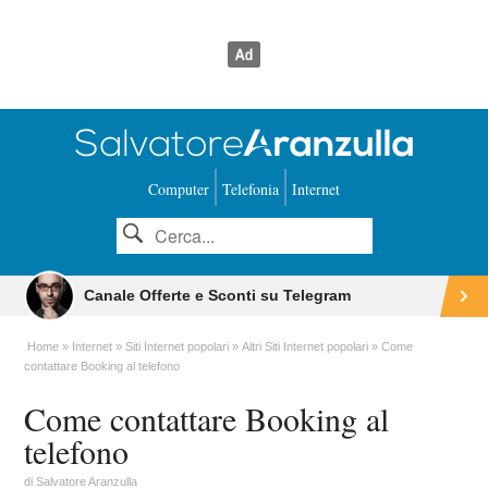
Computer
Telefonia
Internet
Canale Offerte e Sconti su Telegram
Home
Internet
Siti Internet popolari
Altri Siti Internet popolari
Come
contattare Booking al telefono
Come contattare Booking al
telefono
di
Salvatore Aranzulla