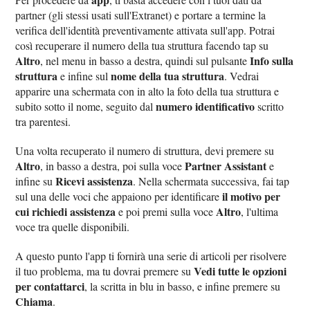
partner (gli stessi usati sull'Extranet) e portare a termine la
verifica dell'identità preventivamente attivata sull'app. Potrai
così recuperare il numero della tua struttura facendo tap su
Altro
Info sulla
, nel menu in basso a destra, quindi sul pulsante
struttura
nome della tua struttura
e infine sul
. Vedrai
apparire una schermata con in alto la foto della tua struttura e
numero identificativo
subito sotto il nome, seguito dal
scritto
tra parentesi.
Una volta recuperato il numero di struttura, devi premere su
Altro
Partner Assistant
, in basso a destra, poi sulla voce
e
Ricevi assistenza
infine su
. Nella schermata successiva, fai tap
il motivo per
sul una delle voci che appaiono per identificare
cui richiedi assistenza
Altro
e poi premi sulla voce
, l'ultima
voce tra quelle disponibili.
A questo punto l'app ti fornirà una serie di articoli per risolvere
Vedi tutte le opzioni
il tuo problema, ma tu dovrai premere su
per contattarci
, la scritta in blu in basso, e infine premere su
Chiama
.