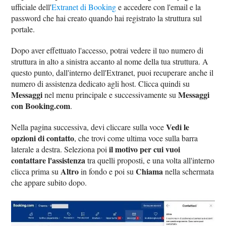
ufficiale dell'
Extranet di Booking
e accedere con l'email e la
password che hai creato quando hai registrato la struttura sul
portale.
Dopo aver effettuato l'accesso, potrai vedere il tuo numero di
struttura in alto a sinistra accanto al nome della tua struttura. A
questo punto, dall'interno dell'Extranet, puoi recuperare anche il
numero di assistenza dedicato agli host. Clicca quindi su
Messaggi
Messaggi
nel menu principale e successivamente su
con Booking.com
.
Vedi le
Nella pagina successiva, devi cliccare sulla voce
opzioni di contatto
, che trovi come ultima voce sulla barra
il motivo per cui vuoi
laterale a destra. Seleziona poi
contattare l'assistenza
tra quelli proposti, e una volta all'interno
Altro
Chiama
clicca prima su
in fondo e poi su
nella schermata
che appare subito dopo.