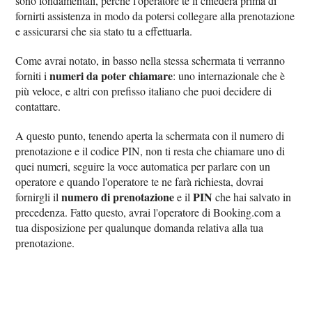
sono fondamentali, perché l'operatore te li chiederà prima di
fornirti assistenza in modo da potersi collegare alla prenotazione
e assicurarsi che sia stato tu a effettuarla.
Come avrai notato, in basso nella stessa schermata ti verranno
numeri da poter chiamare
forniti i
: uno internazionale che è
più veloce, e altri con prefisso italiano che puoi decidere di
contattare.
A questo punto, tenendo aperta la schermata con il numero di
prenotazione e il codice PIN, non ti resta che chiamare uno di
quei numeri, seguire la voce automatica per parlare con un
operatore e quando l'operatore te ne farà richiesta, dovrai
numero di prenotazione
PIN
fornirgli il
e il
che hai salvato in
precedenza. Fatto questo, avrai l'operatore di Booking.com a
tua disposizione per qualunque domanda relativa alla tua
prenotazione.