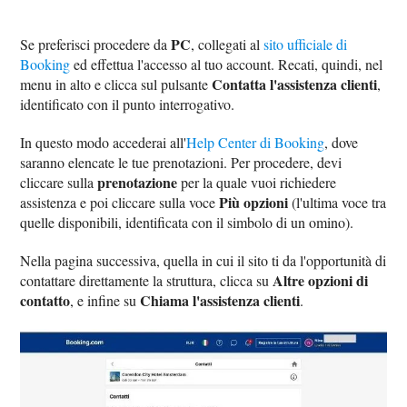
PC
Se preferisci procedere da
, collegati al
sito ufficiale di
Booking
ed effettua l'accesso al tuo account. Recati, quindi, nel
Contatta l'assistenza clienti
menu in alto e clicca sul pulsante
,
identificato con il punto interrogativo.
In questo modo accederai all'
Help Center di Booking
, dove
saranno elencate le tue prenotazioni. Per procedere, devi
prenotazione
cliccare sulla
per la quale vuoi richiedere
Più opzioni
assistenza e poi cliccare sulla voce
(l'ultima voce tra
quelle disponibili, identificata con il simbolo di un omino).
Nella pagina successiva, quella in cui il sito ti da l'opportunità di
Altre opzioni di
contattare direttamente la struttura, clicca su
contatto
Chiama l'assistenza clienti
, e infine su
.