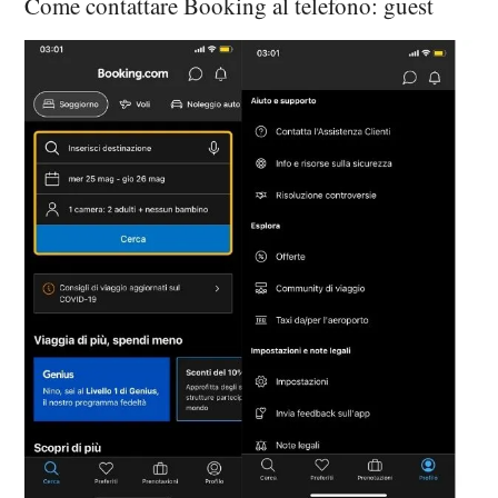
Come contattare Booking al telefono: guest