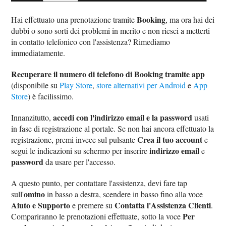
Booking
Hai effettuato una prenotazione tramite
, ma ora hai dei
dubbi o sono sorti dei problemi in merito e non riesci a metterti
in contatto telefonico con l'assistenza? Rimediamo
immediatamente.
Recuperare il numero di telefono di Booking tramite app
(disponibile su
Play Store
,
store alternativi per Android
e
App
Store
) è facilissimo.
accedi con l'indirizzo email e la password
Innanzitutto,
usati
in fase di registrazione al portale. Se non hai ancora effettuato la
Crea il tuo account
registrazione, premi invece sul pulsante
e
indirizzo email
segui le indicazioni su schermo per inserire
e
password
da usare per l'accesso.
A questo punto, per contattare l'assistenza, devi fare tap
omino
sull'
in basso a destra, scendere in basso fino alla voce
Aiuto e Supporto
Contatta l'Assistenza Clienti
e premere su
.
Per
Compariranno le prenotazioni effettuate, sotto la voce