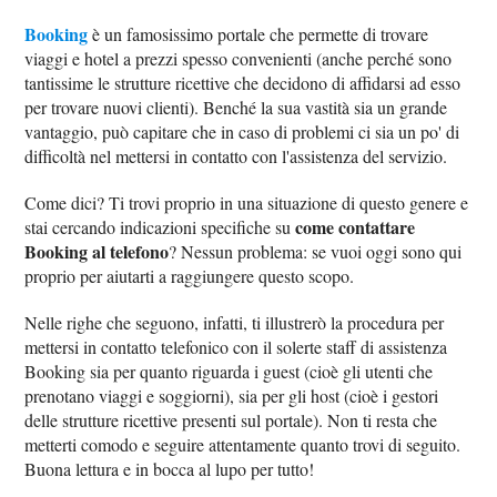
Booking
è un famosissimo portale che permette di trovare
viaggi e hotel a prezzi spesso convenienti (anche perché sono
tantissime le strutture ricettive che decidono di affidarsi ad esso
per trovare nuovi clienti). Benché la sua vastità sia un grande
vantaggio, può capitare che in caso di problemi ci sia un po' di
difficoltà nel mettersi in contatto con l'assistenza del servizio.
Come dici? Ti trovi proprio in una situazione di questo genere e
come contattare
stai cercando indicazioni specifiche su
Booking al telefono
? Nessun problema: se vuoi oggi sono qui
proprio per aiutarti a raggiungere questo scopo.
Nelle righe che seguono, infatti, ti illustrerò la procedura per
mettersi in contatto telefonico con il solerte staff di assistenza
Booking sia per quanto riguarda i guest (cioè gli utenti che
prenotano viaggi e soggiorni), sia per gli host (cioè i gestori
delle strutture ricettive presenti sul portale). Non ti resta che
metterti comodo e seguire attentamente quanto trovi di seguito.
Buona lettura e in bocca al lupo per tutto!