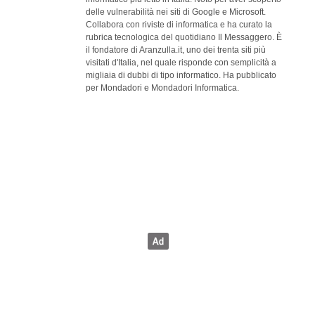
delle vulnerabilità nei siti di Google e Microsoft.
Collabora con riviste di informatica e ha curato la
rubrica tecnologica del quotidiano Il Messaggero. È
il fondatore di Aranzulla.it, uno dei trenta siti più
visitati d'Italia, nel quale risponde con semplicità a
migliaia di dubbi di tipo informatico. Ha pubblicato
per Mondadori e Mondadori Informatica.