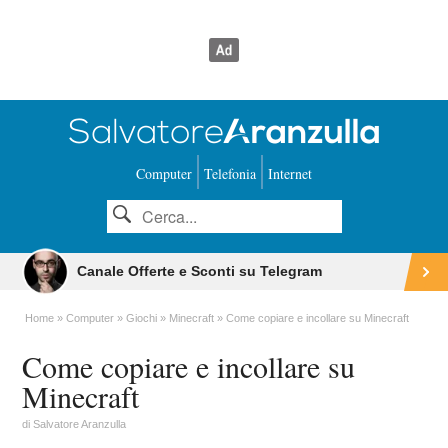
Computer
Telefonia
Internet
Canale Offerte e Sconti su Telegram
Home
Computer
Giochi
Minecraft
Come copiare e incollare su Minecraft
Come copiare e incollare su
Minecraft
di
Salvatore Aranzulla