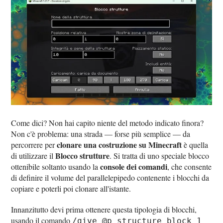
Come dici? Non hai capito niente del metodo indicato finora?
Non c'è problema: una strada — forse più semplice — da
clonare una costruzione su Minecraft
percorrere per
è quella
Blocco strutture
di utilizzare il
. Si tratta di uno speciale blocco
console dei comandi
ottenibile soltanto usando la
, che consente
di definire il volume del parallelepipedo contenente i blocchi da
copiare e poterli poi clonare all'istante.
Innanzitutto devi prima ottenere questa tipologia di blocchi,
usando il comando
/give @p structure_block 1