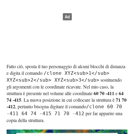
Fatto ciò, sposta il tuo personaggio di alcuni blocchi di distanza
e digita il comando
/clone XYZ<sub>1</sub>
sostituendo
XYZ<sub>2</sub> XYZ<sub>3</sub>
gli argomenti con le coordinate ricavate. Nel mio caso, la
60 70 -411
64
struttura è presente nel volume alle coordinate
e
74 -415
71 70
. La nuova posizione in cui collocare la struttura è
-412
, pertanto bisogna digitare il comando
/clone 60 70
per far apparire una
-411 64 74 -415 71 70 -412
copia della struttura.