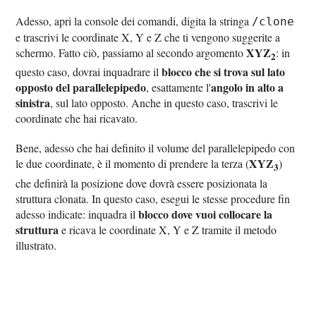
Adesso, apri la console dei comandi, digita la stringa
/clone
e trascrivi le coordinate X, Y e Z che ti vengono suggerite a
XYZ
schermo. Fatto ciò, passiamo al secondo argomento
: in
2
blocco che si trova sul lato
questo caso, dovrai inquadrare il
opposto del parallelepipedo
angolo in alto a
, esattamente l'
sinistra
, sul lato opposto. Anche in questo caso, trascrivi le
coordinate che hai ricavato.
Bene, adesso che hai definito il volume del parallelepipedo con
XYZ
le due coordinate, è il momento di prendere la terza (
)
3
che definirà la posizione dove dovrà essere posizionata la
struttura clonata. In questo caso, esegui le stesse procedure fin
blocco dove vuoi collocare la
adesso indicate: inquadra il
struttura
e ricava le coordinate X, Y e Z tramite il metodo
illustrato.