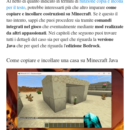
Al netto di quanto indicato in termini di
funzione copia e incolla
come
per il testo
, potrebbe interessarti più che altro imparare
copiare e incollare costruzioni su Minecraft
. Se è questo il
comandi
tuo intento, sappi che puoi procedere sia tramite
integrati nel gioco
mod realizzate
che eventualmente mediante
da altri appassionati
. Nei capitoli che seguono puoi trovare
versione
tutti i dettagli del caso sia per quel che riguarda la
Java
edizione Bedrock
che per quel che riguarda l'
.
Come copiare e incollare una casa su Minecraft Java