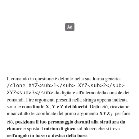
Il comando in questione è definito nella sua forma generica
/clone XYZ<sub>1</sub> XYZ<sub>2</sub>
da digitare all'interno della console dei
XYZ<sub>3</sub>
comandi. I tre argomenti presenti nella stringa appena indicata
coordinate X, Y e Z dei blocchi
sono le
. Detto ciò, ricaviamo
XYZ
innanzitutto le coordinate del primo argomento
: per fare
1
posiziona il tuo personaggio davanti alla struttura da
ciò,
clonare
mirino di gioco
e sposta il
sul blocco che si trova
angolo in basso a destra della base
nell'
.