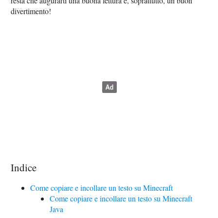
resta che augurarti una buona lettura e, soprattutto, un buon
divertimento!
Indice
Come copiare e incollare un testo su Minecraft
Come copiare e incollare un testo su Minecraft
Java