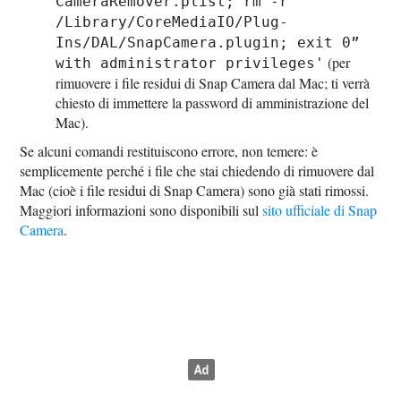
CameraRemover.plist; rm -r
/Library/CoreMediaIO/Plug-
Ins/DAL/SnapCamera.plugin; exit 0”
(per
with administrator privileges'
rimuovere i file residui di Snap Camera dal Mac; ti verrà
chiesto di immettere la password di amministrazione del
Mac).
Se alcuni comandi restituiscono errore, non temere: è
semplicemente perché i file che stai chiedendo di rimuovere dal
Mac (cioè i file residui di Snap Camera) sono già stati rimossi.
Maggiori informazioni sono disponibili sul
sito ufficiale di Snap
Camera
.