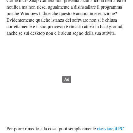
Come dici? Snap Camera non presenta alcuna icona nell’area di
notifica ma non riesci ugualmente a disinstallare il programma
poiché Windows ti dice che questo è ancora in esecuzione?
Evidentemente qualche istanza del software non si è chiusa
processo
correttamente e il suo
è rimasto attivo in background,
anche se sul desktop non c’è alcun segno della sua attività.
Per porre rimedio alla cosa, puoi semplicemente
riavviare il PC