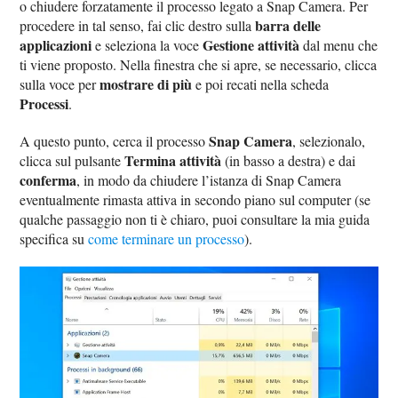
o chiudere forzatamente il processo legato a Snap Camera. Per
barra delle
procedere in tal senso, fai clic destro sulla
applicazioni
Gestione attività
e seleziona la voce
dal menu che
ti viene proposto. Nella finestra che si apre, se necessario, clicca
mostrare di più
sulla voce per
e poi recati nella scheda
Processi
.
Snap Camera
A questo punto, cerca il processo
, selezionalo,
Termina attività
clicca sul pulsante
(in basso a destra) e dai
conferma
, in modo da chiudere l’istanza di Snap Camera
eventualmente rimasta attiva in secondo piano sul computer (se
qualche passaggio non ti è chiaro, puoi consultare la mia guida
specifica su
come terminare un processo
).