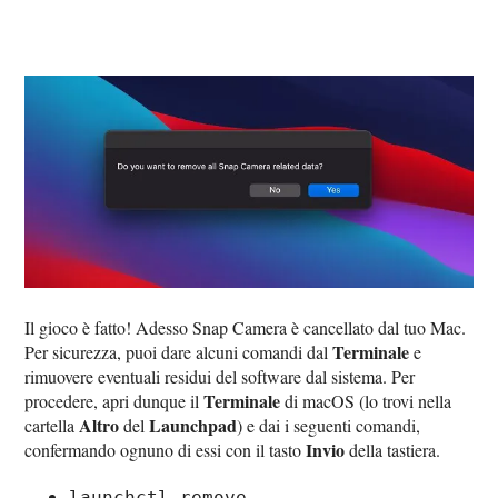
Il gioco è fatto! Adesso Snap Camera è cancellato dal tuo Mac.
Terminale
Per sicurezza, puoi dare alcuni comandi dal
e
rimuovere eventuali residui del software dal sistema. Per
Terminale
procedere, apri dunque il
di macOS (lo trovi nella
Altro
Launchpad
cartella
del
) e dai i seguenti comandi,
Invio
confermando ognuno di essi con il tasto
della tastiera.
launchctl remove