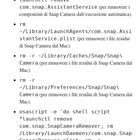
(per rimuovere i
com.snap.AssistantService
componenti di Snap Camera dall’esecuzione automatica).
rm
~/Library/LaunchAgents/com.snap.Assi
(per rimuovere i file residui
stantService.plist
di Snap Camera dal Mac).
rm -r ~/Library/Caches/Snap/Snap\
(per rimuovere i file residui di Snap Camera dal
Camera
Mac).
rm -r
~/Library/Preferences/Snap/Snap\
(per rimuovere i file residui di Snap Camera dal
Camera
Mac).
osascript -e 'do shell script
“launchctl remove
com.snap.SnapCameraRemover; rm
/Library/LaunchDaemons/com.snap.Snap