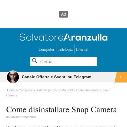
Computer
Telefonia
Internet
Canale Offerte e Sconti su Telegram
Home
Computer
Sistemi operativi
Mac OS
Come disinstallare Snap
Camera
Come disinstallare Snap Camera
di
Salvatore Aranzulla