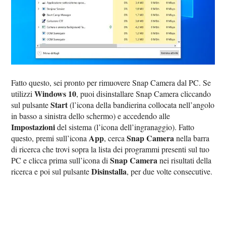
Fatto questo, sei pronto per rimuovere Snap Camera dal PC. Se
Windows 10
utilizzi
, puoi disinstallare Snap Camera cliccando
Start
sul pulsante
(l’icona della bandierina collocata nell’angolo
in basso a sinistra dello schermo) e accedendo alle
Impostazioni
del sistema (l’icona dell’ingranaggio). Fatto
App
Snap Camera
questo, premi sull’icona
, cerca
nella barra
di ricerca che trovi sopra la lista dei programmi presenti sul tuo
Snap Camera
PC e clicca prima sull’icona di
nei risultati della
Disinstalla
ricerca e poi sul pulsante
, per due volte consecutive.