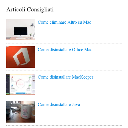
Articoli Consigliati
Come eliminare Altro su Mac
Come disinstallare Office Mac
Come disinstallare MacKeeper
Come disinstallare Java