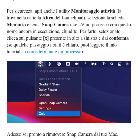
Monitoraggio attività
Per sicurezza, apri anche l’utility
(la
Altro
trovi nella cartella
del Launchpad), seleziona la scheda
Memoria
Snap Camera
e cerca
: se c’è un processo con questo
nome ancora in esecuzione, chiudilo. Per farlo, selezionalo,
[x]
conferma
clicca sul pulsante
presente in alto a sinistra e dai
(se qualche passaggio non ti è chiaro, puoi leggere il mio
tutorial su
come terminare un processo
).
Adesso sei pronto a rimuovere Snap Camera dal tuo Mac.