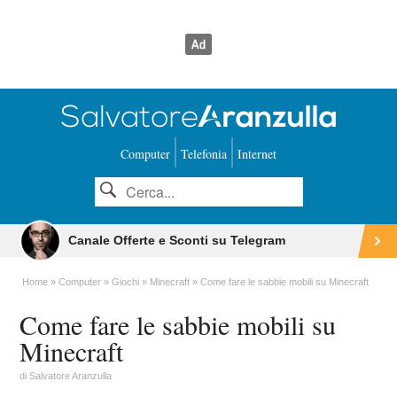
Computer
Telefonia
Internet
Canale Offerte e Sconti su Telegram
Home
Computer
Giochi
Minecraft
Come fare le sabbie mobili su Minecraft
Come fare le sabbie mobili su
Minecraft
di
Salvatore Aranzulla