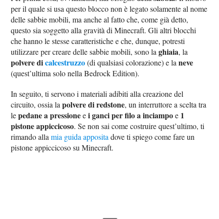
per il quale si usa questo blocco non è legato solamente al nome
delle sabbie mobili, ma anche al fatto che, come già detto,
questo sia soggetto alla gravità di Minecraft. Gli altri blocchi
che hanno le stesse caratteristiche e che, dunque, potresti
ghiaia
utilizzare per creare delle sabbie mobili, sono la
, la
polvere di
calcestruzzo
neve
(di qualsiasi colorazione) e la
(quest’ultima solo nella Bedrock Edition).
In seguito, ti servono i materiali adibiti alla creazione del
polvere di redstone
circuito, ossia la
, un interruttore a scelta tra
pedane a pressione
i ganci per filo a inciampo
1
le
e
e
pistone appiccicoso
. Se non sai come costruire quest’ultimo, ti
rimando alla
mia guida apposita
dove ti spiego come fare un
pistone appiccicoso su Minecraft.