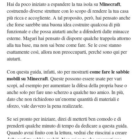
Minecraft
Hai da poco iniziato a espandere la tua isola su
,
costruendo diverse strutture con lo scopo di rendere la tua casa
più ricca e accogliente. A tal proposito, però, hai pensato anche
che forse sarebbe una buona idea costruire qualcosa di più
funzionale e che possa aiutarti anche a difenderti dalle minacce
esterne. Magari hai pensato di disporre qualche trappola attorno
alla tua base, ma non sai bene come fare. Se le cose stanno
esattamente così, allora non preoccuparti, perché sono qui per
aiutarti.
come fare le sabbie
Con questa guida, infatti, sto per mostrarti
mobili su Minecraft
. Queste possono essere usate per vari
scopi, ad esempio per aumentare la difesa della propria base o
anche solo per fare uno scherzo a qualche tuo amico. In più,
dato che non richiedono un’enorme quantità di materiali e
sforzo, vale davvero la pena realizzarle.
Se sei pronto per iniziare, direi di metterti ben comodo e di
prenderti qualche minuto di tempo da dedicare a questa guida.
Quando avrai finito con la lettura, vedrai che riuscirai a creare