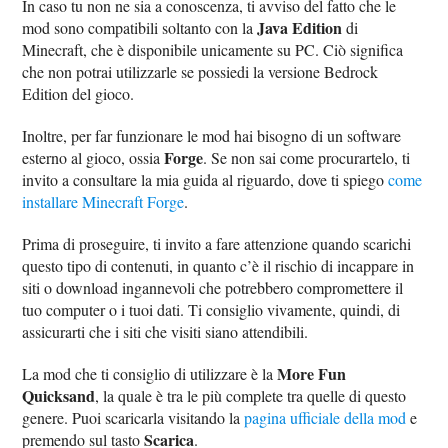
In caso tu non ne sia a conoscenza, ti avviso del fatto che le
Java Edition
mod sono compatibili soltanto con la
di
Minecraft, che è disponibile unicamente su PC. Ciò significa
che non potrai utilizzarle se possiedi la versione Bedrock
Edition del gioco.
Inoltre, per far funzionare le mod hai bisogno di un software
Forge
esterno al gioco, ossia
. Se non sai come procurartelo, ti
invito a consultare la mia guida al riguardo, dove ti spiego
come
installare Minecraft Forge
.
Prima di proseguire, ti invito a fare attenzione quando scarichi
questo tipo di contenuti, in quanto c’è il rischio di incappare in
siti o download ingannevoli che potrebbero compromettere il
tuo computer o i tuoi dati. Ti consiglio vivamente, quindi, di
assicurarti che i siti che visiti siano attendibili.
More Fun
La mod che ti consiglio di utilizzare è la
Quicksand
, la quale è tra le più complete tra quelle di questo
genere. Puoi scaricarla visitando la
pagina ufficiale della mod
e
Scarica
premendo sul tasto
.