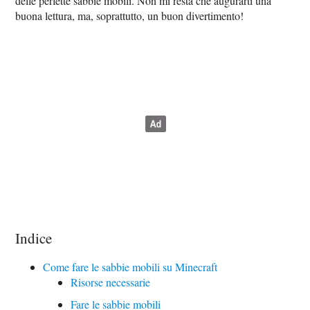
delle perfette sabbie mobili. Non mi resta che augurarti una
buona lettura, ma, soprattutto, un buon divertimento!
Indice
Come fare le sabbie mobili su Minecraft
Risorse necessarie
Fare le sabbie mobili