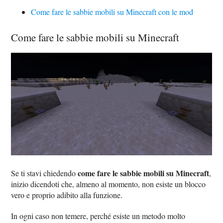
Come fare le sabbie mobili su Minecraft con le mod
Come fare le sabbie mobili su Minecraft
come fare le sabbie mobili su Minecraft
Se ti stavi chiedendo
,
inizio dicendoti che, almeno al momento, non esiste un blocco
vero e proprio adibito alla funzione.
In ogni caso non temere, perché esiste un metodo molto