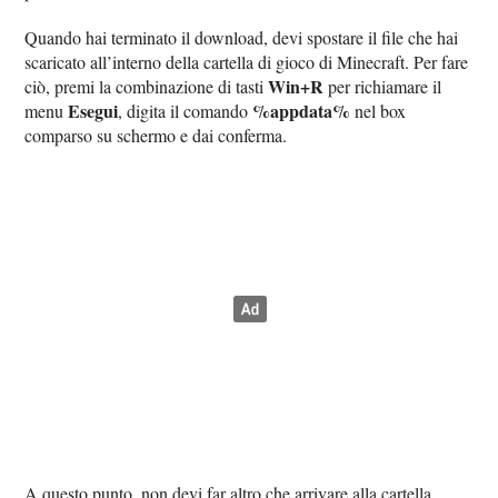
Quando hai terminato il download, devi spostare il file che hai
scaricato all’interno della cartella di gioco di Minecraft. Per fare
Win+R
ciò, premi la combinazione di tasti
per richiamare il
Esegui
%appdata%
menu
, digita il comando
nel box
comparso su schermo e dai conferma.
A questo punto, non devi far altro che arrivare alla cartella