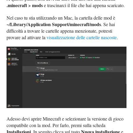
.minecraft > mods
e trascinarci il file che hai appena scaricato.
Nel caso tu stia utilizzando un Mac, la cartella delle mod è
~/Library/Application Support/minecraft/mods
. Se hai
difficoltà a trovare le cartelle appena menzionate, potresti
provare ad attivare la
visualizzazione delle cartelle nascoste
.
Adesso devi aprire Minecraft e selezionare la versione di gioco
compatibile con la mod. Per farlo, premi sulla scheda
Installazioni
Nuova installazione
. In seguito clicca sul tasto
e