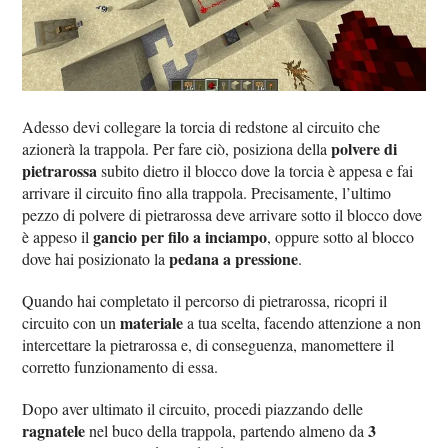
Adesso devi collegare la torcia di redstone al circuito che
polvere di
azionerà la trappola. Per fare ciò, posiziona della
pietrarossa
subito dietro il blocco dove la torcia è appesa e fai
arrivare il circuito fino alla trappola. Precisamente, l’ultimo
pezzo di polvere di pietrarossa deve arrivare sotto il blocco dove
gancio per filo a inciampo
è appeso il
, oppure sotto al blocco
pedana a pressione
dove hai posizionato la
.
Quando hai completato il percorso di pietrarossa, ricopri il
materiale
circuito con un
a tua scelta, facendo attenzione a non
intercettare la pietrarossa e, di conseguenza, manomettere il
corretto funzionamento di essa.
Dopo aver ultimato il circuito, procedi piazzando delle
ragnatele
3
nel buco della trappola, partendo almeno da