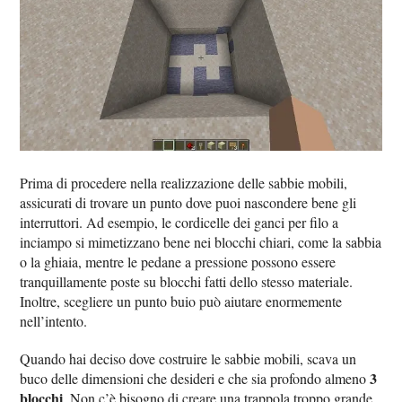
Prima di procedere nella realizzazione delle sabbie mobili,
assicurati di trovare un punto dove puoi nascondere bene gli
interruttori. Ad esempio, le cordicelle dei ganci per filo a
inciampo si mimetizzano bene nei blocchi chiari, come la sabbia
o la ghiaia, mentre le pedane a pressione possono essere
tranquillamente poste su blocchi fatti dello stesso materiale.
Inoltre, scegliere un punto buio può aiutare enormemente
nell’intento.
Quando hai deciso dove costruire le sabbie mobili, scava un
3
buco delle dimensioni che desideri e che sia profondo almeno
blocchi
. Non c’è bisogno di creare una trappola troppo grande