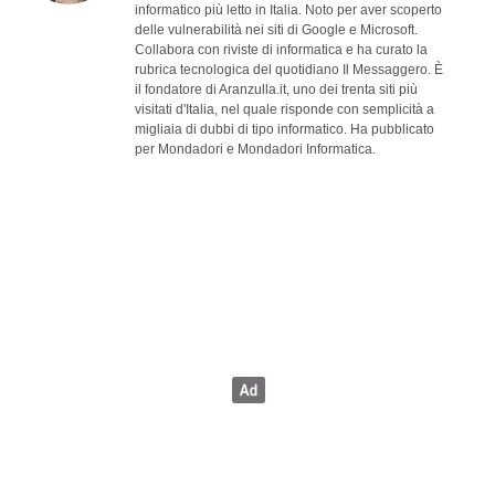
informatico più letto in Italia. Noto per aver scoperto
delle vulnerabilità nei siti di Google e Microsoft.
Collabora con riviste di informatica e ha curato la
rubrica tecnologica del quotidiano Il Messaggero. È
il fondatore di Aranzulla.it, uno dei trenta siti più
visitati d'Italia, nel quale risponde con semplicità a
migliaia di dubbi di tipo informatico. Ha pubblicato
per Mondadori e Mondadori Informatica.