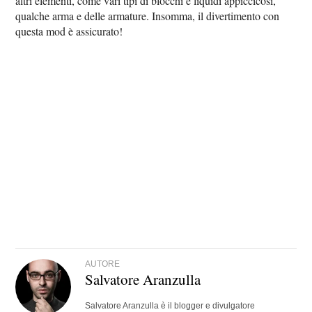
altri elementi, come vari tipi di blocchi e liquidi appiccicosi,
qualche arma e delle armature. Insomma, il divertimento con
questa mod è assicurato!
AUTORE
Salvatore Aranzulla
Salvatore Aranzulla è il blogger e divulgatore