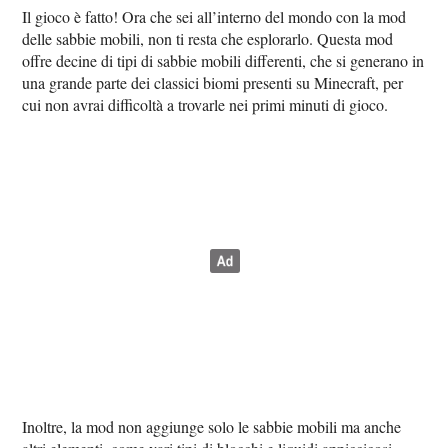
Il gioco è fatto! Ora che sei all’interno del mondo con la mod
delle sabbie mobili, non ti resta che esplorarlo. Questa mod
offre decine di tipi di sabbie mobili differenti, che si generano in
una grande parte dei classici biomi presenti su Minecraft, per
cui non avrai difficoltà a trovarle nei primi minuti di gioco.
Inoltre, la mod non aggiunge solo le sabbie mobili ma anche