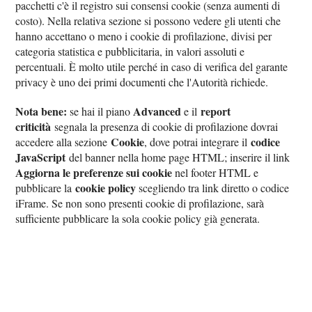
pacchetti c'è il registro sui consensi cookie (senza aumenti di
costo). Nella relativa sezione si possono vedere gli utenti che
hanno accettano o meno i cookie di profilazione, divisi per
categoria statistica e pubblicitaria, in valori assoluti e
percentuali. È molto utile perché in caso di verifica del garante
privacy è uno dei primi documenti che l'Autorità richiede.
Nota bene:
Advanced
report
se hai il piano
e il
criticità
segnala la presenza di cookie di profilazione dovrai
Cookie
codice
accedere alla sezione
, dove potrai integrare il
JavaScript
del banner nella home page HTML; inserire il link
Aggiorna le preferenze sui cookie
nel footer HTML e
cookie policy
pubblicare la
scegliendo tra link diretto o codice
iFrame. Se non sono presenti cookie di profilazione, sarà
sufficiente pubblicare la sola cookie policy già generata.