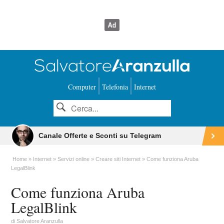
Computer
Telefonia
Internet
Canale Offerte e Sconti su Telegram
Home
Internet
Servizi online
Creare siti Internet
Come funziona Aruba
LegalBlink
Come funziona Aruba
LegalBlink
di
Salvatore Aranzulla