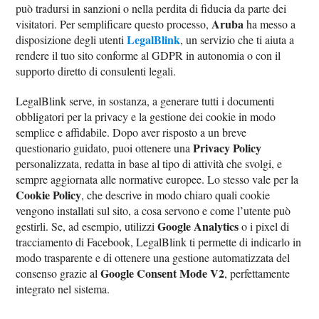
può tradursi in sanzioni o nella perdita di fiducia da parte dei
Aruba
visitatori. Per semplificare questo processo,
ha messo a
LegalBlink
disposizione degli utenti
, un servizio che ti aiuta a
rendere il tuo sito conforme al GDPR in autonomia o con il
supporto diretto di consulenti legali.
LegalBlink serve, in sostanza, a generare tutti i documenti
obbligatori per la privacy e la gestione dei cookie in modo
semplice e affidabile. Dopo aver risposto a un breve
Privacy Policy
questionario guidato, puoi ottenere una
personalizzata, redatta in base al tipo di attività che svolgi, e
sempre aggiornata alle normative europee. Lo stesso vale per la
Cookie Policy
, che descrive in modo chiaro quali cookie
vengono installati sul sito, a cosa servono e come l’utente può
Google Analytics
gestirli. Se, ad esempio, utilizzi
o i pixel di
tracciamento di Facebook, LegalBlink ti permette di indicarlo in
modo trasparente e di ottenere una gestione automatizzata del
Google Consent Mode V2
consenso grazie al
, perfettamente
integrato nel sistema.