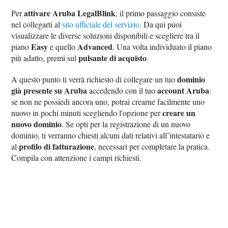
attivare Aruba LegalBlink
Per
, il primo passaggio consiste
nel collegarti al
sito ufficiale del servizio
. Da qui puoi
visualizzare le diverse soluzioni disponibili e scegliere tra il
Easy
Advanced
piano
e quello
. Una volta individuato il piano
pulsante di acquisto
più adatto, premi sul
.
dominio
A questo punto ti verrà richiesto di collegare un tuo
già presente su Aruba
account Aruba
accedendo con il tuo
:
se non ne possiedi ancora uno, potrai crearne facilmente uno
creare un
nuovo in pochi minuti scegliendo l'opzione per
nuovo dominio
. Se opti per la registrazione di un nuovo
dominio, ti verranno chiesti alcuni dati relativi all’intestatario e
profilo di fatturazione
al
, necessari per completare la pratica.
Compila con attenzione i campi richiesti.