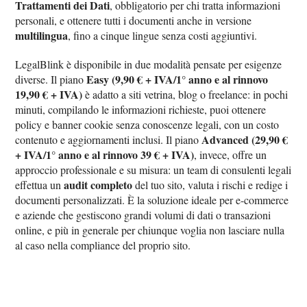
Trattamenti dei Dati
, obbligatorio per chi tratta informazioni
personali, e ottenere tutti i documenti anche in versione
multilingua
, fino a cinque lingue senza costi aggiuntivi.
LegalBlink è disponibile in due modalità pensate per esigenze
Easy (9,90 € + IVA/1° anno e al rinnovo
diverse. Il piano
19,90 € + IVA)
è adatto a siti vetrina, blog o freelance: in pochi
minuti, compilando le informazioni richieste, puoi ottenere
policy e banner cookie senza conoscenze legali, con un costo
Advanced (29,90 €
contenuto e aggiornamenti inclusi. Il piano
+ IVA/1° anno e al rinnovo 39 € + IVA)
, invece, offre un
approccio professionale e su misura: un team di consulenti legali
audit completo
effettua un
del tuo sito, valuta i rischi e redige i
documenti personalizzati. È la soluzione ideale per e-commerce
e aziende che gestiscono grandi volumi di dati o transazioni
online, e più in generale per chiunque voglia non lasciare nulla
al caso nella compliance del proprio sito.