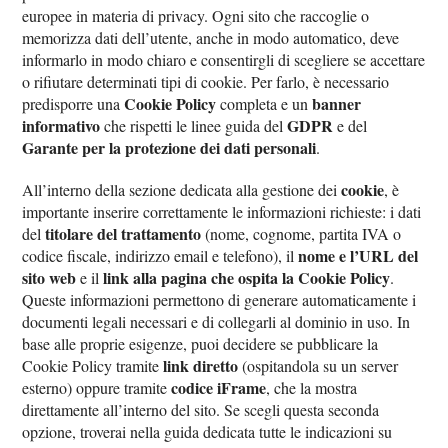
europee in materia di privacy. Ogni sito che raccoglie o
memorizza dati dell’utente, anche in modo automatico, deve
informarlo in modo chiaro e consentirgli di scegliere se accettare
o rifiutare determinati tipi di cookie. Per farlo, è necessario
Cookie Policy
banner
predisporre una
completa e un
informativo
GDPR
che rispetti le linee guida del
e del
Garante per la protezione dei dati personali
.
cookie
All’interno della sezione dedicata alla gestione dei
, è
importante inserire correttamente le informazioni richieste: i dati
titolare del trattamento
del
(nome, cognome, partita IVA o
nome e l’URL del
codice fiscale, indirizzo email e telefono), il
sito web
link alla pagina che ospita la Cookie Policy
e il
.
Queste informazioni permettono di generare automaticamente i
documenti legali necessari e di collegarli al dominio in uso. In
base alle proprie esigenze, puoi decidere se pubblicare la
link diretto
Cookie Policy tramite
(ospitandola su un server
codice iFrame
esterno) oppure tramite
, che la mostra
direttamente all’interno del sito. Se scegli questa seconda
opzione, troverai nella guida dedicata tutte le indicazioni su