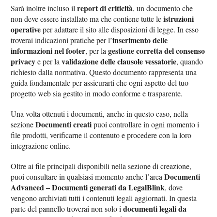
report di criticità
Sarà inoltre incluso il
, un documento che
istruzioni
non deve essere installato ma che contiene tutte le
operative
per adattare il sito alle disposizioni di legge. In esso
inserimento delle
troverai indicazioni pratiche per l’
informazioni nel footer
gestione corretta del consenso
, per la
privacy
validazione delle clausole vessatorie
e per la
, quando
richiesto dalla normativa. Questo documento rappresenta una
guida fondamentale per assicurarti che ogni aspetto del tuo
progetto web sia gestito in modo conforme e trasparente.
Una volta ottenuti i documenti, anche in questo caso, nella
Documenti creati
sezione
puoi controllare in ogni momento i
file prodotti, verificarne il contenuto e procedere con la loro
integrazione online.
Oltre ai file principali disponibili nella sezione di creazione,
Documenti
puoi consultare in qualsiasi momento anche l’area
Advanced – Documenti generati da LegalBlink
, dove
vengono archiviati tutti i contenuti legali aggiornati. In questa
documenti legali da
parte del pannello troverai non solo i