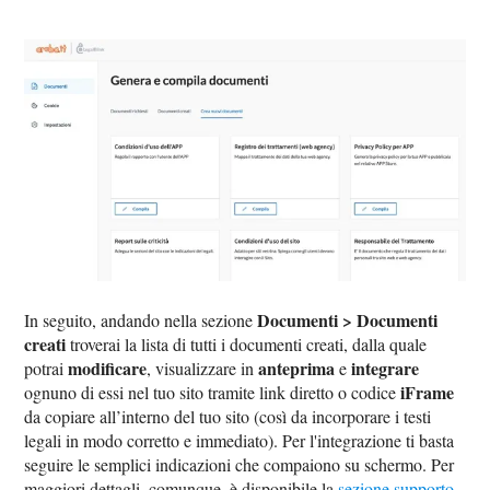
Documenti > Documenti
In seguito, andando nella sezione
creati
troverai la lista di tutti i documenti creati, dalla quale
modificare
anteprima
integrare
potrai
, visualizzare in
e
iFrame
ognuno di essi nel tuo sito tramite link diretto o codice
da copiare all’interno del tuo sito (così da incorporare i testi
legali in modo corretto e immediato). Per l'integrazione ti basta
seguire le semplici indicazioni che compaiono su schermo. Per
maggiori dettagli, comunque, è disponibile la
sezione supporto