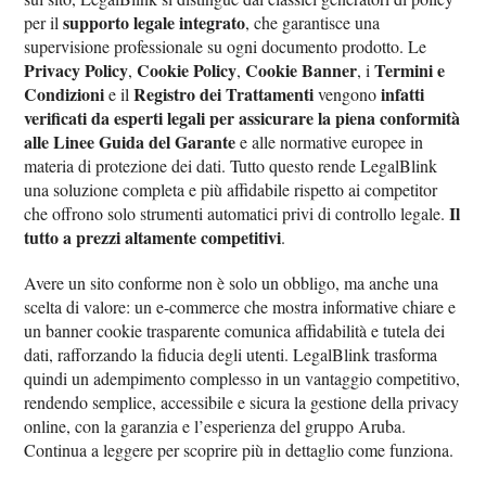
supporto legale integrato
per il
, che garantisce una
supervisione professionale su ogni documento prodotto. Le
Privacy Policy
Cookie Policy
Cookie Banner
Termini e
,
,
, i
Condizioni
Registro dei Trattamenti
infatti
e il
vengono
verificati da esperti legali per assicurare la piena conformità
alle Linee Guida del Garante
e alle normative europee in
materia di protezione dei dati. Tutto questo rende LegalBlink
una soluzione completa e più affidabile rispetto ai competitor
Il
che offrono solo strumenti automatici privi di controllo legale.
tutto a prezzi altamente competitivi
.
Avere un sito conforme non è solo un obbligo, ma anche una
scelta di valore: un e-commerce che mostra informative chiare e
un banner cookie trasparente comunica affidabilità e tutela dei
dati, rafforzando la fiducia degli utenti. LegalBlink trasforma
quindi un adempimento complesso in un vantaggio competitivo,
rendendo semplice, accessibile e sicura la gestione della privacy
online, con la garanzia e l’esperienza del gruppo Aruba.
Continua a leggere per scoprire più in dettaglio come funziona.