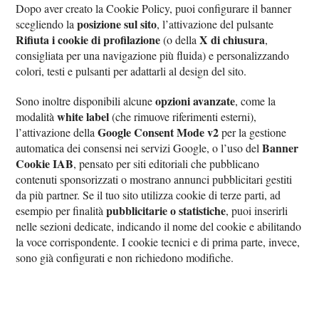
Dopo aver creato la Cookie Policy, puoi configurare il banner
posizione sul sito
scegliendo la
, l’attivazione del pulsante
Rifiuta i cookie di profilazione
X di chiusura
(o della
,
consigliata per una navigazione più fluida) e personalizzando
colori, testi e pulsanti per adattarli al design del sito.
opzioni avanzate
Sono inoltre disponibili alcune
, come la
white label
modalità
(che rimuove riferimenti esterni),
Google Consent Mode v2
l’attivazione della
per la gestione
Banner
automatica dei consensi nei servizi Google, o l’uso del
Cookie IAB
, pensato per siti editoriali che pubblicano
contenuti sponsorizzati o mostrano annunci pubblicitari gestiti
da più partner. Se il tuo sito utilizza cookie di terze parti, ad
pubblicitarie o statistiche
esempio per finalità
, puoi inserirli
nelle sezioni dedicate, indicando il nome del cookie e abilitando
la voce corrispondente. I cookie tecnici e di prima parte, invece,
sono già configurati e non richiedono modifiche.