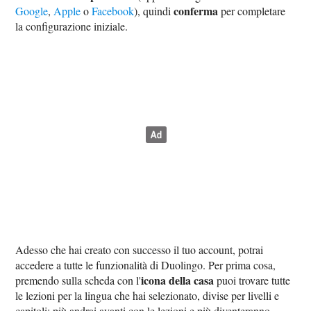
conferma
Google
,
Apple
o
Facebook
), quindi
per completare
la configurazione iniziale.
Adesso che hai creato con successo il tuo account, potrai
accedere a tutte le funzionalità di Duolingo. Per prima cosa,
icona della casa
premendo sulla scheda con l'
puoi trovare tutte
le lezioni per la lingua che hai selezionato, divise per livelli e
capitoli; più andrai avanti con le lezioni e più diventeranno