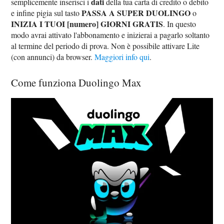
dati
semplicemente inserisci i
della tua carta di credito o debito
PASSA A SUPER DUOLINGO
e infine pigia sul tasto
o
INIZIA I TUOI [numero] GIORNI GRATIS
. In questo
modo avrai attivato l'abbonamento e inizierai a pagarlo soltanto
al termine del periodo di prova. Non è possibile attivare Lite
(con annunci) da browser.
Maggiori info qui
.
Come funziona Duolingo Max