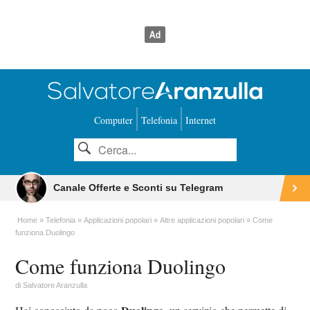
Computer
Telefonia
Internet
Canale Offerte e Sconti su Telegram
Home
Telefonia
Applicazioni popolari
Altre applicazioni popolari
Come
funziona Duolingo
Come funziona Duolingo
di
Salvatore Aranzulla