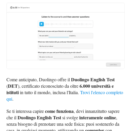
Duolingo English Test
Come anticipato, Duolingo offre il
DET
6.000 università e
(
), certificato riconosciuto da oltre
istituti
in tutto il mondo, inclusa l'Italia.
Trovi l'elenco completo
qui
.
come funziona
Se ti interessa capire
, devi innanzitutto sapere
Duolingo English Test
interamente online
che il
si svolge
,
senza bisogno di prenotare una sede fisica: puoi sostenerlo da
computer
casa, in qualsiasi momento, utilizzando un
con