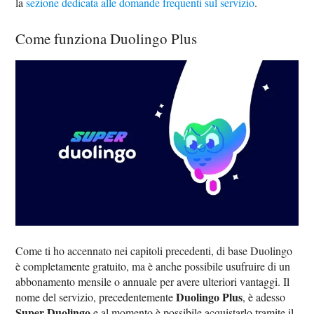
la
sezione dedicata alle domande frequenti sul servizio
.
Come funziona Duolingo Plus
Come ti ho accennato nei capitoli precedenti, di base Duolingo
è completamente gratuito, ma è anche possibile usufruire di un
abbonamento mensile o annuale per avere ulteriori vantaggi. Il
Duolingo Plus
nome del servizio, precedentemente
, è adesso
Super Duolingo
e al momento è possibile acquistarlo tramite il