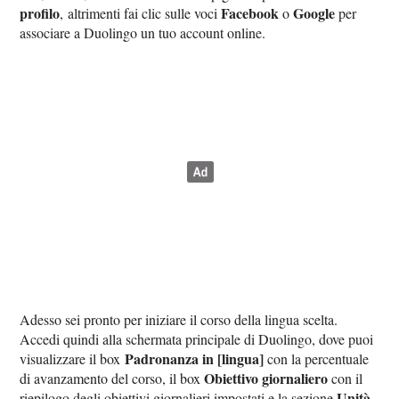
profilo
Facebook
Google
, altrimenti fai clic sulle voci
o
per
associare a Duolingo un tuo account online.
Adesso sei pronto per iniziare il corso della lingua scelta.
Accedi quindi alla schermata principale di Duolingo, dove puoi
Padronanza in [lingua]
visualizzare il box
con la percentuale
Obiettivo giornaliero
di avanzamento del corso, il box
con il
Unità
riepilogo degli obiettivi giornalieri impostati e la sezione