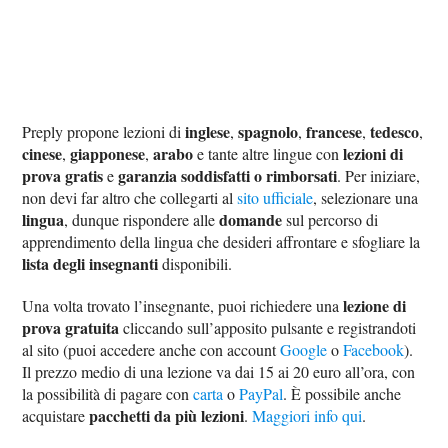
inglese
spagnolo
francese
tedesco
Preply propone lezioni di
,
,
,
,
cinese
giapponese
arabo
lezioni di
,
,
e tante altre lingue con
prova gratis
garanzia soddisfatti o rimborsati
e
. Per iniziare,
non devi far altro che collegarti al
sito ufficiale
, selezionare una
lingua
domande
, dunque rispondere alle
sul percorso di
apprendimento della lingua che desideri affrontare e sfogliare la
lista degli insegnanti
disponibili.
lezione di
Una volta trovato l’insegnante, puoi richiedere una
prova gratuita
cliccando sull’apposito pulsante e registrandoti
al sito (puoi accedere anche con account
Google
o
Facebook
).
Il prezzo medio di una lezione va dai 15 ai 20 euro all’ora, con
la possibilità di pagare con
carta
o
PayPal
. È possibile anche
pacchetti da più lezioni
acquistare
.
Maggiori info qui
.