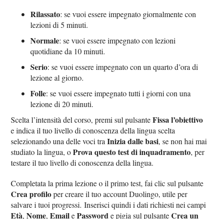
Rilassato
: se vuoi essere impegnato giornalmente con
lezioni di 5 minuti.
Normale
: se vuoi essere impegnato con lezioni
quotidiane da 10 minuti.
Serio
: se vuoi essere impegnato con un quarto d’ora di
lezione al giorno.
Folle
: se vuoi essere impegnato tutti i giorni con una
lezione di 20 minuti.
Fissa l’obiettivo
Scelta l’intensità del corso, premi sul pulsante
e indica il tuo livello di conoscenza della lingua scelta
Inizia dalle basi
selezionando una delle voci tra
, se non hai mai
Prova questo test di inquadramento
studiato la lingua, o
, per
testare il tuo livello di conoscenza della lingua.
Completata la prima lezione o il primo test, fai clic sul pulsante
Crea profilo
per creare il tuo account Duolingo, utile per
salvare i tuoi progressi. Inserisci quindi i dati richiesti nei campi
Età
Nome
Email
Password
Crea un
,
,
e
e pigia sul pulsante