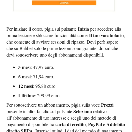
Inizia
Per iniziare il corso, pigia sul pulsante
per accedere alla
Il tuo vocabolario
prima lezione e sbloccare funzionalità come
,
che consente di avviare sessioni di ripasso. Devi però sapere
che su Babbel solo le prime lezioni sono gratuite, dopodiché
devi sottoscrivere uno degli abbonamenti disponibili.
3 mesi
: 47,97 euro.
6 mesi
: 71,94 euro.
12 mesi
: 95,88 euro.
Lifetime
: 299,99 euro.
Prezzi
Per sottoscrivere un abbonamento, pigia sulla voce
Seleziona
presente in alto, fai clic sul pulsante
relativo
all’abbonamento di tuo interesse e scegli uno dei metodo di
carta di credito
PayPal
Addebito
pagamento disponibile tra
,
e
diretto SEPA
. Inserisci quindi i dati del metodo di pagamento