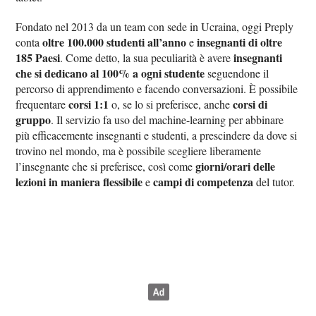
Fondato nel 2013 da un team con sede in Ucraina, oggi Preply
oltre 100.000 studenti all’anno
insegnanti di oltre
conta
e
185 Paesi
insegnanti
. Come detto, la sua peculiarità è avere
che si dedicano al 100% a ogni studente
seguendone il
percorso di apprendimento e facendo conversazioni. È possibile
corsi 1:1
corsi di
frequentare
o, se lo si preferisce, anche
gruppo
. Il servizio fa uso del machine-learning per abbinare
più efficacemente insegnanti e studenti, a prescindere da dove si
trovino nel mondo, ma è possibile scegliere liberamente
giorni/orari delle
l’insegnante che si preferisce, così come
lezioni in maniera flessibile
campi di competenza
e
del tutor.