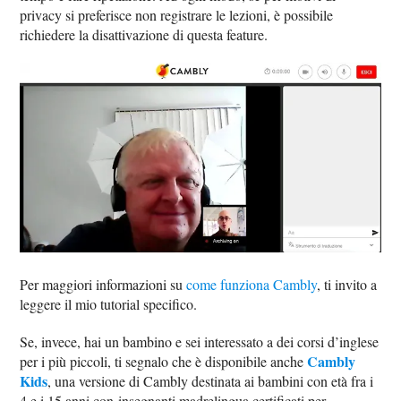
privacy si preferisce non registrare le lezioni, è possibile
richiedere la disattivazione di questa feature.
Per maggiori informazioni su
come funziona Cambly
, ti invito a
leggere il mio tutorial specifico.
Se, invece, hai un bambino e sei interessato a dei corsi d’inglese
Cambly
per i più piccoli, ti segnalo che è disponibile anche
Kids
, una versione di Cambly destinata ai bambini con età fra i
4 e i 15 anni con insegnanti madrelingua certificati per