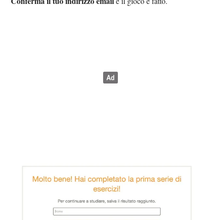
Conferma il tuo indirizzo email
e il gioco è fatto.