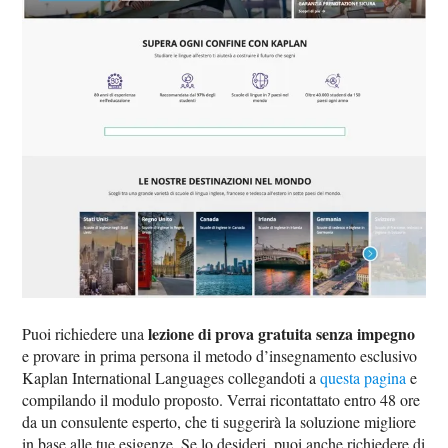
lezione di prova gratuita senza impegno
Puoi richiedere una
e provare in prima persona il metodo d’insegnamento esclusivo
Kaplan International Languages collegandoti a
questa pagina
e
compilando il modulo proposto. Verrai ricontattato entro 48 ore
da un consulente esperto, che ti suggerirà la soluzione migliore
in base alle tue esigenze. Se lo desideri, puoi anche richiedere di