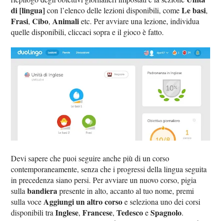
di [lingua]
Le basi
con l’elenco delle lezioni disponibili, come
,
Frasi
Cibo
Animali
,
,
etc. Per avviare una lezione, individua
quelle disponibili, cliccaci sopra e il gioco è fatto.
Devi sapere che puoi seguire anche più di un corso
contemporaneamente, senza che i progressi della lingua seguita
in precedenza siano persi. Per avviare un nuovo corso, pigia
bandiera
sulla
presente in alto, accanto al tuo nome, premi
Aggiungi un altro corso
sulla voce
e seleziona uno dei corsi
Inglese
Francese
Tedesco
Spagnolo
disponibili tra
,
,
e
.