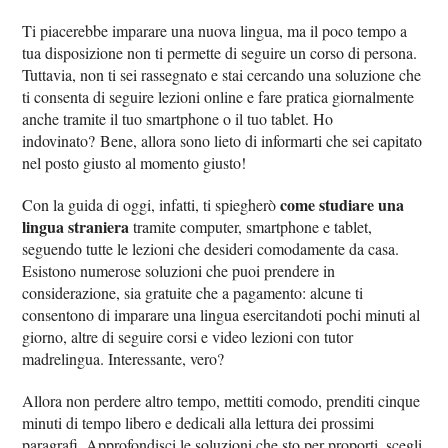
Ti piacerebbe imparare una nuova lingua, ma il poco tempo a
tua disposizione non ti permette di seguire un corso di persona.
Tuttavia, non ti sei rassegnato e stai cercando una soluzione che
ti consenta di seguire lezioni online e fare pratica giornalmente
anche tramite il tuo smartphone o il tuo tablet. Ho
indovinato? Bene, allora sono lieto di informarti che sei capitato
nel posto giusto al momento giusto!
come studiare una
Con la guida di oggi, infatti, ti spiegherò
lingua straniera
tramite computer, smartphone e tablet,
seguendo tutte le lezioni che desideri comodamente da casa.
Esistono numerose soluzioni che puoi prendere in
considerazione, sia gratuite che a pagamento: alcune ti
consentono di imparare una lingua esercitandoti pochi minuti al
giorno, altre di seguire corsi e video lezioni con tutor
madrelingua. Interessante, vero?
Allora non perdere altro tempo, mettiti comodo, prenditi cinque
minuti di tempo libero e dedicali alla lettura dei prossimi
paragrafi. Approfondisci le soluzioni che sto per proporti, scegli