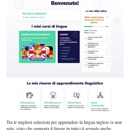
Tra le migliori soluzioni per apprendere la lingua inglese (e non
solo, visto che supporta 8 lingue in tutto) ti segnalo anche