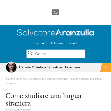
Computer
Telefonia
Internet
Canale Offerte e Sconti su Telegram
Home
Internet
Servizi online
Altri servizi online
Come studiare una lingua
straniera
Come studiare una lingua
straniera
di
Salvatore Aranzulla