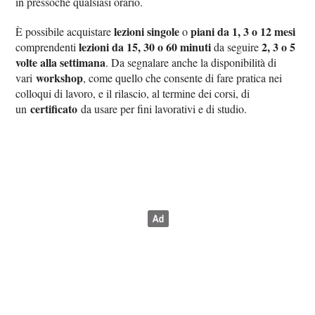
in pressoché qualsiasi orario.
lezioni singole
piani da 1, 3 o 12 mesi
È possibile acquistare
o
lezioni da 15, 30 o 60 minuti
2, 3 o 5
comprendenti
da seguire
volte alla settimana
. Da segnalare anche la disponibilità di
workshop
vari
, come quello che consente di fare pratica nei
colloqui di lavoro, e il rilascio, al termine dei corsi, di
certificato
un
da usare per fini lavorativi e di studio.