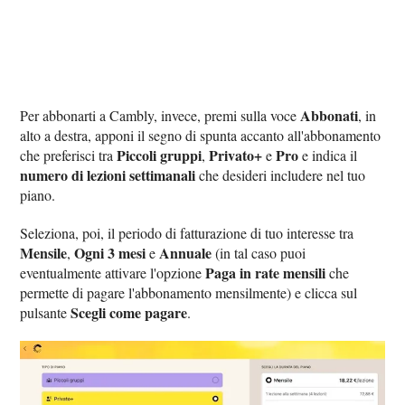
Abbonati
Per abbonarti a Cambly, invece, premi sulla voce
, in
alto a destra, apponi il segno di spunta accanto all'abbonamento
Piccoli gruppi
Privato+
Pro
che preferisci tra
,
e
e indica il
numero di lezioni settimanali
che desideri includere nel tuo
piano.
Seleziona, poi, il periodo di fatturazione di tuo interesse tra
Mensile
Ogni 3 mesi
Annuale
,
e
(in tal caso puoi
Paga in rate mensili
eventualmente attivare l'opzione
che
permette di pagare l'abbonamento mensilmente) e clicca sul
Scegli come pagare
pulsante
.