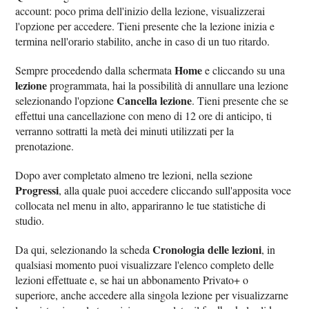
account: poco prima dell'inizio della lezione, visualizzerai
l'opzione per accedere. Tieni presente che la lezione inizia e
termina nell'orario stabilito, anche in caso di un tuo ritardo.
Home
Sempre procedendo dalla schermata
e cliccando su una
lezione
programmata, hai la possibilità di annullare una lezione
Cancella lezione
selezionando l'opzione
. Tieni presente che se
effettui una cancellazione con meno di 12 ore di anticipo, ti
verranno sottratti la metà dei minuti utilizzati per la
prenotazione.
Dopo aver completato almeno tre lezioni, nella sezione
Progressi
, alla quale puoi accedere cliccando sull'apposita voce
collocata nel menu in alto, appariranno le tue statistiche di
studio.
Cronologia delle lezioni
Da qui, selezionando la scheda
, in
qualsiasi momento puoi visualizzare l'elenco completo delle
lezioni effettuate e, se hai un abbonamento Privato+ o
superiore, anche accedere alla singola lezione per visualizzarne