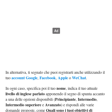
In alternativa, ti segnalo che puoi registrarti anche utilizzando il
account Google
Facebook
Apple
WeChat
tuo
,
,
o
.
nome
In ogni caso, specifica poi il tuo
, indica il tuo attuale
livello di inglese parlato
apponendo il segno di spunta accanto
Principiante
Intermedio
a una delle opzioni disponibili (
,
,
Intermedio superiore
Avanzato
e
) e rispondi alle varie
Quali sono i tuoi obiettivi di
domande proposte, come