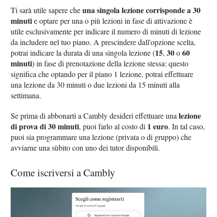
una singola lezione corrisponde a 30
Ti sarà utile sapere che
minuti
e optare per una o più lezioni in fase di attivazione è
utile esclusivamente per indicare il numero di minuti di lezione
da includere nel tuo piano. A prescindere dall'opzione scelta,
15
30
60
potrai indicare la durata di una singola lezione (
,
o
minuti
) in fase di prenotazione della lezione stessa: questo
significa che optando per il piano 1 lezione, potrai effettuare
una lezione da 30 minuti o due lezioni da 15 minuti alla
settimana.
lezione
Se prima di abbonarti a Cambly desideri effettuare una
di prova di 30 minuti
1 euro
, puoi farlo al costo di
. In tal caso,
puoi sia programmare una lezione (privata o di gruppo) che
avviarne una sùbito con uno dei tutor disponibili.
Come iscriversi a Cambly