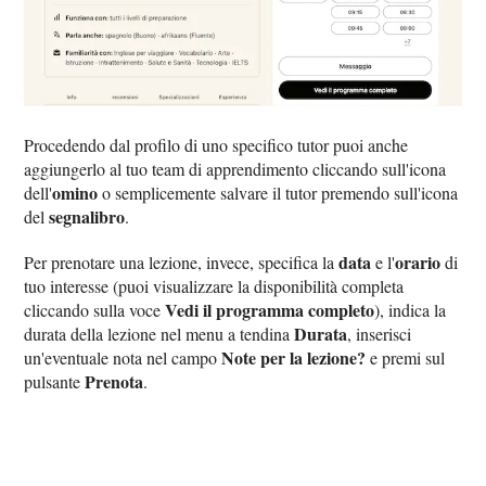
Procedendo dal profilo di uno specifico tutor puoi anche
aggiungerlo al tuo team di apprendimento cliccando sull'icona
omino
dell'
o semplicemente salvare il tutor premendo sull'icona
segnalibro
del
.
data
orario
Per prenotare una lezione, invece, specifica la
e l'
di
tuo interesse (puoi visualizzare la disponibilità completa
Vedi il programma completo
cliccando sulla voce
), indica la
Durata
durata della lezione nel menu a tendina
, inserisci
Note per la lezione?
un'eventuale nota nel campo
e premi sul
Prenota
pulsante
.