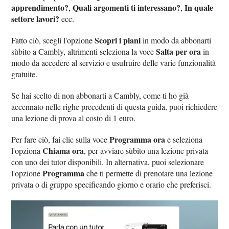
apprendimento?
Quali argomenti ti interessano?
In quale
,
,
settore lavori?
ecc.
Scopri i piani
Fatto ciò, scegli l'opzione
in modo da abbonarti
Salta per ora
sùbito a Cambly, altrimenti seleziona la voce
in
modo da accedere al servizio e usufruire delle varie funzionalità
gratuite.
Se hai scelto di non abbonarti a Cambly, come ti ho già
accennato nelle righe precedenti di questa guida, puoi richiedere
una lezione di prova al costo di 1 euro.
Programma ora
Per fare ciò, fai clic sulla voce
e seleziona
Chiama ora
l'opziona
, per avviare sùbito una lezione privata
con uno dei tutor disponibili. In alternativa, puoi selezionare
Programma
l'opzione
che ti permette di prenotare una lezione
privata o di gruppo specificando giorno e orario che preferisci.