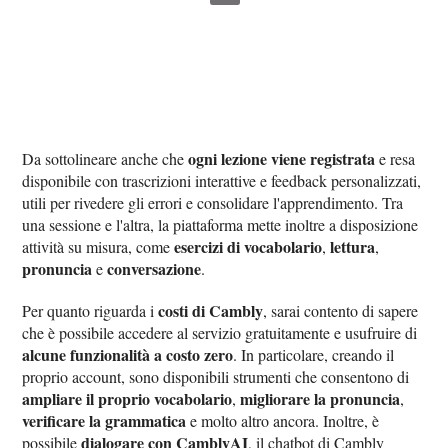
ogni lezione viene registrata
Da sottolineare anche che
e resa
disponibile con trascrizioni interattive e feedback personalizzati,
utili per rivedere gli errori e consolidare l'apprendimento. Tra
una sessione e l'altra, la piattaforma mette inoltre a disposizione
esercizi di vocabolario
lettura
attività su misura, come
,
,
pronuncia
conversazione
e
.
costi di Cambly
Per quanto riguarda i
, sarai contento di sapere
che è possibile accedere al servizio gratuitamente e usufruire di
alcune funzionalità a costo zero
. In particolare, creando il
proprio account, sono disponibili strumenti che consentono di
ampliare il proprio vocabolario
migliorare la pronuncia
,
,
verificare la grammatica
e molto altro ancora. Inoltre, è
dialogare con CamblyAI
possibile
, il chatbot di Cambly