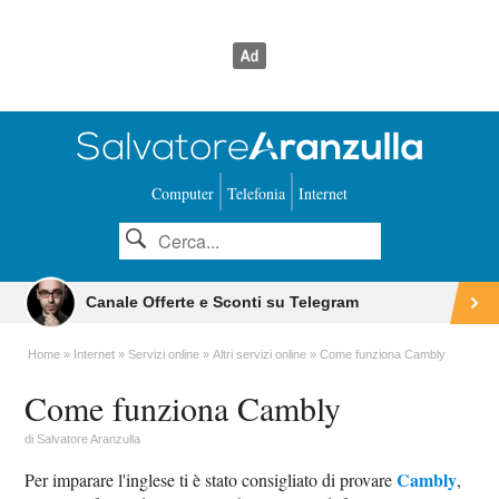
Computer
Telefonia
Internet
Canale Offerte e Sconti su Telegram
Home
Internet
Servizi online
Altri servizi online
Come funziona Cambly
Come funziona Cambly
di
Salvatore Aranzulla
Cambly
Per imparare l'inglese ti è stato consigliato di provare
,