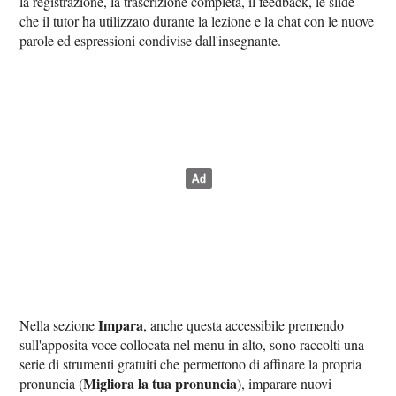
la registrazione, la trascrizione completa, il feedback, le slide
che il tutor ha utilizzato durante la lezione e la chat con le nuove
parole ed espressioni condivise dall'insegnante.
Impara
Nella sezione
, anche questa accessibile premendo
sull'apposita voce collocata nel menu in alto, sono raccolti una
serie di strumenti gratuiti che permettono di affinare la propria
Migliora la tua pronuncia
pronuncia (
), imparare nuovi