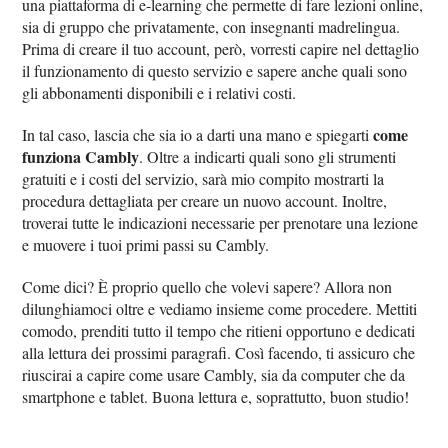
una piattaforma di e-learning che permette di fare lezioni online,
sia di gruppo che privatamente, con insegnanti madrelingua.
Prima di creare il tuo account, però, vorresti capire nel dettaglio
il funzionamento di questo servizio e sapere anche quali sono
gli abbonamenti disponibili e i relativi costi.
come
In tal caso, lascia che sia io a darti una mano e spiegarti
funziona Cambly
. Oltre a indicarti quali sono gli strumenti
gratuiti e i costi del servizio, sarà mio compito mostrarti la
procedura dettagliata per creare un nuovo account. Inoltre,
troverai tutte le indicazioni necessarie per prenotare una lezione
e muovere i tuoi primi passi su Cambly.
Come dici? È proprio quello che volevi sapere? Allora non
dilunghiamoci oltre e vediamo insieme come procedere. Mettiti
comodo, prenditi tutto il tempo che ritieni opportuno e dedicati
alla lettura dei prossimi paragrafi. Così facendo, ti assicuro che
riuscirai a capire come usare Cambly, sia da computer che da
smartphone e tablet. Buona lettura e, soprattutto, buon studio!